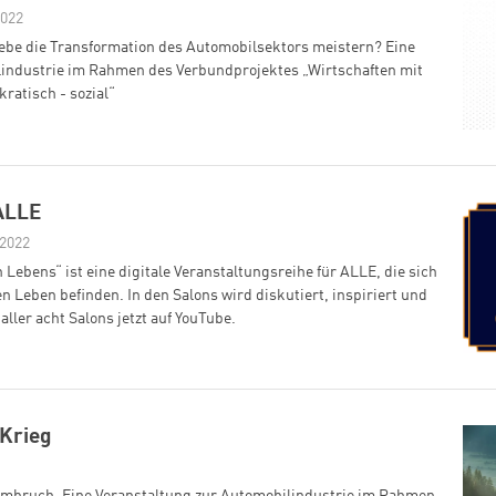
2022
iebe die Transformation des Automobilsektors meistern? Eine
lindustrie im Rahmen des Verbundprojektes „Wirtschaften mit
ratisch - sozial“
 ALLE
 2022
 Lebens“ ist eine digitale Veranstaltungsreihe für ALLE, die sich
 Leben befinden. In den Salons wird diskutiert, inspiriert und
aller acht Salons jetzt auf YouTube.
 Krieg