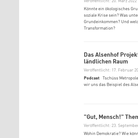
Veröffentlicht: 20. März 2022
Könnte ein ökologisches Gru
soziale Krise sein? Was unt
Grundeinkommen? Und welche
Transformation?
Das Alsenhof Projek
ländlichen Raum
Veröffentlicht: 17. Februar 2
Podcast
Tschüss Metropole.
wir uns das Beispiel des Als
"Gut, Mensch!" The
Veröffentlicht: 23. Septembe
Wohin Demokratie? Wie könn