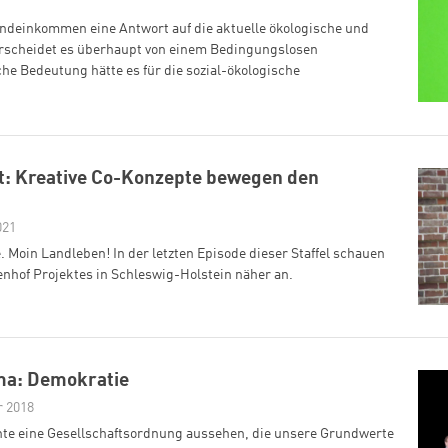
ndeinkommen eine Antwort auf die aktuelle ökologische und
erscheidet es überhaupt von einem Bedingungslosen
 Bedeutung hätte es für die sozial-ökologische
t: Kreative Co-Konzepte bewegen den
021
 Moin Landleben! In der letzten Episode dieser Staffel schauen
enhof Projektes in Schleswig-Holstein näher an.
ma: Demokratie
r 2018
te eine Gesellschaftsordnung aussehen, die unsere Grundwerte