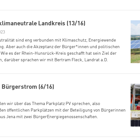
klimaneutrale Landkreis (13/16)
023
tralität sind eng verbunden mit Klimaschutz, Energiewende
g. Aber auch die Akzeptanz der Bürger*innen und politischen
 Wie es der Rhein-Hunsrück-Kreis geschafft hat sein Ziel der
en, darüber sprachen wir mit Bertram Fleck, Landrat a.D.
 Bürgerstrom (6/16)
llen wir über das Thema Parkplatz PV sprechen, also
ßen öffentlichen Parkplätzen mit der Beteiligung von Bürgerinnen
aus Jena mit zwei BürgerEnergiegenossenschaften.