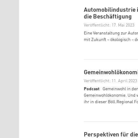
Automobilindustrie 
die Beschäftigung
Veröffentlicht: 17. Mai 2023
Eine Veranstaltung zur Aut
mit Zukunft – ökologisch – d
Gemeinwohlökonomie
Veröffentlicht: 11. April 2023
Podcast
Gemeinwohl in den 
Gemeinwohlökonomie. Und wi
ihr in dieser Böll.Regional 
Perspektiven für die