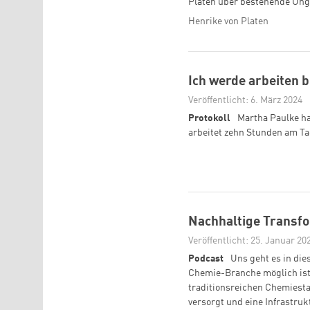
Platen über bestehende Ung
Henrike von Platen
Ich werde arbeiten 
Veröffentlicht: 6. März 2024
Protokoll
Martha Paulke ha
arbeitet zehn Stunden am Ta
Nachhaltige Transfo
Veröffentlicht: 25. Januar 20
Podcast
Uns geht es in die
Chemie-Branche möglich ist.
traditionsreichen Chemiest
versorgt und eine Infrastruk