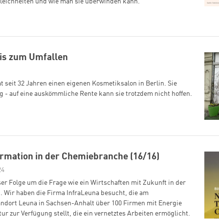
leichheiten und wie man sie überwinden kann.
bis zum Umfallen
t seit 32 Jahren einen eigenen Kosmetiksalon in Berlin. Sie
g - auf eine auskömmliche Rente kann sie trotzdem nicht hoffen.
rmation in der Chemiebranche (16/16)
24
ser Folge um die Frage wie ein Wirtschaften mit Zukunft in der
 Wir haben die Firma InfraLeuna besucht, die am
andort Leuna in Sachsen-Anhalt über 100 Firmen mit Energie
tur zur Verfügung stellt, die ein vernetztes Arbeiten ermöglicht.