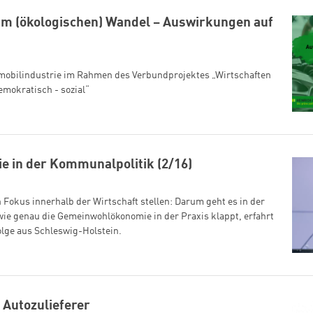
im (ökologischen) Wandel – Auswirkungen auf
omobilindustrie im Rahmen des Verbundprojektes „Wirtschaften
emokratisch - sozial“
 in der Kommunalpolitik (2/16)
Fokus innerhalb der Wirtschaft stellen: Darum geht es in der
e genau die Gemeinwohlökonomie in der Praxis klappt, erfahrt
Folge aus Schleswig-Holstein.
 Autozulieferer