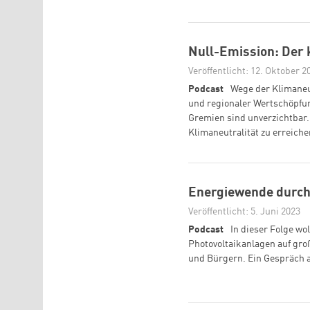
Null-Emission: Der 
Veröffentlicht: 12. Oktober 2
Podcast
Wege der Klimaneu
und regionaler Wertschöpfun
Gremien sind unverzichtbar.
Klimaneutralität zu erreich
Energiewende durch
Veröffentlicht: 5. Juni 2023
Podcast
In dieser Folge wo
Photovoltaikanlagen auf gro
und Bürgern. Ein Gespräch 