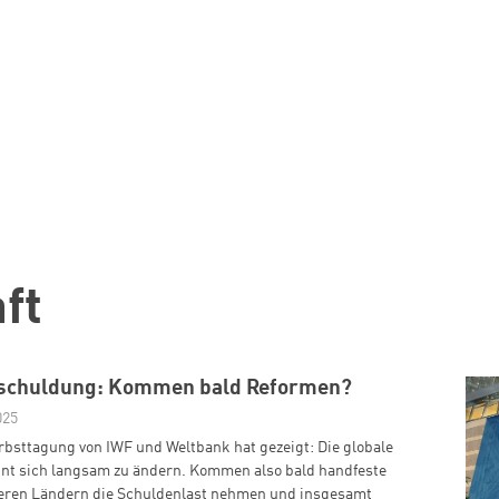
ft
rschuldung: Kommen bald Reformen?
025
rbsttagung von IWF und Weltbank hat gezeigt: Die globale
int sich langsam zu ändern. Kommen also bald handfeste
meren Ländern die Schuldenlast nehmen und insgesamt