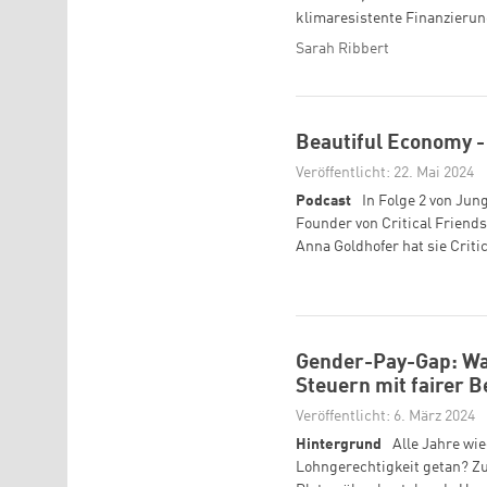
klimaresistente Finanzieru
Sarah Ribbert
Beautiful Economy -
Veröffentlicht: 22. Mai 2024
Podcast
In Folge 2 von Jun
Founder von Critical Friend
Anna Goldhofer hat sie Criti
Gender-Pay-Gap: Was
Steuern mit fairer 
Veröffentlicht: 6. März 2024
Hintergrund
Alle Jahre wie
Lohngerechtigkeit getan? Zu