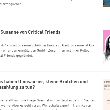
ng ermöglichen?
 Susanne von Critical Friends
g & Aktiv ist Susanne Schöb bei Bianca zu Gast. Susanne ist Co-
s - einer gemeinnützigen GmbH. Zusammen mit ihrer Kollegin
cal Friends gegründet.
 haben Dinosaurier, kleine Brötchen und
Bezahlung zu tun?
der stellt sich die Frage: Was hat sich im letzten Jahr in Sachen
 wenig! Aber es geht voran. Wirtschaftsexpertin Henrike von