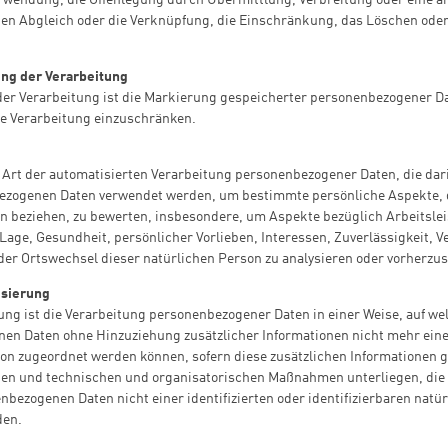
den Abgleich oder die Verknüpfung, die Einschränkung, das Löschen oder
ng der Verarbeitung
er Verarbeitung ist die Markierung gespeicherter personenbezogener D
ige Verarbeitung einzuschränken.
de Art der automatisierten Verarbeitung personenbezogener Daten, die dar
ezogenen Daten verwendet werden, um bestimmte persönliche Aspekte, di
n beziehen, zu bewerten, insbesondere, um Aspekte bezüglich Arbeitsle
 Lage, Gesundheit, persönlicher Vorlieben, Interessen, Zuverlässigkeit, V
der Ortswechsel dieser natürlichen Person zu analysieren oder vorherzu
sierung
g ist die Verarbeitung personenbezogener Daten in einer Weise, auf we
en Daten ohne Hinzuziehung zusätzlicher Informationen nicht mehr eine
son zugeordnet werden können, sofern diese zusätzlichen Informationen 
en und technischen und organisatorischen Maßnahmen unterliegen, die 
nbezogenen Daten nicht einer identifizierten oder identifizierbaren natü
den.