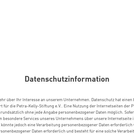
Datenschutzinformation
sehr über Ihr Interesse an unserem Unternehmen. Datenschutz hat einen
t für die Petra-Kelly-Stiftung e.V.. Eine Nutzung der Internetseiten der P
t grundsätzlich ohne jede Angabe personenbezogener Daten möglich. Sofer
on besondere Services unseres Unternehmens über unsere Internetseite 
könnte jedoch eine Verarbeitung personenbezogener Daten erforderlich w
sonenbezogener Daten erforderlich und besteht für eine solche Verarbei