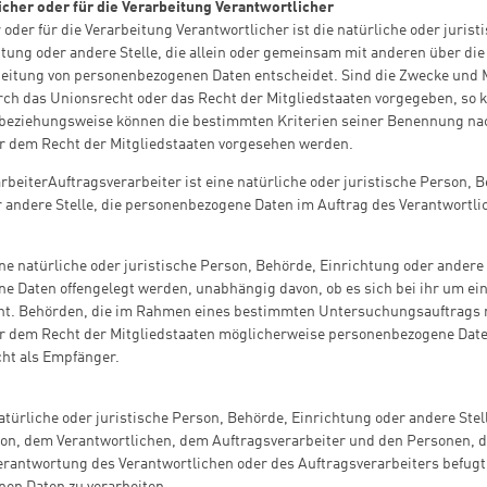
cher oder für die Verarbeitung Verantwortlicher
 oder für die Verarbeitung Verantwortlicher ist die natürliche oder jurist
tung oder andere Stelle, die allein oder gemeinsam mit anderen über di
beitung von personenbezogenen Daten entscheidet. Sind die Zwecke und M
rch das Unionsrecht oder das Recht der Mitgliedstaaten vorgegeben, so 
 beziehungsweise können die bestimmten Kriterien seiner Benennung n
r dem Recht der Mitgliedstaaten vorgesehen werden.
beiterAuftragsverarbeiter ist eine natürliche oder juristische Person, 
 andere Stelle, die personenbezogene Daten im Auftrag des Verantwortlic
ne natürliche oder juristische Person, Behörde, Einrichtung oder andere 
 Daten offengelegt werden, unabhängig davon, ob es sich bei ihr um ein
cht. Behörden, die im Rahmen eines bestimmten Untersuchungsauftrags
r dem Recht der Mitgliedstaaten möglicherweise personenbezogene Date
cht als Empfänger.
 natürliche oder juristische Person, Behörde, Einrichtung oder andere Stel
son, dem Verantwortlichen, dem Auftragsverarbeiter und den Personen, d
rantwortung des Verantwortlichen oder des Auftragsverarbeiters befugt 