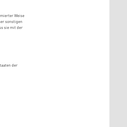
ormierter Weise
er sonstigen
s sie mit der
taaten der