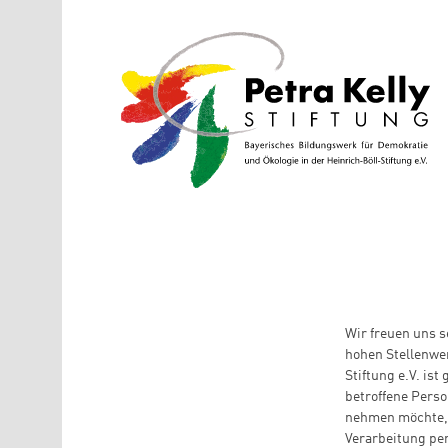
Direkt zum Inhalt
Wir freuen uns 
hohen Stellenwer
Stiftung e.V. is
betroffene Pers
nehmen möchte, 
Verarbeitung per