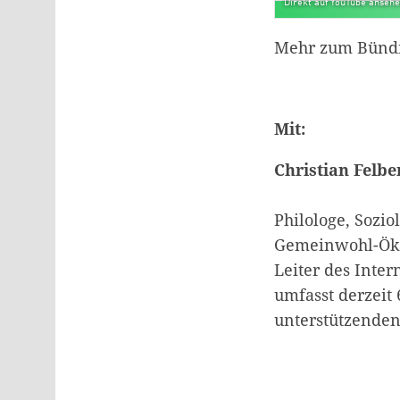
Direkt auf YouTube anseh
Mehr zum Bündn
Mit:
Christian Felbe
Philologe, Sozio
Gemeinwohl-Öko
Leiter des Inte
umfasst derzeit
unterstützende