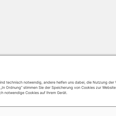
ind technisch notwendig, andere helfen uns dabei, die Nutzung der
uf „In Ordnung“ stimmen Sie der Speicherung von Cookies zur Websit
Footer menu
Datenschutzinformation
Erklärung 
ch notwendige Cookies auf Ihrem Gerät.