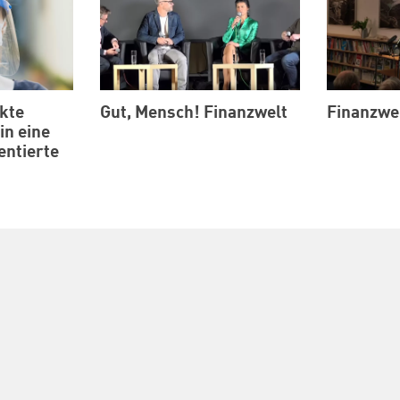
kte
Gut, Mensch! Finanzwelt
Finanzwe
in eine
entierte