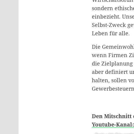
sondern ethisch
einbezieht. Unse
Selbst-Zweck gew
Leben für alle.
Die Gemeinwohl-
wenn Firmen Zie
die Zielplanung
aber definiert 
halten, sollen 
Gewerbesteuern
Den Mitschnitt 
Youtube-Kanal