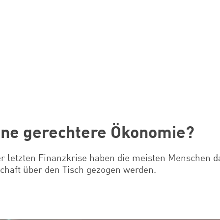
eine gerechtere Ökonomie?
der letzten Finanzkrise haben die meisten Menschen d
schaft über den Tisch gezogen werden.