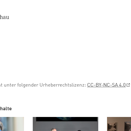
chau
ht unter folgender Urheberrechtslizenz:
CC-BY-NC-SA 4.0
halte