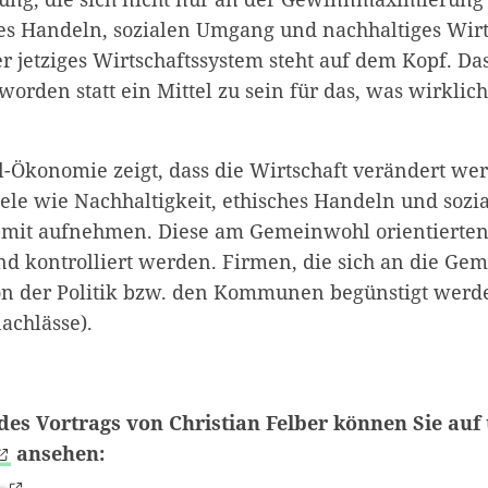
es Handeln, sozialen Umgang und nachhaltiges Wirt
r jetziges Wirtschaftssystem steht auf dem Kopf. Da
orden statt ein Mittel zu sein für das, was wirklich 
Ökonomie zeigt, dass die Wirtschaft verändert we
le wie Nachhaltigkeit, ethisches Handeln und soz
 mit aufnehmen. Diese am Gemeinwohl orientierten
und kontrolliert werden. Firmen, die sich an die G
von der Politik bzw. den Kommunen begünstigt werde
achlässe).
des Vortrags von Christian Felber können Sie au
ansehen: