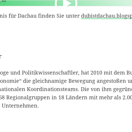
en
is für Dachau finden Sie unter
dubistdachau.blogsp
r
loge und Politikwissenschaftler, hat 2010 mit dem B
nomie“ die gleichnamige Bewegung angestoßen und
rnationalen Koordinationsteams. Die von ihm gegr
 68 Regionalgruppen in 18 Ländern mit mehr als 2.0
n Unternehmen.