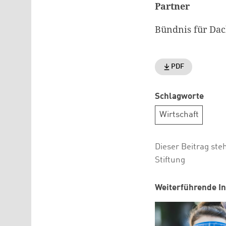
Partner
Bündnis für Da
PDF
Schlagworte
Wirtschaft
Dieser Beitrag ste
Stiftung
Weiterführende In