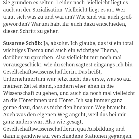
Sie gründen es selten. Leider noch. Vielleicht liegt es
auch an der Sozialisation. Vielleicht liegt es an: Wer
traut sich was zu und warum? Wie sind wir auch groß
geworden? Warum habt ihr euch dazu entschieden,
diesen Schritt zu gehen
Susanne Schöb:
Ja, absolut. Ich glaube, das ist ein total
wichtiges Thema und auch ein wichtiges Thema,
darüber zu sprechen. Also vielleicht nur noch mal
vorausgeschickt, wie du schon sagtest eingangs Ich bin
Gesellschaftswissenschaftlerin. Das heißt,
Unternehmertum war jetzt nicht das erste, was so auf
meinem Zettel stand, sondern eher eben in die
Wissenschaft zu gehen, und auch da noch mal vielleicht
an die Hörerinnen und Hörer. Ich sag immer ganz
gerne dazu, dass es nicht den linearen Weg braucht.
Auch was den eigenen Weg angeht, weil das bei mir
ganz anders war. Also wie gesagt,
Gesellschaftswissenschaftlerin qua Ausbildung und
dann irgendwie auf verschiedene Stationen gegangen.