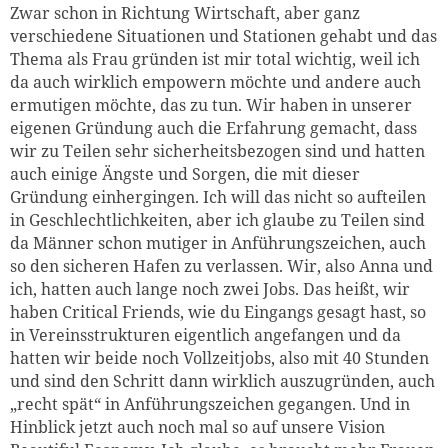
Zwar schon in Richtung Wirtschaft, aber ganz
verschiedene Situationen und Stationen gehabt und das
Thema als Frau gründen ist mir total wichtig, weil ich
da auch wirklich empowern möchte und andere auch
ermutigen möchte, das zu tun. Wir haben in unserer
eigenen Gründung auch die Erfahrung gemacht, dass
wir zu Teilen sehr sicherheitsbezogen sind und hatten
auch einige Ängste und Sorgen, die mit dieser
Gründung einhergingen. Ich will das nicht so aufteilen
in Geschlechtlichkeiten, aber ich glaube zu Teilen sind
da Männer schon mutiger in Anführungszeichen, auch
so den sicheren Hafen zu verlassen. Wir, also Anna und
ich, hatten auch lange noch zwei Jobs. Das heißt, wir
haben Critical Friends, wie du Eingangs gesagt hast, so
in Vereinsstrukturen eigentlich angefangen und da
hatten wir beide noch Vollzeitjobs, also mit 40 Stunden
und sind den Schritt dann wirklich auszugründen, auch
„recht spät“ in Anführungszeichen gegangen. Und in
Hinblick jetzt auch noch mal so auf unsere Vision