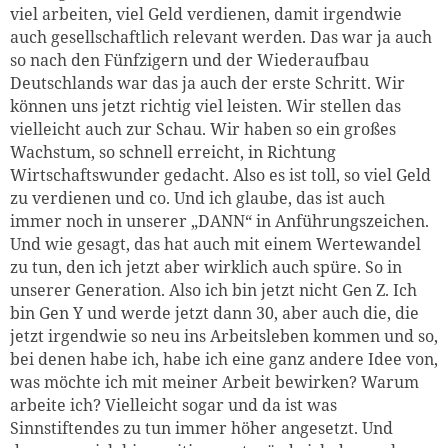
viel arbeiten, viel Geld verdienen, damit irgendwie
auch gesellschaftlich relevant werden. Das war ja auch
so nach den Fünfzigern und der Wiederaufbau
Deutschlands war das ja auch der erste Schritt. Wir
können uns jetzt richtig viel leisten. Wir stellen das
vielleicht auch zur Schau. Wir haben so ein großes
Wachstum, so schnell erreicht, in Richtung
Wirtschaftswunder gedacht. Also es ist toll, so viel Geld
zu verdienen und co. Und ich glaube, das ist auch
immer noch in unserer „DANN“ in Anführungszeichen.
Und wie gesagt, das hat auch mit einem Wertewandel
zu tun, den ich jetzt aber wirklich auch spüre. So in
unserer Generation. Also ich bin jetzt nicht Gen Z. Ich
bin Gen Y und werde jetzt dann 30, aber auch die, die
jetzt irgendwie so neu ins Arbeitsleben kommen und so,
bei denen habe ich, habe ich eine ganz andere Idee von,
was möchte ich mit meiner Arbeit bewirken? Warum
arbeite ich? Vielleicht sogar und da ist was
Sinnstiftendes zu tun immer höher angesetzt. Und