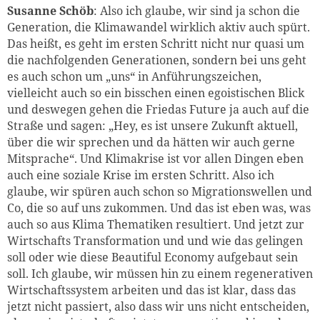
Susanne Schöb
: Also ich glaube, wir sind ja schon die
Generation, die Klimawandel wirklich aktiv auch spürt.
Das heißt, es geht im ersten Schritt nicht nur quasi um
die nachfolgenden Generationen, sondern bei uns geht
es auch schon um „uns“ in Anführungszeichen,
vielleicht auch so ein bisschen einen egoistischen Blick
und deswegen gehen die Friedas Future ja auch auf die
Straße und sagen: „Hey, es ist unsere Zukunft aktuell,
über die wir sprechen und da hätten wir auch gerne
Mitsprache“. Und Klimakrise ist vor allen Dingen eben
auch eine soziale Krise im ersten Schritt. Also ich
glaube, wir spüren auch schon so Migrationswellen und
Co, die so auf uns zukommen. Und das ist eben was, was
auch so aus Klima Thematiken resultiert. Und jetzt zur
Wirtschafts Transformation und und wie das gelingen
soll oder wie diese Beautiful Economy aufgebaut sein
soll. Ich glaube, wir müssen hin zu einem regenerativen
Wirtschaftssystem arbeiten und das ist klar, dass das
jetzt nicht passiert, also dass wir uns nicht entscheiden,