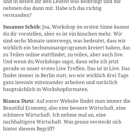
und in denen ihr den Leuten was beibringt und die
nehmen das dann mit. Habe ich das richtig
verstanden?
Susanne Schöb:
Joa, Workshop im ersten Sinne kannst
du dir vorstellen, aber es ist ein bisschen mehr. Wir
sind sechs Monate unterwegs, was bedeutet, dass wir
wirklich ein Sechsmonatsprogramm kreiert haben, das
zu Teilen online stattfindet, zu teilen, aber auch live.
Und wenn du Workshops sagst, dann sehe ich jetzt
gerade so unser erstes Live Treffen. Das ist in Live. Das
findet immer in Berlin statt, wo wir wirklich drei Tage
ganz intensiv miteinander arbeiten und natürlich
hauptsächlich in Workshopformaten.
Bianca Dietz
: Auf eurer Website findet man immer die
Beautiful Economy, also eine bessere Wirtschaft, eine
schönere Wirtschaft. Ich nehme mal an, eine
nachhaltigere Wirtschaft. Was genau versteckt sich
hinter diesem Begriff?