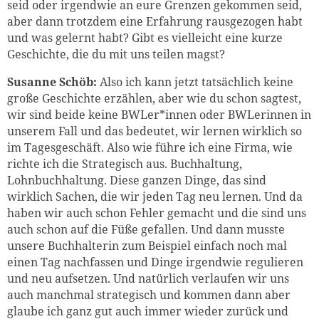
seid oder irgendwie an eure Grenzen gekommen seid,
aber dann trotzdem eine Erfahrung rausgezogen habt
und was gelernt habt? Gibt es vielleicht eine kurze
Geschichte, die du mit uns teilen magst?
Susanne Schöb:
Also ich kann jetzt tatsächlich keine
große Geschichte erzählen, aber wie du schon sagtest,
wir sind beide keine BWLer*innen oder BWLerinnen in
unserem Fall und das bedeutet, wir lernen wirklich so
im Tagesgeschäft. Also wie führe ich eine Firma, wie
richte ich die Strategisch aus. Buchhaltung,
Lohnbuchhaltung. Diese ganzen Dinge, das sind
wirklich Sachen, die wir jeden Tag neu lernen. Und da
haben wir auch schon Fehler gemacht und die sind uns
auch schon auf die Füße gefallen. Und dann musste
unsere Buchhalterin zum Beispiel einfach noch mal
einen Tag nachfassen und Dinge irgendwie regulieren
und neu aufsetzen. Und natürlich verlaufen wir uns
auch manchmal strategisch und kommen dann aber
glaube ich ganz gut auch immer wieder zurück und