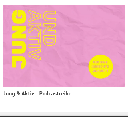
Jung & Aktiv – Podcastreihe
Kontakt/Anfahrt