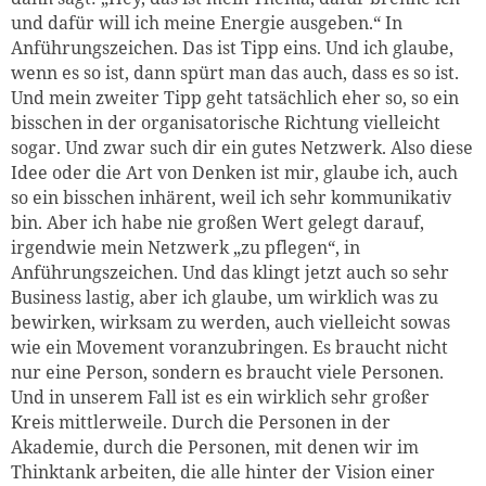
und dafür will ich meine Energie ausgeben.“ In
Anführungszeichen. Das ist Tipp eins. Und ich glaube,
wenn es so ist, dann spürt man das auch, dass es so ist.
Und mein zweiter Tipp geht tatsächlich eher so, so ein
bisschen in der organisatorische Richtung vielleicht
sogar. Und zwar such dir ein gutes Netzwerk. Also diese
Idee oder die Art von Denken ist mir, glaube ich, auch
so ein bisschen inhärent, weil ich sehr kommunikativ
bin. Aber ich habe nie großen Wert gelegt darauf,
irgendwie mein Netzwerk „zu pflegen“, in
Anführungszeichen. Und das klingt jetzt auch so sehr
Business lastig, aber ich glaube, um wirklich was zu
bewirken, wirksam zu werden, auch vielleicht sowas
wie ein Movement voranzubringen. Es braucht nicht
nur eine Person, sondern es braucht viele Personen.
Und in unserem Fall ist es ein wirklich sehr großer
Kreis mittlerweile. Durch die Personen in der
Akademie, durch die Personen, mit denen wir im
Thinktank arbeiten, die alle hinter der Vision einer