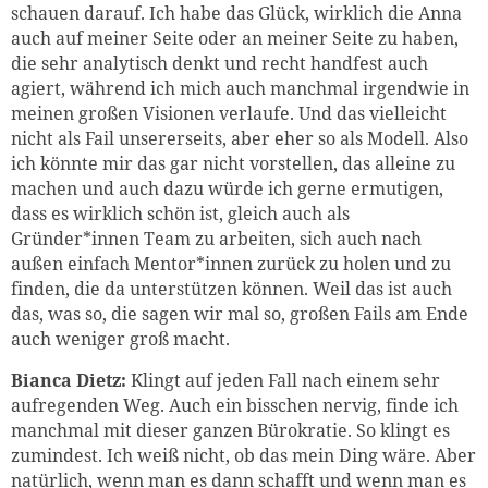
schauen darauf. Ich habe das Glück, wirklich die Anna
auch auf meiner Seite oder an meiner Seite zu haben,
die sehr analytisch denkt und recht handfest auch
agiert, während ich mich auch manchmal irgendwie in
meinen großen Visionen verlaufe. Und das vielleicht
nicht als Fail unsererseits, aber eher so als Modell. Also
ich könnte mir das gar nicht vorstellen, das alleine zu
machen und auch dazu würde ich gerne ermutigen,
dass es wirklich schön ist, gleich auch als
Gründer*innen Team zu arbeiten, sich auch nach
außen einfach Mentor*innen zurück zu holen und zu
finden, die da unterstützen können. Weil das ist auch
das, was so, die sagen wir mal so, großen Fails am Ende
auch weniger groß macht.
Bianca Dietz:
Klingt auf jeden Fall nach einem sehr
aufregenden Weg. Auch ein bisschen nervig, finde ich
manchmal mit dieser ganzen Bürokratie. So klingt es
zumindest. Ich weiß nicht, ob das mein Ding wäre. Aber
natürlich, wenn man es dann schafft und wenn man es