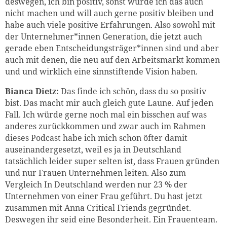
deswegen, ich bin positiv, sonst würde ich das auch
nicht machen und will auch gerne positiv bleiben und
habe auch viele positive Erfahrungen. Also sowohl mit
der Unternehmer*innen Generation, die jetzt auch
gerade eben Entscheidungsträger*innen sind und aber
auch mit denen, die neu auf den Arbeitsmarkt kommen
und und wirklich eine sinnstiftende Vision haben.
Bianca Dietz:
Das finde ich schön, dass du so positiv
bist. Das macht mir auch gleich gute Laune. Auf jeden
Fall. Ich würde gerne noch mal ein bisschen auf was
anderes zurückkommen und zwar auch im Rahmen
dieses Podcast habe ich mich schon öfter damit
auseinandergesetzt, weil es ja in Deutschland
tatsächlich leider super selten ist, dass Frauen gründen
und nur Frauen Unternehmen leiten. Also zum
Vergleich In Deutschland werden nur 23 % der
Unternehmen von einer Frau geführt. Du hast jetzt
zusammen mit Anna Critical Friends gegründet.
Deswegen ihr seid eine Besonderheit. Ein Frauenteam.