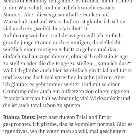
Beautiful Economy. Ich glaube, es braucht mehr Frauen
in der Wirtschaft und natürlich braucht es auch
Männer. Aber dieses gesamthafte Denken auf
Wirtschaft und auf Wirtschaften ist glaube ich schon
viel auch ein „weibliches Attribut“ in
Anführungszeichen. Und deswegen will ich einfach
gerade junge Frauen auch ermutigen, da vielleicht
wirklich einen mutigen Schritt zu gehen und das
einfach mal auszuprobieren, ohne sich selbst in Frage
zu stellen oder die die Frage zu stellen: „Kann ich das?“
Weil ich glaube auch hier ist einfach ein Trial and Error
und lass uns doch mal sprechen in zehn Jahren. Aber
ich glaube, es geht immer weiter. Und mit so einer
Gründung oder auch ein Aufsetzen von einem eigenen
Projekt hat man halt wahnsinnig viel Wirksamkeit und
die ist auch total schön zu spüren.
Bianca Dietz:
Jetzt hast du von Trial and Error
gesprochen. Ich glaube, das ist komplett normal. Gibt es
irgendwas, wo ihr wenn man so will, mal gescheitert