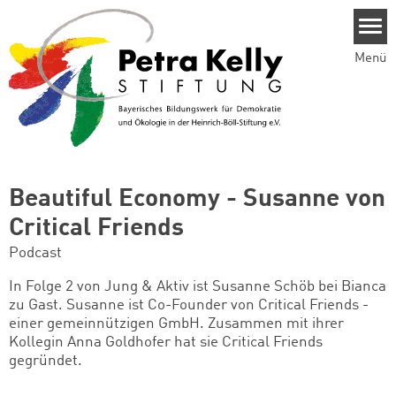
Direkt zum Inhalt
Menü
Beautiful Economy - Susanne von
Critical Friends
Podcast
In Folge 2 von Jung & Aktiv ist Susanne Schöb bei Bianca
zu Gast. Susanne ist Co-Founder von Critical Friends -
einer gemeinnützigen GmbH. Zusammen mit ihrer
Kollegin Anna Goldhofer hat sie Critical Friends
gegründet.