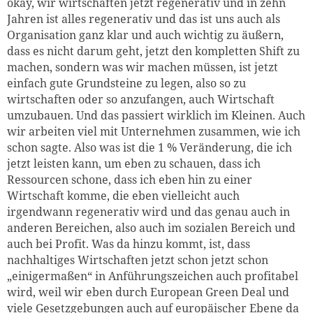
okay, wir wirtschaften jetzt regenerativ und in zehn
Jahren ist alles regenerativ und das ist uns auch als
Organisation ganz klar und auch wichtig zu äußern,
dass es nicht darum geht, jetzt den kompletten Shift zu
machen, sondern was wir machen müssen, ist jetzt
einfach gute Grundsteine zu legen, also so zu
wirtschaften oder so anzufangen, auch Wirtschaft
umzubauen. Und das passiert wirklich im Kleinen. Auch
wir arbeiten viel mit Unternehmen zusammen, wie ich
schon sagte. Also was ist die 1 % Veränderung, die ich
jetzt leisten kann, um eben zu schauen, dass ich
Ressourcen schone, dass ich eben hin zu einer
Wirtschaft komme, die eben vielleicht auch
irgendwann regenerativ wird und das genau auch in
anderen Bereichen, also auch im sozialen Bereich und
auch bei Profit. Was da hinzu kommt, ist, dass
nachhaltiges Wirtschaften jetzt schon jetzt schon
„einigermaßen“ in Anführungszeichen auch profitabel
wird, weil wir eben durch European Green Deal und
viele Gesetzgebungen auch auf europäischer Ebene da