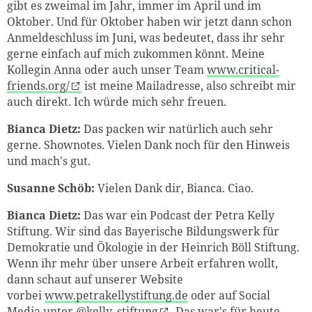
gibt es zweimal im Jahr, immer im April und im
Oktober. Und für Oktober haben wir jetzt dann schon
Anmeldeschluss im Juni, was bedeutet, dass ihr sehr
gerne einfach auf mich zukommen könnt. Meine
Kollegin Anna oder auch unser Team
www.critical-
friends.org/
ist meine Mailadresse, also schreibt mir
auch direkt. Ich würde mich sehr freuen.
Bianca Dietz:
Das packen wir natürlich auch sehr
gerne. Shownotes. Vielen Dank noch für den Hinweis
und mach's gut.
Susanne Schöb:
Vielen Dank dir, Bianca. Ciao.
Bianca Dietz:
Das war ein Podcast der Petra Kelly
Stiftung. Wir sind das Bayerische Bildungswerk für
Demokratie und Ökologie in der Heinrich Böll Stiftung.
Wenn ihr mehr über unsere Arbeit erfahren wollt,
dann schaut auf unserer Website
vorbei
www.petrakellystiftung.de
oder auf Social
Media unter
@kelly_stiftung
. Das war's für heute.