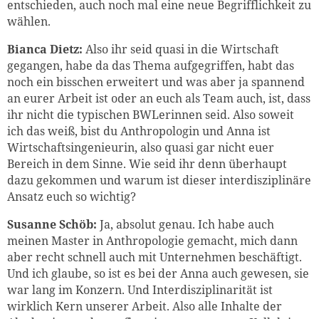
entschieden, auch noch mal eine neue Begrifflichkeit zu
wählen.
Bianca Dietz:
Also ihr seid quasi in die Wirtschaft
gegangen, habe da das Thema aufgegriffen, habt das
noch ein bisschen erweitert und was aber ja spannend
an eurer Arbeit ist oder an euch als Team auch, ist, dass
ihr nicht die typischen BWLerinnen seid. Also soweit
ich das weiß, bist du Anthropologin und Anna ist
Wirtschaftsingenieurin, also quasi gar nicht euer
Bereich in dem Sinne. Wie seid ihr denn überhaupt
dazu gekommen und warum ist dieser interdisziplinäre
Ansatz euch so wichtig?
Susanne Schöb:
Ja, absolut genau. Ich habe auch
meinen Master in Anthropologie gemacht, mich dann
aber recht schnell auch mit Unternehmen beschäftigt.
Und ich glaube, so ist es bei der Anna auch gewesen, sie
war lang im Konzern. Und Interdisziplinarität ist
wirklich Kern unserer Arbeit. Also alle Inhalte der