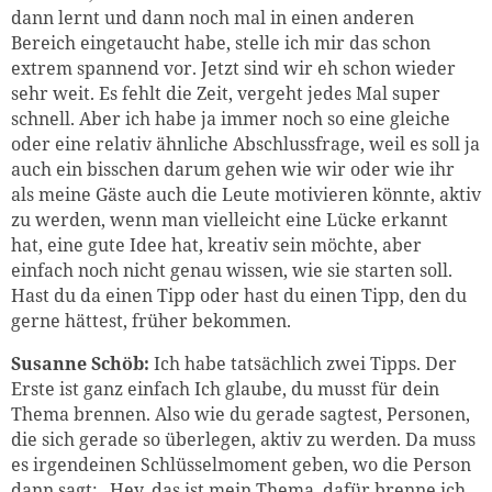
dann lernt und dann noch mal in einen anderen
Bereich eingetaucht habe, stelle ich mir das schon
extrem spannend vor. Jetzt sind wir eh schon wieder
sehr weit. Es fehlt die Zeit, vergeht jedes Mal super
schnell. Aber ich habe ja immer noch so eine gleiche
oder eine relativ ähnliche Abschlussfrage, weil es soll ja
auch ein bisschen darum gehen wie wir oder wie ihr
als meine Gäste auch die Leute motivieren könnte, aktiv
zu werden, wenn man vielleicht eine Lücke erkannt
hat, eine gute Idee hat, kreativ sein möchte, aber
einfach noch nicht genau wissen, wie sie starten soll.
Hast du da einen Tipp oder hast du einen Tipp, den du
gerne hättest, früher bekommen.
Susanne Schöb:
Ich habe tatsächlich zwei Tipps. Der
Erste ist ganz einfach Ich glaube, du musst für dein
Thema brennen. Also wie du gerade sagtest, Personen,
die sich gerade so überlegen, aktiv zu werden. Da muss
es irgendeinen Schlüsselmoment geben, wo die Person
dann sagt: „Hey, das ist mein Thema, dafür brenne ich