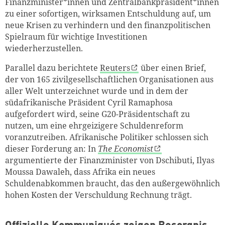
Finanzminister*innen und Zentralbankpräsident*innen
zu einer sofortigen, wirksamen Entschuldung auf, um
neue Krisen zu verhindern und den finanzpolitischen
Spielraum für wichtige Investitionen
wiederherzustellen.
Parallel dazu berichtete
Reuters
über einen Brief,
der von 165 zivilgesellschaftlichen Organisationen aus
aller Welt unterzeichnet wurde und in dem der
südafrikanische Präsident Cyril Ramaphosa
aufgefordert wird, seine G20-Präsidentschaft zu
nutzen, um eine ehrgeizigere Schuldenreform
voranzutreiben. Afrikanische Politiker schlossen sich
dieser Forderung an: In
The Economist
argumentierte der Finanzminister von Dschibuti, Ilyas
Moussa Dawaleh, dass Afrika ein neues
Schuldenabkommen braucht, das den außergewöhnlich
hohen Kosten der Verschuldung Rechnung trägt.