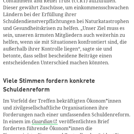
Containment and Relief Trust (CCRT) aufzufüllen.
Dieser gewährt Zuschüsse, um einkommensschwachen
Ländern bei der Erfüllung ihrer
Schuldendienstverpflichtungen bei Naturkatastrophen
und Gesundheitskrisen zu helfen. „Unser Ziel muss es
sein, unseren ärmsten Mitgliedern auch weiterhin zu
helfen, wenn sie mit Situationen konfrontiert sind, die
außerhalb ihrer Kontrolle liegen“, sagte sie und
betonte, dass selbst bescheidene Beiträge einen
entscheidenden Unterschied machen könnten.
Viele Stimmen fordern konkrete
Schuldenreform
Im Vorfeld der Treffen bekräftigten Ökonom*innen
und zivilgesellschaftliche Organisationen ihre
Forderungen nach einer umfassenden Schuldenreform.
In einem im
Guardian
veröffentlichten Brief
forderten führende Ökonom*innen die