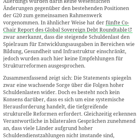
Allerdings wurden darin keine wesentlichen
Änderungen gegenüber den bestehenden Positionen
der G20 zum gemeinsamen Rahmenwerk
vorgenommen. In ähnlicher Weise hat der
fünfte Co-
Chair Report des Global Sovereign Debt Roundtable
zwar anerkannt, dass die steigende Schuldenlast den
Spielraum für Entwicklungsausgaben in Bereichen wie
Bildung, Gesundheit und Infrastruktur einschränkt,
jedoch wurden auch hier keine Empfehlungen für
Strukturreformen ausgesprochen.
Zusammenfassend zeigt sich: Die Statements spiegeln
zwar eine wachsende Sorge über die Folgen hoher
Schuldenlasten wider. Doch es besteht noch kein
Konsens darüber, dass es sich um eine systemische
Herausforderung handelt, die tiefgreifende
strukturelle Reformen erfordert. Gleichzeitig erkennen
Verantwortliche in bilateralen Gesprächen zunehmend
an, dass viele Länder aufgrund hoher
Schuldendienstzahlungen nicht imstande sind,