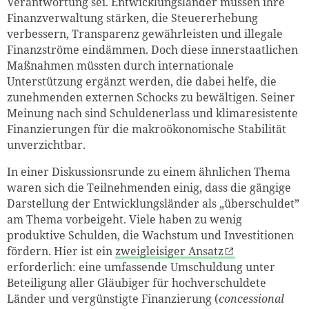
Verantwortung sei. Entwicklungsländer müssen ihre
Finanzverwaltung stärken, die Steuererhebung
verbessern, Transparenz gewährleisten und illegale
Finanzströme eindämmen. Doch diese innerstaatlichen
Maßnahmen müssten durch internationale
Unterstützung ergänzt werden, die dabei helfe, die
zunehmenden externen Schocks zu bewältigen. Seiner
Meinung nach sind Schuldenerlass und klimaresistente
Finanzierungen für die makroökonomische Stabilität
unverzichtbar.
In einer Diskussionsrunde zu einem ähnlichen Thema
waren sich die Teilnehmenden einig, dass die gängige
Darstellung der Entwicklungsländer als „überschuldet”
am Thema vorbeigeht. Viele haben zu wenig
produktive Schulden, die Wachstum und Investitionen
fördern. Hier ist ein
zweigleisiger Ansatz
erforderlich: eine umfassende Umschuldung unter
Beteiligung aller Gläubiger für hochverschuldete
Länder und vergünstigte Finanzierung (
concessional