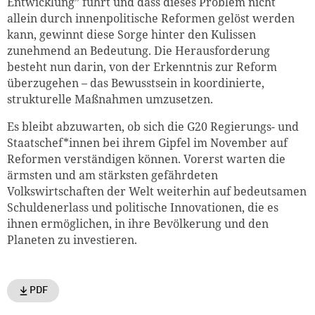
Entwicklung” führt und dass dieses Problem nicht
allein durch innenpolitische Reformen gelöst werden
kann, gewinnt diese Sorge hinter den Kulissen
zunehmend an Bedeutung. Die Herausforderung
besteht nun darin, von der Erkenntnis zur Reform
überzugehen – das Bewusstsein in koordinierte,
strukturelle Maßnahmen umzusetzen.
Es bleibt abzuwarten, ob sich die G20 Regierungs- und
Staatschef*innen bei ihrem Gipfel im November auf
Reformen verständigen können. Vorerst warten die
ärmsten und am stärksten gefährdeten
Volkswirtschaften der Welt weiterhin auf bedeutsamen
Schuldenerlass und politische Innovationen, die es
ihnen ermöglichen, in ihre Bevölkerung und den
Planeten zu investieren.
PDF