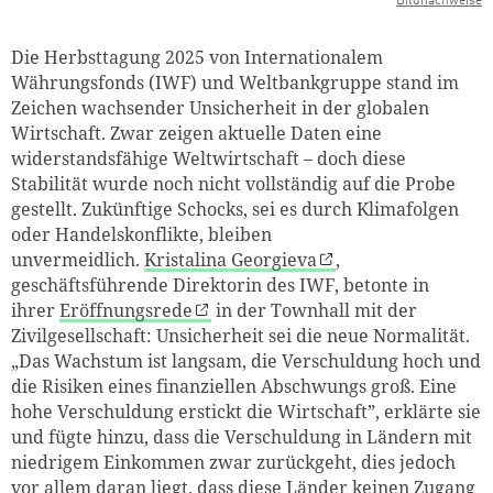
Bildnachweise
Die Herbsttagung 2025 von Internationalem
Währungsfonds (IWF) und Weltbankgruppe stand im
Zeichen wachsender Unsicherheit in der globalen
Wirtschaft. Zwar zeigen aktuelle Daten eine
widerstandsfähige Weltwirtschaft – doch diese
Stabilität wurde noch nicht vollständig auf die Probe
gestellt. Zukünftige Schocks, sei es durch Klimafolgen
oder Handelskonflikte, bleiben
unvermeidlich.
Kristalina Georgieva
,
geschäftsführende Direktorin des IWF, betonte in
ihrer
Eröffnungsrede
in der Townhall mit der
Zivilgesellschaft: Unsicherheit sei die neue Normalität.
„Das Wachstum ist langsam, die Verschuldung hoch und
die Risiken eines finanziellen Abschwungs groß. Eine
hohe Verschuldung erstickt die Wirtschaft”, erklärte sie
und fügte hinzu, dass die Verschuldung in Ländern mit
niedrigem Einkommen zwar zurückgeht, dies jedoch
vor allem daran liegt, dass diese Länder keinen Zugang