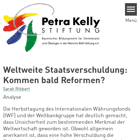
Direkt zum Inhalt
Menü
Weltweite Staatsverschuldung:
Kommen bald Reformen?
Sarah Ribbert
Analyse
Die Herbsttagung des Internationalen Währungsfonds
(IWF) und der Weltbankgruppe hat deutlich gemacht,
dass Unsicherheit zum bestimmenden Merkmal der
Weltwirtschaft geworden ist. Obwohl allgemein
anerkannt ist, dass eine hohe Verschuldung die