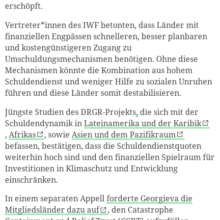
erschöpft.
Vertreter*innen des IWF betonten, dass Länder mit
finanziellen Engpässen schnelleren, besser planbaren
und kostengünstigeren Zugang zu
Umschuldungsmechanismen benötigen. Ohne diese
Mechanismen könnte die Kombination aus hohem
Schuldendienst und weniger Hilfe zu sozialen Unruhen
führen und diese Länder somit destabilisieren.
Jüngste Studien des DRGR-Projekts
,
die sich mit der
Schuldendynamik in
Lateinamerika und der Karibik
,
Afrikas
, sowie
Asien und dem Pazifikraum
befassen, bestätigen, dass die Schuldendienstquoten
weiterhin hoch sind und den finanziellen Spielraum für
Investitionen in Klimaschutz und Entwicklung
einschränken.
In einem separaten Appell
forderte Georgieva die
Mitgliedsländer dazu auf
, den Catastrophe