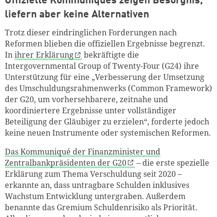
Offizielle Kommuniqués zeigen Besorgnis,
liefern aber keine Alternativen
Trotz dieser eindringlichen Forderungen nach
Reformen blieben die offiziellen Ergebnisse begrenzt.
In
ihrer Erklärung
bekräftigte die
Intergovernmental Group of Twenty-Four (G24) ihre
Unterstützung für eine „Verbesserung der Umsetzung
des Umschuldungsrahmenwerks (Common Framework)
der G20, um vorhersehbarere, zeitnahe und
koordiniertere Ergebnisse unter vollständiger
Beteiligung der Gläubiger zu erzielen“, forderte jedoch
keine neuen Instrumente oder systemischen Reformen.
Das Kommuniqué der Finanzminister und
Zentralbankpräsidenten der G20
– die erste spezielle
Erklärung zum Thema Verschuldung seit 2020 –
erkannte an, dass untragbare Schulden inklusives
Wachstum Entwicklung untergraben. Außerdem
benannte das Gremium Schuldenrisiko als Priorität.