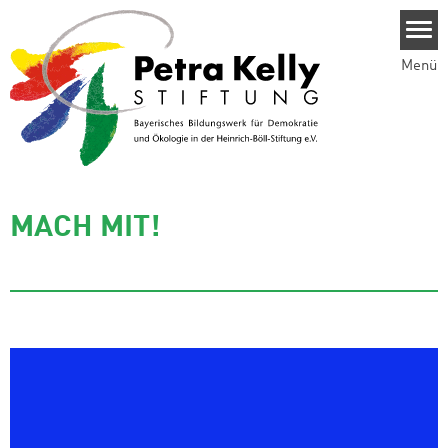
Direkt zum Inhalt
Menü
MACH MIT!