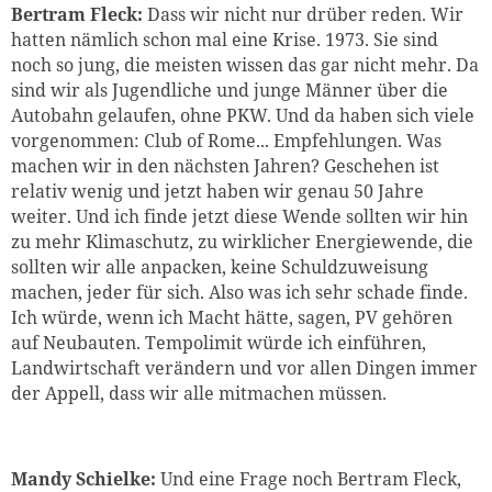
Bertram Fleck:
Dass wir nicht nur drüber reden. Wir
hatten nämlich schon mal eine Krise. 1973. Sie sind
noch so jung, die meisten wissen das gar nicht mehr. Da
sind wir als Jugendliche und junge Männer über die
Autobahn gelaufen, ohne PKW. Und da haben sich viele
vorgenommen: Club of Rome... Empfehlungen. Was
machen wir in den nächsten Jahren? Geschehen ist
relativ wenig und jetzt haben wir genau 50 Jahre
weiter. Und ich finde jetzt diese Wende sollten wir hin
zu mehr Klimaschutz, zu wirklicher Energiewende, die
sollten wir alle anpacken, keine Schuldzuweisung
machen, jeder für sich. Also was ich sehr schade finde.
Ich würde, wenn ich Macht hätte, sagen, PV gehören
auf Neubauten. Tempolimit würde ich einführen,
Landwirtschaft verändern und vor allen Dingen immer
der Appell, dass wir alle mitmachen müssen.
Mandy Schielke:
Und eine Frage noch Bertram Fleck,