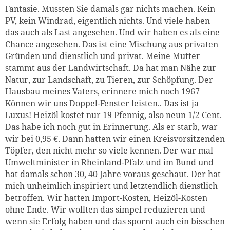
Fantasie. Mussten Sie damals gar nichts machen. Kein
PV, kein Windrad, eigentlich nichts. Und viele haben
das auch als Last angesehen. Und wir haben es als eine
Chance angesehen. Das ist eine Mischung aus privaten
Gründen und dienstlich und privat. Meine Mutter
stammt aus der Landwirtschaft. Da hat man Nähe zur
Natur, zur Landschaft, zu Tieren, zur Schöpfung. Der
Hausbau meines Vaters, erinnere mich noch 1967
Können wir uns Doppel-Fenster leisten.. Das ist ja
Luxus! Heizöl kostet nur 19 Pfennig, also neun 1/2 Cent.
Das habe ich noch gut in Erinnerung. Als er starb, war
wir bei 0,95 €. Dann hatten wir einen Kreisvorsitzenden
Töpfer, den nicht mehr so viele kennen. Der war mal
Umweltminister in Rheinland-Pfalz und im Bund und
hat damals schon 30, 40 Jahre voraus geschaut. Der hat
mich unheimlich inspiriert und letztendlich dienstlich
betroffen. Wir hatten Import-Kosten, Heizöl-Kosten
ohne Ende. Wir wollten das simpel reduzieren und
wenn sie Erfolg haben und das spornt auch ein bisschen