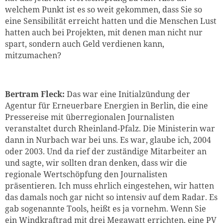
welchem Punkt ist es so weit gekommen, dass Sie so
eine Sensibilität erreicht hatten und die Menschen Lust
hatten auch bei Projekten, mit denen man nicht nur
spart, sondern auch Geld verdienen kann,
mitzumachen?
Bertram Fleck:
Das war eine Initialzündung der
Agentur für Erneuerbare Energien in Berlin, die eine
Pressereise mit überregionalen Journalisten
veranstaltet durch Rheinland-Pfalz. Die Ministerin war
dann in Nurbach war bei uns. Es war, glaube ich, 2004
oder 2003. Und da rief der zuständige Mitarbeiter an
und sagte, wir sollten dran denken, dass wir die
regionale Wertschöpfung den Journalisten
präsentieren. Ich muss ehrlich eingestehen, wir hatten
das damals noch gar nicht so intensiv auf dem Radar. Es
gab sogenannte Tools, heißt es ja vornehm. Wenn Sie
ein Windkraftrad mit drei Megawatt errichten, eine PV