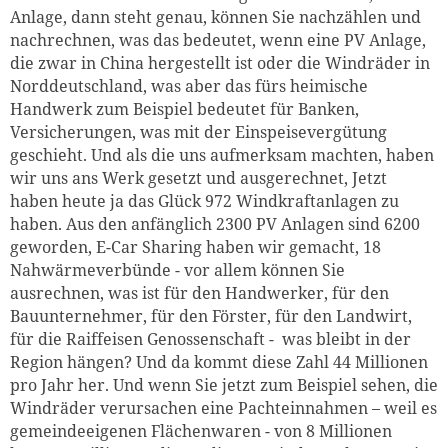
Anlage, dann steht genau, können Sie nachzählen und
nachrechnen, was das bedeutet, wenn eine PV Anlage,
die zwar in China hergestellt ist oder die Windräder in
Norddeutschland, was aber das fürs heimische
Handwerk zum Beispiel bedeutet für Banken,
Versicherungen, was mit der Einspeisevergütung
geschieht. Und als die uns aufmerksam machten, haben
wir uns ans Werk gesetzt und ausgerechnet, Jetzt
haben heute ja das Glück 972 Windkraftanlagen zu
haben. Aus den anfänglich 2300 PV Anlagen sind 6200
geworden, E-Car Sharing haben wir gemacht, 18
Nahwärmeverbünde - vor allem können Sie
ausrechnen, was ist für den Handwerker, für den
Bauunternehmer, für den Förster, für den Landwirt,
für die Raiffeisen Genossenschaft - was bleibt in der
Region hängen? Und da kommt diese Zahl 44 Millionen
pro Jahr her. Und wenn Sie jetzt zum Beispiel sehen, die
Windräder verursachen eine Pachteinnahmen – weil es
gemeindeeigenen Flächenwaren - von 8 Millionen