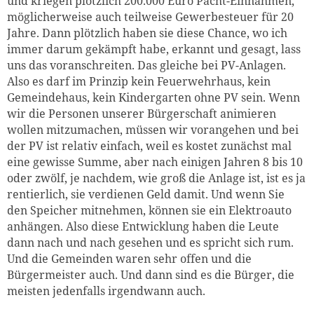
und kriegen plötzlich 200.000 Euro Pacht-Einnahmen,
möglicherweise auch teilweise Gewerbesteuer für 20
Jahre. Dann plötzlich haben sie diese Chance, wo ich
immer darum gekämpft habe, erkannt und gesagt, lass
uns das voranschreiten. Das gleiche bei PV-Anlagen.
Also es darf im Prinzip kein Feuerwehrhaus, kein
Gemeindehaus, kein Kindergarten ohne PV sein. Wenn
wir die Personen unserer Bürgerschaft animieren
wollen mitzumachen, müssen wir vorangehen und bei
der PV ist relativ einfach, weil es kostet zunächst mal
eine gewisse Summe, aber nach einigen Jahren 8 bis 10
oder zwölf, je nachdem, wie groß die Anlage ist, ist es ja
rentierlich, sie verdienen Geld damit. Und wenn Sie
den Speicher mitnehmen, können sie ein Elektroauto
anhängen. Also diese Entwicklung haben die Leute
dann nach und nach gesehen und es spricht sich rum.
Und die Gemeinden waren sehr offen und die
Bürgermeister auch. Und dann sind es die Bürger, die
meisten jedenfalls irgendwann auch.