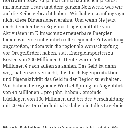
Bertram Fleck:
Na ja, manchmal staune ich ja selbst
mit meinem Team und dem ganzen Netzwerk, was wir
auf die Reihe gebracht haben. Wir haben ja anfangs gar
nicht diese Dimensionen erahnt. Und wenn Sie jetzt
nach dem heutigen Ergebnis fragen, mithilfe von
Aktivitäten im Klimaschutz erneuerbare Energien,
haben wir eine unheimlich tolle regionale Entwicklung
angestoßen, indem wir die regionale Wertschöpfung
vor Ort gefördert haben, statt Energieimporten zu
Kosten von 200 Millionen €. Heute wären 500
Millionen € nach außen zu zahlen. Das Geld ist dann
weg, haben wir versucht, die durch Eigenproduktion
und Eigenaktivität das Geld in der Region zu erhalten.
Wir haben die regionale Wertschöpfung im Augenblick
von 44 Millionen € pro Jahr, haben Gemeinde-
Rücklagen von 106 Millionen und bei der Verschuldung
mit 20 % des Durchschnitts ist dabei ein tolles Ergebnis.
Mandy Schielke:
Also die Gemeinde steht gut da. Was