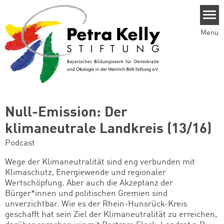
Direkt zum Inhalt
Menü
Null-Emission: Der
klimaneutrale Landkreis (13/16)
Podcast
Wege der Klimaneutralität sind eng verbunden mit
Klimaschutz, Energiewende und regionaler
Wertschöpfung. Aber auch die Akzeptanz der
Bürger*innen und politischen Gremien sind
unverzichtbar. Wie es der Rhein-Hunsrück-Kreis
geschafft hat sein Ziel der Kliman
eutralität zu erreichen,