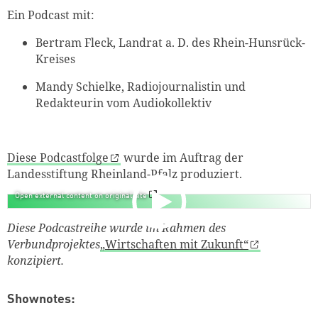
Ein Podcast mit:
Bertram Fleck, Landrat a. D. des Rhein-Hunsrück-
Kreises
Mandy Schielke,
Radiojournalistin und
Redakteurin vom
Audiokollektiv
Diese Podcastfolge
wurde im Auftrag der
Landesstiftung Rheinland-Pfalz produziert.
Open external content on original site
Diese Podcastreihe wurde im Rahmen des
Verbundprojektes
„Wirtschaften mit Zukunft“
konzipiert.
Shownotes: