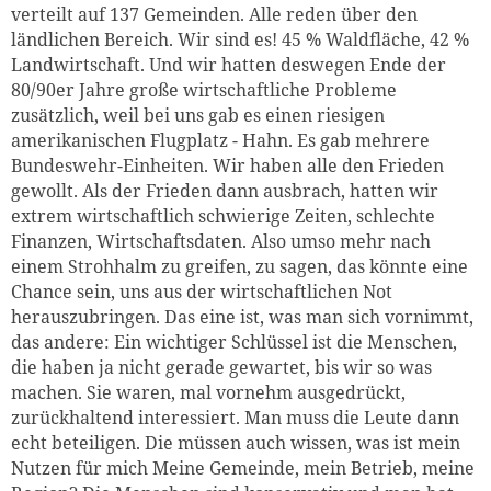
verteilt auf 137 Gemeinden. Alle reden über den
ländlichen Bereich. Wir sind es! 45 % Waldfläche, 42 %
Landwirtschaft. Und wir hatten deswegen Ende der
80/90er Jahre große wirtschaftliche Probleme
zusätzlich, weil bei uns gab es einen riesigen
amerikanischen Flugplatz - Hahn. Es gab mehrere
Bundeswehr-Einheiten. Wir haben alle den Frieden
gewollt. Als der Frieden dann ausbrach, hatten wir
extrem wirtschaftlich schwierige Zeiten, schlechte
Finanzen, Wirtschaftsdaten. Also umso mehr nach
einem Strohhalm zu greifen, zu sagen, das könnte eine
Chance sein, uns aus der wirtschaftlichen Not
herauszubringen. Das eine ist, was man sich vornimmt,
das andere: Ein wichtiger Schlüssel ist die Menschen,
die haben ja nicht gerade gewartet, bis wir so was
machen. Sie waren, mal vornehm ausgedrückt,
zurückhaltend interessiert. Man muss die Leute dann
echt beteiligen. Die müssen auch wissen, was ist mein
Nutzen für mich Meine Gemeinde, mein Betrieb, meine