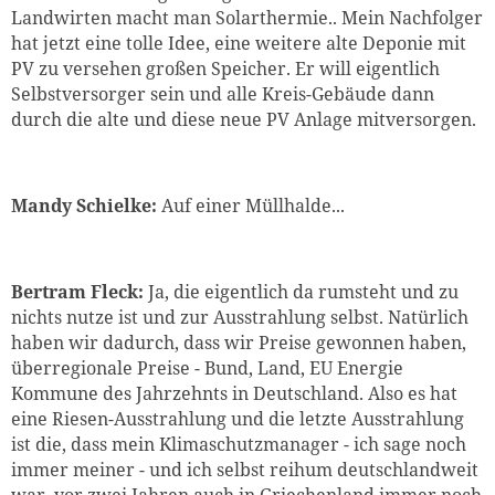
Landwirten macht man Solarthermie.. Mein Nachfolger
hat jetzt eine tolle Idee, eine weitere alte Deponie mit
PV zu versehen großen Speicher. Er will eigentlich
Selbstversorger sein und alle Kreis-Gebäude dann
durch die alte und diese neue PV Anlage mitversorgen.
Mandy Schielke:
Auf einer Müllhalde...
Bertram Fleck:
Ja, die eigentlich da rumsteht und zu
nichts nutze ist und zur Ausstrahlung selbst. Natürlich
haben wir dadurch, dass wir Preise gewonnen haben,
überregionale Preise - Bund, Land, EU Energie
Kommune des Jahrzehnts in Deutschland. Also es hat
eine Riesen-Ausstrahlung und die letzte Ausstrahlung
ist die, dass mein Klimaschutzmanager - ich sage noch
immer meiner - und ich selbst reihum deutschlandweit
war, vor zwei Jahren auch in Griechenland immer noch