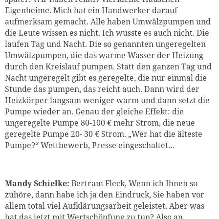
Eigenheime. Mich hat ein Handwerker darauf
aufmerksam gemacht. Alle haben Umwälzpumpen und
die Leute wissen es nicht. Ich wusste es auch nicht. Die
laufen Tag und Nacht. Die so genannten ungeregelten
Umwälzpumpen, die das warme Wasser der Heizung
durch den Kreislauf pumpen. Statt den ganzen Tag und
Nacht ungeregelt gibt es geregelte, die nur einmal die
Stunde das pumpen, das reicht auch. Dann wird der
Heizkörper langsam weniger warm und dann setzt die
Pumpe wieder an. Genau der gleiche Effekt: die
ungeregelte Pumpe 80-100 € mehr Strom, die neue
geregelte Pumpe 20- 30 € Strom. „Wer hat die älteste
Pumpe?“ Wettbewerb, Presse eingeschaltet…
Mandy Schielke:
Bertram Fleck, Wenn ich Ihnen so
zuhöre, dann habe ich ja den Eindruck, Sie haben vor
allem total viel Aufklärungsarbeit geleistet. Aber was
hat das jetzt mit Wertschöpfung zu tun? Also an