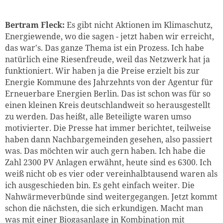
Bertram Fleck:
Es gibt nicht Aktionen im Klimaschutz,
Energiewende, wo die sagen - jetzt haben wir erreicht,
das war's. Das ganze Thema ist ein Prozess. Ich habe
natürlich eine Riesenfreude, weil das Netzwerk hat ja
funktioniert. Wir haben ja die Preise erzielt bis zur
Energie Kommune des Jahrzehnts von der Agentur für
Erneuerbare Energien Berlin. Das ist schon was für so
einen kleinen Kreis deutschlandweit so herausgestellt
zu werden. Das heißt, alle Beteiligte waren umso
motivierter. Die Presse hat immer berichtet, teilweise
haben dann Nachbargemeinden gesehen, also passiert
was. Das möchten wir auch gern haben. Ich habe die
Zahl 2300 PV Anlagen erwähnt, heute sind es 6300. Ich
weiß nicht ob es vier oder vereinhalbtausend waren als
ich ausgeschieden bin. Es geht einfach weiter. Die
Nahwärmeverbünde sind weitergegangen. Jetzt kommt
schon die nächsten, die sich erkundigen. Macht man
was mit einer Biogasanlage in Kombination mit