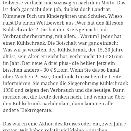
teilweise verlacht und sozusagen nach dem Motto: Das
ist doch gar nicht dein Job, du bist doch Landrat.
Kümmere Dich um Kindergärten und Schulen. Wieso
rufst Du einen Wettbewerb aus „Wer hat den ältesten
Kühlschrank?“? Das hat der Kreis gemacht, mit
Verbraucherberatung, mit allen… Warum? Jeder hat
einen Kühlschrank. Die Botschaft war ganz einfach:
Was wir ja wussten, der Kühlschrank, der 15, 20 Jahre
alt ist, sein Alter erreicht hat, verbraucht 130 € Strom
im Jahr. Der neue A drei plus - die heißen jetzt ein
bisschen anders – 30 € Strom. Wenn Sie das so banal
über Wochen Presse, Rundfunk, Fernsehen die Leute
informieren. Sie machen die Siegerehrung Kühlschrank
1950 und zeigen den Verbrauch und die heutige. Dann
merken sie, die Leute denken nach. Und wenn sie über
den Kühlschrank nachdenken, dann kommen alle
andere Elektrogeräte.
Das waren eine Aktion des Kreises oder ein, zwei Jahre
später. Wir haben relativ viel kleine Häuschen