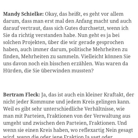
Mandy Schielke:
Okay, das heißt, es geht vor allem
darum, dass man erst mal den Anfang macht und auch
darauf vertraut, dass sich Gutes durchsetzt, wenn ich
Sie da richtig verstanden habe. Nun geht es ja bei
solchen Projekten, über die wir gerade gesprochen
haben, auch immer darum, politische Mehrheiten zu
finden, Mehrheiten zu sammeln. Vielleicht können Sie
uns davon noch ein bisschen erzählen. Was waren da
Hürden, die Sie überwinden mussten?
Bertram Fleck:
Ja, das ist auch ein kleiner Kraftakt, der
nicht jeder Kommune und jedem Kreis gelingen kann.
Weil es gibt sehr unterschiedliche Verhältnisse, wie
man mit Parteien, Fraktionen von der Verwaltung aus
umgeht und zwischen den Parteien, Fraktionen. Und
wenn sie einen Kreis haben, wo reflexartig Nein gesagt
wird, wenn die oder jene Fraktion Ja sagt oder