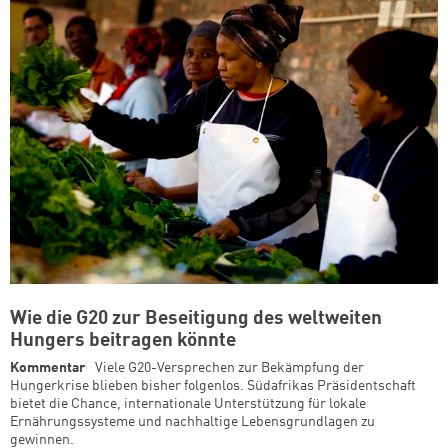
Wie die G20 zur Beseitigung des weltweiten
Hungers beitragen könnte
Kommentar
Viele G20-Versprechen zur Bekämpfung der
Hungerkrise blieben bisher folgenlos. Südafrikas Präsidentschaft
bietet die Chance, internationale Unterstützung für lokale
Ernährungssysteme und nachhaltige Lebensgrundlagen zu
gewinnen.