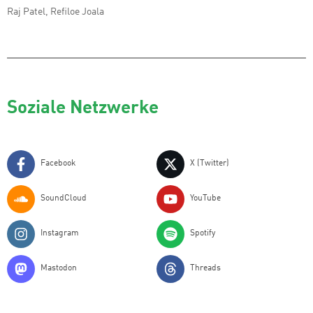
Raj Patel, Refiloe Joala
Soziale Netzwerke
Facebook
X (Twitter)
SoundCloud
YouTube
Instagram
Spotify
Mastodon
Threads