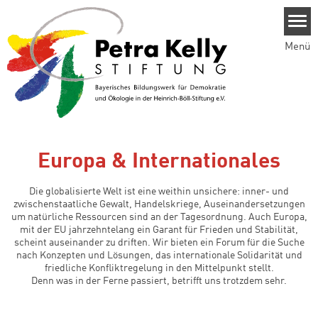
Direkt zum Inhalt
Menü
Europa & Internationales
Die globalisierte Welt ist eine weithin unsichere: inner- und
zwischenstaatliche Gewalt, Handelskriege, Auseinandersetzungen
um natürliche Ressourcen sind an der Tagesordnung. Auch Europa,
mit der EU jahrzehntelang ein Garant für Frieden und Stabilität,
scheint auseinander zu driften. Wir bieten ein Forum für die Suche
nach Konzepten und Lösungen, das internationale Solidarität und
friedliche Konfliktregelung in den Mittelpunkt stellt.
Denn was in der Ferne passiert, betrifft uns trotzdem sehr.