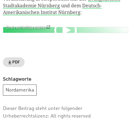
Stadtakademie Nürnberg
und dem
Deutsch-
Amerikanischen Institut Nürnberg
:
Direkt auf YouTube ansehen
PDF
Schlagworte
Nordamerika
Dieser Beitrag steht unter folgender
Urheberrechtslizenz:
All rights reserved