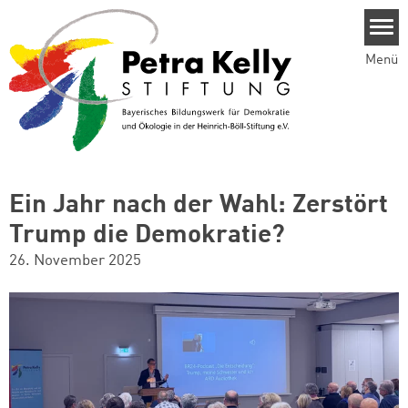
Direkt zum Inhalt
Menü
Ein Jahr nach der Wahl: Zerstört
Trump die Demokratie?
26. November 2025