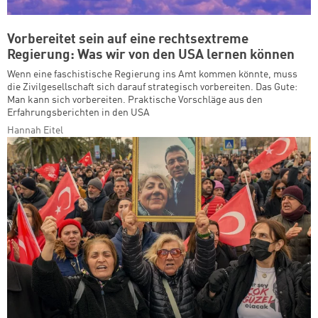
Vorbereitet sein auf eine rechtsextreme
Regierung: Was wir von den USA lernen können
Wenn eine faschistische Regierung ins Amt kommen könnte, muss
die Zivilgesellschaft sich darauf strategisch vorbereiten. Das Gute:
Man kann sich vorbereiten. Praktische Vorschläge aus den
Erfahrungsberichten in den USA
Hannah Eitel