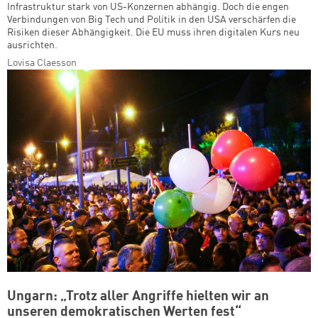
Infrastruktur stark von US-Konzernen abhängig. Doch die engen
Verbindungen von Big Tech und Politik in den USA verschärfen die
Risiken dieser Abhängigkeit. Die EU muss ihren digitalen Kurs neu
ausrichten.
Lovisa Claesson
Ungarn: „Trotz aller Angriffe hielten wir an
unseren demokratischen Werten fest“