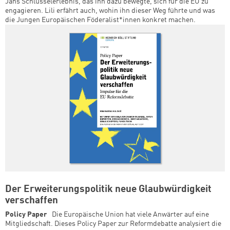
Jans Schlüsselerlebnis, das ihn dazu bewegte, sich für die EU zu
engagieren. Lili erfährt auch, wohin ihn dieser Weg führte und was
die Jungen Europäischen Föderalist*innen konkret machen.
Der Erweiterungspolitik neue Glaubwürdigkeit
verschaffen
Policy Paper
Die Europäische Union hat viele Anwärter auf eine
Mitgliedschaft. Dieses Policy Paper zur Reformdebatte analysiert die