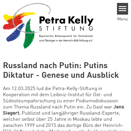
Direkt zum Inhalt
Menü
Russland nach Putin: Putins
Diktatur - Genese und Ausblick
Am 12.03.2025 lud die Petra-Kelly-Stiftung in
Kooperation mit dem Leibniz-Institut für Ost- und
Südosteuropaforschung zu einer Podiumsdiskussion
zum Thema Russland nach Putin ein. Zu Gast war
Jens
Siegert
, Publizist und langjähriger Russland-Experte,
welcher selbst über 25 Jahre in Moskau lebte und
zwischen 1999 und 2015 das dortige Büro der Heinrich-