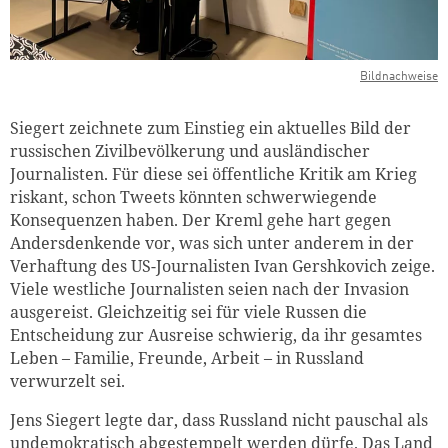
Bildnachweise
Siegert zeichnete zum Einstieg ein aktuelles Bild der
russischen Zivilbevölkerung und ausländischer
Journalisten. Für diese sei öffentliche Kritik am Krieg
riskant, schon Tweets könnten schwerwiegende
Konsequenzen haben. Der Kreml gehe hart gegen
Andersdenkende vor, was sich unter anderem in der
Verhaftung des US-Journalisten Ivan Gershkovich zeige.
Viele westliche Journalisten seien nach der Invasion
ausgereist. Gleichzeitig sei für viele Russen die
Entscheidung zur Ausreise schwierig, da ihr gesamtes
Leben – Familie, Freunde, Arbeit – in Russland
verwurzelt sei.
Jens Siegert legte dar, dass Russland nicht pauschal als
undemokratisch abgestempelt werden dürfe. Das Land