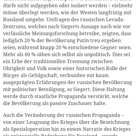
dürfe nicht aufgegeben oder isoliert werden – vielmehr
müsse überlegt werden, wie der Westen langfristig mit
Russland umgehe. Umfragen des russischen Levada-
Zentrums, welches nach Siegerts Aussage nach wie vor
verlässliche Meinungsforschung betreibe, zeigten, dass
lediglich 20 % der Bevölkerung Putin treu ergeben
seien, während knapp 20 % entschiedene Gegner seien.
Mehr als 60 % sähen sich selbst als unpolitisch. Dies sei
ein Erbe der traditionellen Trennung zwischen
Obrigkeit und Volk sowie einer historischen Rolle der
Bürger als Gefolgschaft, verbunden mit kaum
ausgeprägten Erfahrungen der russischen Bevölkerung
mit politischer Beteiligung, so Siegert. Diese Haltung
werde durch staatliche Propaganda verstärkt, welche
die Bevölkerung als passive Zuschauer halte.
Auch die Veränderung der russischen Propaganda –
von einer Leugnung des Krieges über die Bezeichnung
als Spezialoperation hin zu einem Narrativ des Krieges
als existenzielle Bedrohung für Russland – wurde