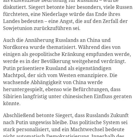
diskutiert. Siegert betonte hier besonders, viele Russen
fürchteten, eine Niederlage würde das Ende ihres
Landes bedeuten – eine Angst, die auf den Zerfall der
Sowjetunion zurückzuführen sei.
Auch die Annäherung Russlands an China und
Nordkorea wurde thematisiert. Während dies von
einigen als geopolitische Kränkung empfunden werde,
werde es in der Bevölkerung weitgehend verdrängt.
Putin präsentiere Russland als eigenständigen
Machtpol, der sich vom Westen emanzipiere. Die
wachsende Abhängigkeit von China werde
heruntergespielt, ebenso wie Befürchtungen, dass
Sibirien langfristig unter chinesischen Einfluss geraten
könnte.
Abschließend betonte Siegert, dass Russlands Zukunft
nach Putin ungewiss bleibe. Das politische System sei
stark personalisiert, und ein Machtwechsel bedeute
nicht automatisch Demokratisierung. Innerhalb des