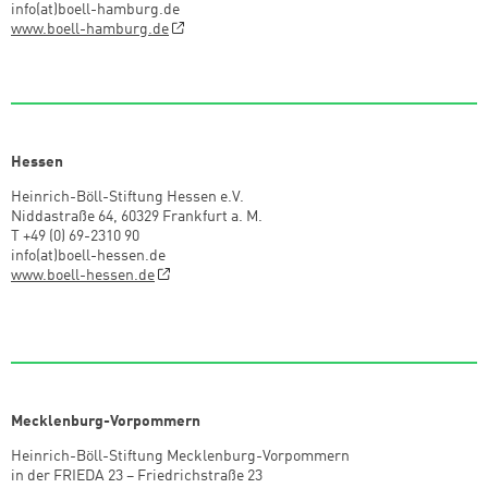
info(at)boell-hamburg.de
www.boell-hamburg.de
Hessen
Heinrich-Böll-Stiftung Hessen e.V.
Niddastraße 64, 60329 Frankfurt a. M.
T +49 (0) 69-2310 90
info(at)boell-hessen.de
www.boell-hessen.de
Mecklenburg-Vorpommern
Heinrich-Böll-Stiftung Mecklenburg-Vorpommern
in der FRIEDA 23 – Friedrichstraße 23