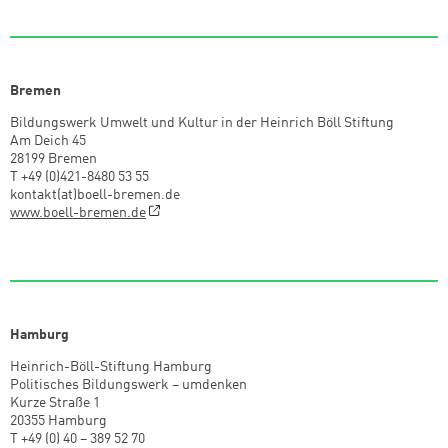
Bremen
Bildungswerk Umwelt und Kultur in der Heinrich Böll Stiftung
Am Deich 45
28199 Bremen
T +49 (0)421-8480 53 55
kontakt(at)boell-bremen.de
www.boell-bremen.de
Hamburg
Heinrich-Böll-Stiftung Hamburg
Politisches Bildungswerk – umdenken
Kurze Straße 1
20355 Hamburg
T +49 (0) 40 – 389 52 70