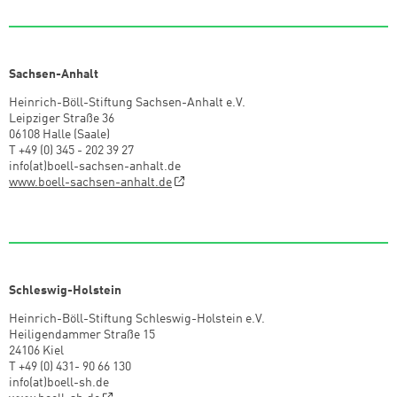
Sachsen-Anhalt
Heinrich-Böll-Stiftung Sachsen-Anhalt e.V.
Leipziger Straße 36
06108 Halle (Saale)
T +49 (0) 345 - 202 39 27
info(at)boell-sachsen-anhalt.de
www.boell-sachsen-anhalt.de
Schleswig-Holstein
Heinrich-Böll-Stiftung Schleswig-Holstein e.V.
Heiligendammer Straße 15
24106 Kiel
T +49 (0) 431- 90 66 130
info(at)boell-sh.de