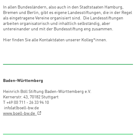
In allen Bundesländern, also auch in den Stadtstaaten Hamburg,
Bremen und Berlin, gibt es eigene Landesstiftungen, die in der Regel
als eingetragene Vereine organisiert sind. Die Landesstiftungen
arbeiten organisatorisch und inhaltlich selbständig, aber
untereinander und mit der Bundesstiftung eng zusammen.
Hier finden Sie alle Kontaktdaten unserer Kolleg*innen.
Baden-Württemberg
Heinrich Böll Stiftung Baden-Württemberg e.V.
Kernerstr. 43, 70182 Stuttgart
T +49 (0) 711 - 26 33 94 10
info(at)boell-bw.de
www.boell-bw.de