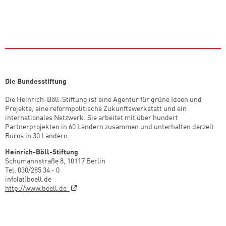
Die Bundesstiftung
Die Heinrich-Böll-Stiftung ist eine Agentur für grüne Ideen und
Projekte, eine reformpolitische Zukunftswerkstatt und ein
internationales Netzwerk. Sie arbeitet mit über hundert
Partnerprojekten in 60 Ländern zusammen und unterhalten derzeit
Büros in 30 Ländern.
Heinrich-Böll-Stiftung
Schumannstraße 8, 10117 Berlin
Tel. 030/285 34 - 0
info(at)boell.de
http://www.boell.de