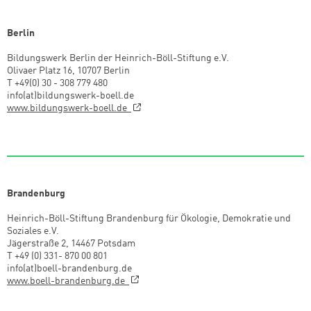
Berlin
Bildungswerk Berlin der Heinrich-Böll-Stiftung e.V.
Olivaer Platz 16, 10707 Berlin
T +49(0) 30 - 308 779 480
info(at)bildungswerk-boell.de
www.bildungswerk-boell.de
Brandenburg
Heinrich-Böll-Stiftung Brandenburg für Ökologie, Demokratie und
Soziales e.V.
Jägerstraße 2, 14467 Potsdam
T +49 (0) 331- 870 00 801
info(at)boell-brandenburg.de
www.boell-brandenburg.de