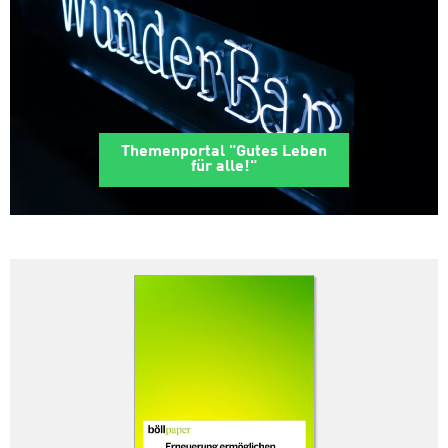
Themenportal "Gutes Leben
für alle!"