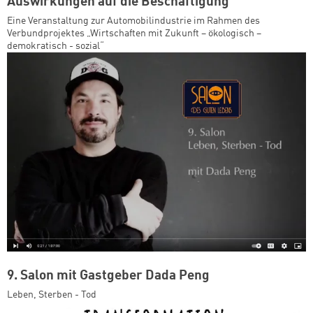
Auswirkungen auf die Beschäftigung
Eine Veranstaltung zur Automobilindustrie im Rahmen des
Verbundprojektes „Wirtschaften mit Zukunft – ökologisch –
demokratisch - sozial“
9. Salon mit Gastgeber Dada Peng
Leben, Sterben - Tod