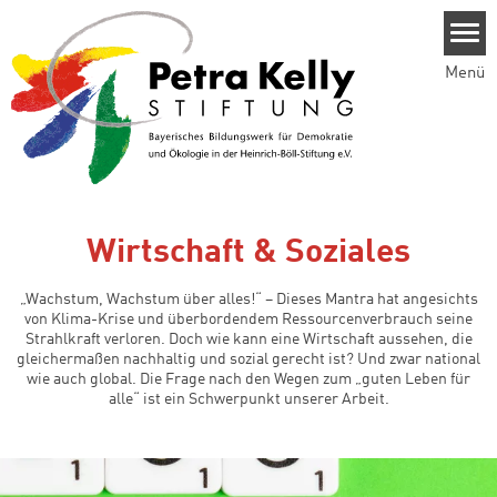
Direkt zum Inhalt
Menü
Wirtschaft & Soziales
„Wachstum, Wachstum über alles!“ – Dieses Mantra hat angesichts
von Klima-Krise und überbordendem Ressourcenverbrauch seine
Strahlkraft verloren. Doch wie kann eine Wirtschaft aussehen, die
gleichermaßen nachhaltig und sozial gerecht ist? Und zwar national
wie auch global. Die Frage nach den Wegen zum „guten Leben für
alle“ ist ein Schwerpunkt unserer Arbeit.