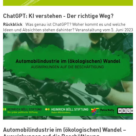
ChatGPT: KI verstehen - Der richtige Weg?
Rückblick
Was genau ist ChatGPT? Woher kommt es und welche
Ideen und Absichten stehen dahinter? Veranstaltung vom 5. Juni 2023
Automobilindustrie im (ökologischen) Wandel –