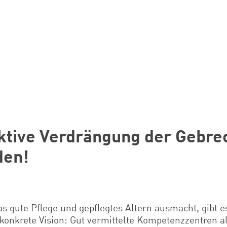
ektive Verdrängung der Gebrec
den!
as gute Pflege und gepflegtes Altern ausmacht, gibt es
konkrete Vision: Gut vermittelte Kompetenzzentren a