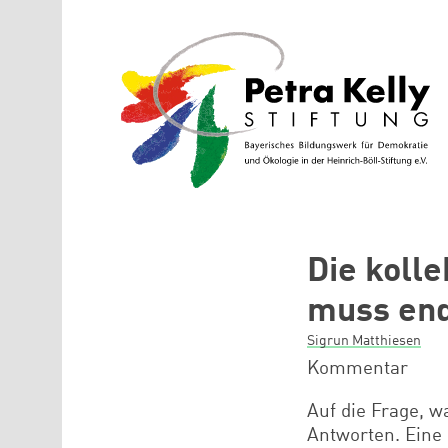
Direkt zum Inhalt
Die koll
muss en
Sigrun Matthiesen
Kommentar
Auf die Frage, w
Antworten. Eine 