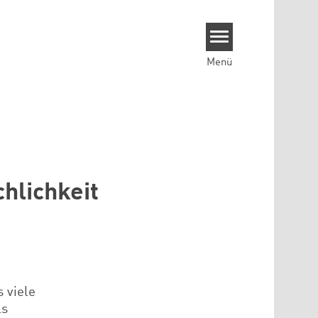
Menü
hlichkeit
 viele
ls