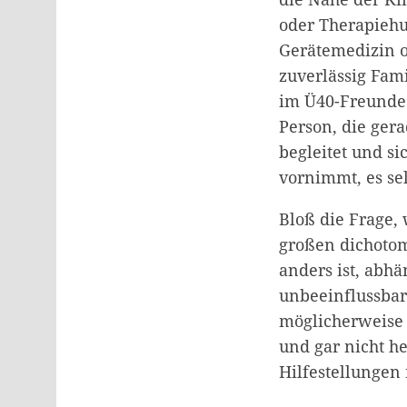
oder Therapiehu
Gerätemedizin od
zuverlässig Fami
im Ü40-Freundes
Person, die ger
begleitet und s
vornimmt, es se
Bloß die Frage, 
großen dichotom
anders ist, abh
unbeeinflussbar
möglicherweise 
und gar nicht he
Hilfestellungen 