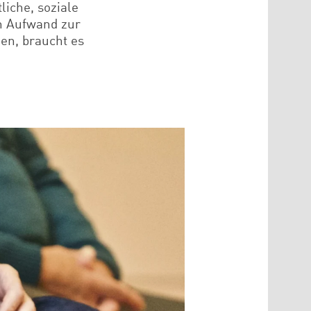
iche, soziale
en Aufwand zur
en, braucht es