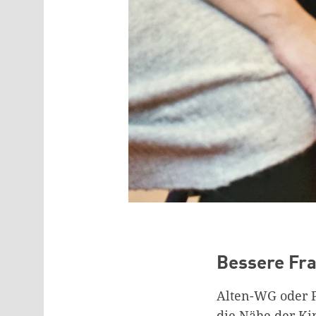
Bessere Fra
Alten-WG oder P
die Nähe der Ki