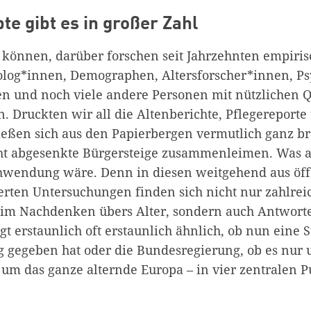
te gibt es in großer Zahl
 können, darüber forschen seit Jahrzehnten empiri
iolog*innen, Demographen, Altersforscher*innen, P
n und noch viele andere Personen mit nützlichen Q
. Druckten wir all die Altenberichte, Pflegereporte
ließen sich aus den Papierbergen vermutlich ganz b
t abgesenkte Bürgersteige zusammenleimen. Was a
hwendung wäre. Denn in diesen weitgehend aus öff
erten Untersuchungen finden sich nicht nur zahlrei
eim Nachdenken übers Alter, sondern auch Antwort
t erstaunlich oft erstaunlich ähnlich, ob nun eine S
ag gegeben hat oder die Bundesregierung, ob es nur
h um das ganze alternde Europa – in vier zentralen 