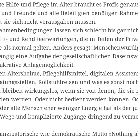
te Hilfe und Pflege im Alter braucht es Profis gena
 und Freunde und alle Beteiligten benötigen Rahm
 sie sich nicht verausgaben müssen.
ahmenbedingungen lassen sich schlecht bis gar nic
fit- und Renditeerwartungen, die in Teilen der Priv
e als normal gelten. Anders gesagt: Menschenwürdi
ngig eine Aufgabe der gesellschaftlichen Daseinsv
ukrative Anlagemöglichkeit.
en Altersheime, Pflegehilfsmittel, digitalen Assiste
ungsstellen, Rollstuhlreisen und was es sonst noch
 bleiben wirkungslos, wenn sie von denen, die sie 
nden werden. Oder nicht bedient werden können. Od
 der alte Mensch eher weniger Energie hat als der j
 Wege und komplizierte Zugänge dringend zu verme
anzipatorische wie demokratische Motto »Nothing a