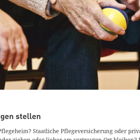
gen stellen
flegeheim? Staatliche Pflegeversicherung oder priv
nder ziehen oder lieber am vertrauten Ort bleiben? 