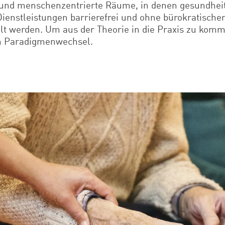
und menschenzentrierte Räume, in denen gesundheitl
ienstleistungen barrierefrei und ohne bürokratisch
lt werden. Um aus der Theorie in die Praxis zu komm
en Paradigmenwechsel.