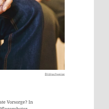
Bildnachweise
ate Vorsorge? In
Pflegeroboter