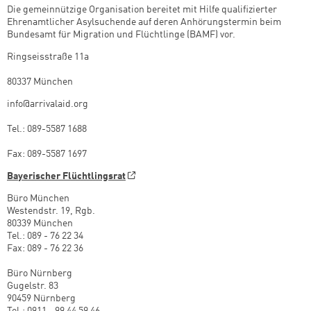
Die gemeinnützige Organisation bereitet mit Hilfe qualifizierter
Ehrenamtlicher Asylsuchende auf deren Anhörungstermin beim
Bundesamt für Migration und Flüchtlinge (BAMF) vor.
Ringseisstraße 11a
80337 München
info@arrivalaid.org
Tel.: 089-5587 1688
Fax: 089-5587 1697
Bayerischer Flüchtlingsrat
Büro München
Westendstr. 19, Rgb.
80339 München
Tel.: 089 - 76 22 34
Fax: 089 - 76 22 36
Büro Nürnberg
Gugelstr. 83
90459 Nürnberg