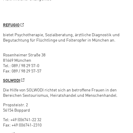
REFUGIO
bietet Psychotherapie, Sozialberatung, ärztliche Diagnostik und
Begutachtung für Flüchtlinge und Folteropfer in München an.
Rosenheimer Straße 38
81669 München
Tel.: 089 / 98 29 57-0
Fax: 089 / 98 29 57-57
SOLWODI
Die Hilfe von SOLWODI richtet sich an betroffene Frauen in den
Bereichen Sextourismus, Heiratshandel und Menschenhandel.
Propsteistr. 2
56154 Boppard
Tel: +49 (0)6741-22 32
Fax: +49 (0)6741-2310