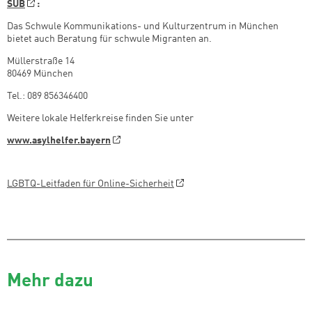
SUB
:
Das Schwule Kommunikations- und Kulturzentrum in München
bietet auch Beratung für schwule Migranten an.
Müllerstraße 14
80469 München
Tel.: 089 856346400
Weitere lokale Helferkreise finden Sie unter
www.asylhelfer.bayern
LGBTQ-Leitfaden für Online-Sicherheit
Mehr dazu