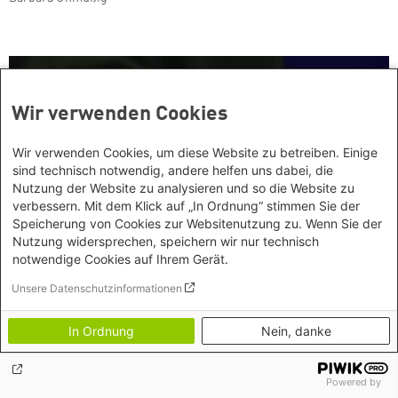
Wir verwenden Cookies
Wir verwenden Cookies, um diese Website zu betreiben. Einige
sind technisch notwendig, andere helfen uns dabei, die
Nutzung der Website zu analysieren und so die Website zu
verbessern. Mit dem Klick auf „In Ordnung“ stimmen Sie der
Speicherung von Cookies zur Websitenutzung zu. Wenn Sie der
Nutzung widersprechen, speichern wir nur technisch
notwendige Cookies auf Ihrem Gerät.
Unsere Datenschutzinformationen
In Ordnung
Nein, danke
Unverzichtbar! 70 Jahre Genfer
Flüchtlingskonvention
Powered by
Kommentar
Feierlich ist angesichts der vielen Verletzungen