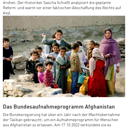
drohen. Der Historiker Sascha Schießl analysiert die geplante
Reform und warnt vor einer faktischen Abschaffung des Rechts auf
Asyl.
Das Bundesaufnahmeprogramm Afghanistan
Die Bundesregierung hat über ein Jahr nach der Machtübernahme
der Taliban gebraucht, um ein Aufnahmeprogramm für Menschen
aus Afghanistan zu erlassen. Am 17.10.2022 verkündete sie es