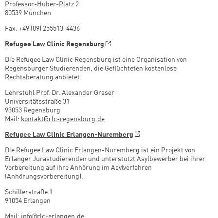
Professor-Huber-Platz 2
80539 München
Fax: +49 (89) 255513-4436
Refugee Law Clinic Regensburg
Die Refugee Law Clinic Regensburg ist eine Organisation von
Regensburger Studierenden, die Geflüchteten kostenlose
Rechtsberatung anbietet.
Lehrstuhl Prof. Dr. Alexander Graser
Universitätsstraße 31
93053 Regensburg
Mail:
kontakt@rlc-regensburg.de
Refugee Law Clinic Erlangen-Nuremberg
Die Refugee Law Clinic Erlangen-Nuremberg ist ein Projekt von
Erlanger Jurastudierenden und unterstützt Asylbewerber bei ihrer
Vorbereitung auf ihre Anhörung im Asylverfahren
(Anhörungsvorbereitung).
Schillerstraße 1
91054 Erlangen
Mail: info@rlc-erlangen.de