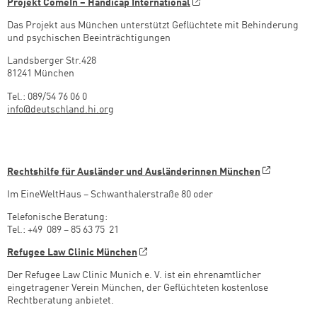
Projekt ComeIn – Handicap International
Das Projekt aus München unterstützt Geflüchtete mit Behinderung
und psychischen Beeinträchtigungen
Landsberger Str.428
81241 München
Tel.: 089/54 76 06 0
info@deutschland.hi.org
Rechtshilfe für Ausländer und Ausländerinnen München
Im EineWeltHaus – Schwanthalerstraße 80 oder
Telefonische Beratung:
Tel.: +49 089 – 85 63 75 21
Refugee Law Clinic München
Der Refugee Law Clinic Munich e. V. ist ein ehrenamtlicher
eingetragener Verein München, der Geflüchteten kostenlose
Rechtberatung anbietet.