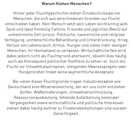
Warum fliehen Menschen?
Hinter jeder Fluchtgeschichte stehen Einzelschicksale von
Menschen, die sich aus verschiedenen Gründen zur Flucht
entschieden haben. Kein Mensch setzt sein Leben leichtsinnig aufs
Spiel und lässt freiwillig Familie, Freunde und jeglichen Besitz auf
unbestimmte Zeit zurück. Politische, rassistische und religiöse
Verfolgung, unmenschliche Behandlung und Unterdrückung, Krieg,
Verlust von Lebensraum, Armut, Hunger und vieles mehr zwingen
Menschen, ihr Heimatland zu verlassen. Wirtschaftliche Not wird
dabei jedoch nicht als Fluchtgrund anerkannt, obwohl dies häufig
auch als Konsequenz politischer Konflikte zu sehen ist. Auch die
Flucht vor Umweltkatastrophen, steigenden Meeresspiegeln oder
Hungersnöten findet keine asylrechtliche Akzeptanz.
Bei vielen dieser Fluchtgründe tragen Industriestaaten wie
Deutschland eine Mitverantwortung, der wir uns nicht entziehen
dürfen. Waffenlieferungen, Umweltverschmutzung,
Ressourcenausbeutung, fehlende Aufarbeitung kolonialer
Vergangenheit sowie wirtschaftliche und politische Interessen
stehen dabei häufig konträr zu Friedensbemühungen und sozialer
Gerechtigkeit.