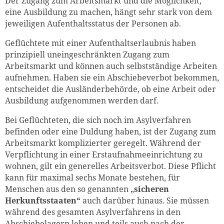
Der Zugang zum Arbeitsmarkt und die Möglichkeit,
eine Ausbildung zu machen, hängt sehr stark von dem
jeweiligen Aufenthaltsstatus der Personen ab.
Geflüchtete mit einer Aufenthaltserlaubnis haben
prinzipiell uneingeschränkten Zugang zum
Arbeitsmarkt und können auch selbstständige Arbeiten
aufnehmen. Haben sie ein Abschiebeverbot bekommen,
entscheidet die Ausländerbehörde, ob eine Arbeit oder
Ausbildung aufgenommen werden darf.
Bei Geflüchteten, die sich noch im Asylverfahren
befinden oder eine Duldung haben, ist der Zugang zum
Arbeitsmarkt komplizierter geregelt. Während der
Verpflichtung in einer Erstaufnahmeeinrichtung zu
wohnen, gilt ein generelles Arbeitsverbot. Diese Pflicht
kann für maximal sechs Monate bestehen, für
Menschen aus den so genannten „
sicheren
Herkunftsstaaten“
auch darüber hinaus. Sie müssen
während des gesamten Asylverfahrens in den
Abschiebelagern leben und teils auch nach der