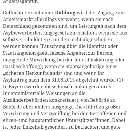
Arbeitsagentur.
Geflüchteten mit einer
Duldung
wird der Zugang zum
Arbeitsmarkt allerdings verwehrt, wenn sie nach
Deutschland gekommen sind, um Leistungen nach dem
Asylbewerberleistungsgesetz zu erhalten; wenn sie aus
selbstverschuldeten Gründen nicht abgeschoben
werden können (Täuschung über die Identität oder
Staatsangehörigkeit, falsche Angaben zur Person,
mangelnde Mitwirkung bei der Identitätsklärung oder
Passbeschaffung); wenn sie Staatsangehörige eines
„sicheren Herkunftslands“ sind und wenn ihr
Asylantrag nach dem 31.08.2015 abgelehnt wurde. (1)
In Bayern werden diese Einschränkungen durch
Innenministerielle Weisungen an die
Ausländerbehörden konkretisiert, von Behörde zu
Behörde aber anders ausgelegt. Dies führt zu großer
Verwirrung und Verzweiflung bei den Betroffenen und
ehren- und hauptamtlichen Unterstützer*innen. Dabei
ist jeder Einzelfall gesondert zu betrachten und gute