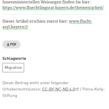
Innenministeriellen Weisungen finden Sie hier:
https://www.fluechtlingsrat-bayern.de/themen/arbeit/
Dieser Artikel erschien zuerst hier:
www.flucht-
asyl.bayern
PDF
Schlagworte
Migration
Dieser Beitrag steht unter folgender
Urheberrechtslizenz:
CC-BY-NC-ND 4.0
/ Petra-Kelly-
Stiftung