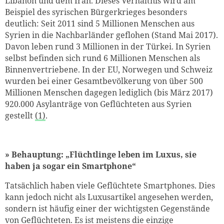
Libanon und dem Iran. Dieses Verhältnis wird am
Beispiel des syrischen Bürgerkrieges besonders
deutlich: Seit 2011 sind 5 Millionen Menschen aus
Syrien in die Nachbarländer geflohen (Stand Mai 2017).
Davon leben rund 3 Millionen in der Türkei. In Syrien
selbst befinden sich rund 6 Millionen Menschen als
Binnenvertriebene. In der EU, Norwegen und Schweiz
wurden bei einer Gesamtbevölkerung von über 500
Millionen Menschen dagegen lediglich (bis März 2017)
920.000 Asylanträge von Geflüchteten aus Syrien
gestellt
(1)
.
» Behauptung: „Flüchtlinge leben im Luxus, sie
haben ja sogar ein Smartphone“
Tatsächlich haben viele Geflüchtete Smartphones. Dies
kann jedoch nicht als Luxusartikel angesehen werden,
sondern ist häufig einer der wichtigsten Gegenstände
von Geflüchteten. Es ist meistens die einzige