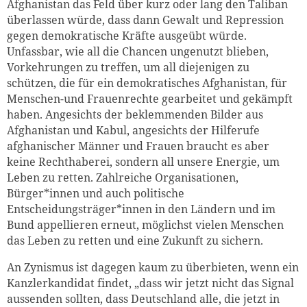
Afghanistan das Feld über kurz oder lang den Taliban
überlassen würde, dass dann Gewalt und Repression
gegen demokratische Kräfte ausgeübt würde.
Unfassbar, wie all die Chancen ungenutzt blieben,
Vorkehrungen zu treffen, um all diejenigen zu
schützen, die für ein demokratisches Afghanistan, für
Menschen-und Frauenrechte gearbeitet und gekämpft
haben. Angesichts der beklemmenden Bilder aus
Afghanistan und Kabul, angesichts der Hilferufe
afghanischer Männer und Frauen braucht es aber
keine Rechthaberei, sondern all unsere Energie, um
Leben zu retten. Zahlreiche Organisationen,
Bürger*innen und auch politische
Entscheidungsträger*innen in den Ländern und im
Bund appellieren erneut, möglichst vielen Menschen
das Leben zu retten und eine Zukunft zu sichern.
An Zynismus ist dagegen kaum zu überbieten, wenn ein
Kanzlerkandidat findet, „dass wir jetzt nicht das Signal
aussenden sollten, dass Deutschland alle, die jetzt in