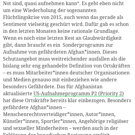
Not sind, quasi aufnehmen kann“. Es geht eben nicht
um eine Wiederholung der sogenannten
Flüchtlingskrise von 2015, auch wenn das gerade als
Sentiment vielseitig geschürt wird. Dafür gab es schon
in den letzten Monaten keine rationale Grundlage.
Wenn es noch eine letzten Rest an Glaubwürdigkeit
gibt, dann braucht es ein Sonderprogramm zur
Aufnahme von gefährdeten Afghan*innen. Dieses
Schutzangebot muss weitreichender ausfallen als die
bislang sehr eng gehandelte Definition von Ortskräften
– es muss Mitarbeiter*innen deutscher Organisationen
und Medien genauso mit einbeziehen wie andere
besonders Gefährdete. Das für Afghanistan
aktualisierte
US-Aufnahmeprogramm P2 (Priority 2)
hat diese Ortskräfte bereits klar einbezogen. Besonders
gefährdete Afghan*innen –
Menschenrechtsverteidiger*innen, Autor*innen,
Künstler*innen, Sportler*innen, Angehörige religiöser
und sexueller Minderheiten – werden auch in der
Erklärung der kanadischen Regierung
explizit