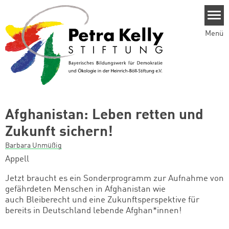
Direkt zum Inhalt
Menü
Afghanistan: Leben retten und
Zukunft sichern!
Barbara Unmüßig
Appell
Jetzt braucht es ein Sonderprogramm zur Aufnahme von
gefährdeten Menschen in Afghanistan wie
auch Bleiberecht und eine Zukunftsperspektive für
bereits in Deutschland lebende Afghan*innen!