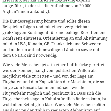
aufgeführt, in der sie die Aufnahme von 20.000
Afghan*innen ankündigt.
Die Bundesregierung könnte und sollte diesen
Beispielen folgen und mit einem vergleichbar
großzügigen Kontingent für eine baldige Resettlement-
Konferenz eintreten. Orientierung an und Abstimmung
mit den USA, Kanada, GB, Frankreich und Schweden
und anderen aufnahmewilligen Ländern sowie mit
dem UNHCR sind notwendig.
Wie viele Menschen jetzt in einer Luftbrücke gerettet
werden können, hängt vom politischen Willen ab,
möglichst viele zu retten – und von der Lage am
Flughafen und den Kapazitäten der Maschinen, die so
lange zum Einsatz kommen müssen, wie der
Flugverkehr möglich und geschützt ist. Dass sich die
Flugsicherheitslage in Kabul stündlich ändern kann, ist
wohl allen Beteiligten klar. Wie viele Menschen später
aus dem von den Taliban regierten Afghanistan auf