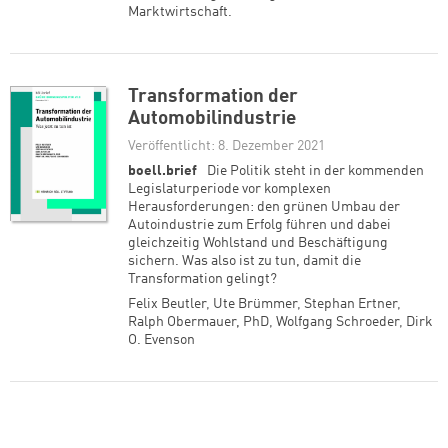
Marktwirtschaft.
Transformation der
Automobilindustrie
Veröffentlicht: 8. Dezember 2021
boell.brief
Die Politik steht in der kommenden
Legislaturperiode vor komplexen
Herausforderungen: den grünen Umbau der
Autoindustrie zum Erfolg führen und dabei
gleichzeitig Wohlstand und Beschäftigung
sichern. Was also ist zu tun, damit die
Transformation gelingt?
Felix Beutler
,
Ute Brümmer
,
Stephan Ertner
,
Ralph Obermauer, PhD
,
Wolfgang Schroeder
,
Dirk
O. Evenson