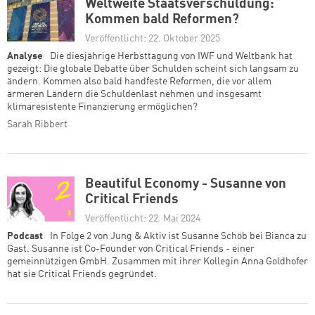
Weltweite Staatsverschuldung:
Kommen bald Reformen?
Veröffentlicht: 22. Oktober 2025
Analyse
Die diesjährige Herbsttagung von IWF und Weltbank hat
gezeigt: Die globale Debatte über Schulden scheint sich langsam zu
ändern. Kommen also bald handfeste Reformen, die vor allem
ärmeren Ländern die Schuldenlast nehmen und insgesamt
klimaresistente Finanzierung ermöglichen?
Sarah Ribbert
Beautiful Economy - Susanne von
Critical Friends
Veröffentlicht: 22. Mai 2024
Podcast
In Folge 2 von Jung & Aktiv ist Susanne Schöb bei Bianca zu
Gast. Susanne ist Co-Founder von Critical Friends - einer
gemeinnützigen GmbH. Zusammen mit ihrer Kollegin Anna Goldhofer
hat sie Critical Friends gegründet.