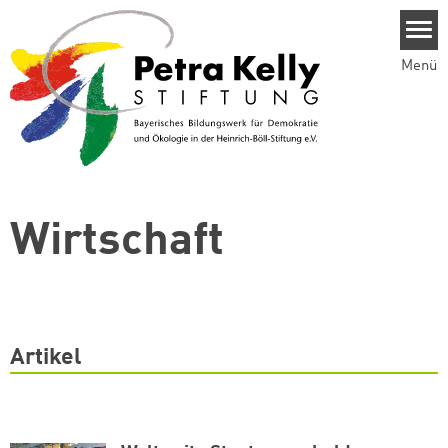
Direkt zum Inhalt
Menü
Wirtschaft
Artikel