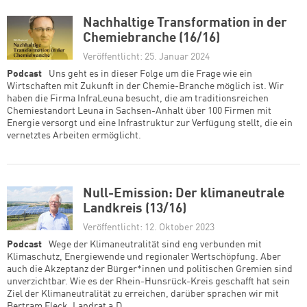
Nachhaltige Transformation in der
Chemiebranche (16/16)
Veröffentlicht: 25. Januar 2024
Podcast
Uns geht es in dieser Folge um die Frage wie ein
Wirtschaften mit Zukunft in der Chemie-Branche möglich ist. Wir
haben die Firma InfraLeuna besucht, die am traditionsreichen
Chemiestandort Leuna in Sachsen-Anhalt über 100 Firmen mit
Energie versorgt und eine Infrastruktur zur Verfügung stellt, die ein
vernetztes Arbeiten ermöglicht.
Null-Emission: Der klimaneutrale
Landkreis (13/16)
Veröffentlicht: 12. Oktober 2023
Podcast
Wege der Klimaneutralität sind eng verbunden mit
Klimaschutz, Energiewende und regionaler Wertschöpfung. Aber
auch die Akzeptanz der Bürger*innen und politischen Gremien sind
unverzichtbar. Wie es der Rhein-Hunsrück-Kreis geschafft hat sein
Ziel der Klimaneutralität zu erreichen, darüber sprachen wir mit
Bertram Fleck, Landrat a.D.