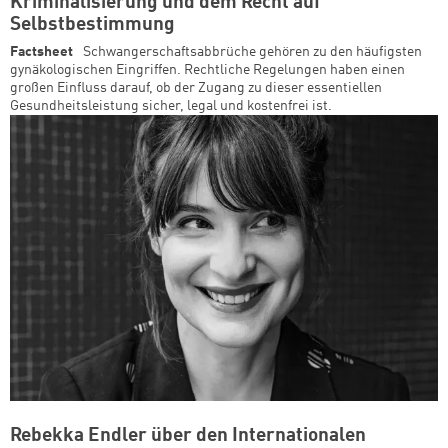
Kriminalisierung und dem Recht auf
Selbstbestimmung
Factsheet
Schwangerschaftsabbrüche gehören zu den häufigsten
gynäkologischen Eingriffen. Rechtliche Regelungen haben einen
großen Einfluss darauf, ob der Zugang zu dieser essentiellen
Gesundheitsleistung sicher, legal und kostenfrei ist.
Rebekka Endler über den Internationalen