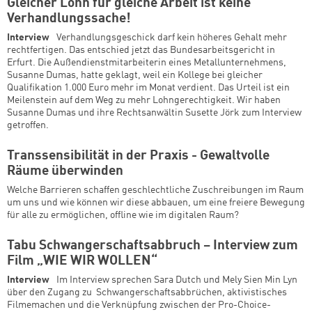
Gleicher Lohn für gleiche Arbeit ist keine
Verhandlungssache!
Interview
Verhandlungsgeschick darf kein höheres Gehalt mehr
rechtfertigen. Das entschied jetzt das Bundesarbeitsgericht in
Erfurt. Die Außendienstmitarbeiterin eines Metallunternehmens,
Susanne Dumas, hatte geklagt, weil ein Kollege bei gleicher
Qualifikation 1.000 Euro mehr im Monat verdient. Das Urteil ist ein
Meilenstein auf dem Weg zu mehr Lohngerechtigkeit. Wir haben
Susanne Dumas und ihre Rechtsanwältin Susette Jörk zum Interview
getroffen.
Transsensibilität in der Praxis - Gewaltvolle
Räume überwinden
Welche Barrieren schaffen geschlechtliche Zuschreibungen im Raum
um uns und wie können wir diese abbauen, um eine freiere Bewegung
für alle zu ermöglichen, offline wie im digitalen Raum?
Tabu Schwangerschaftsabbruch – Interview zum
Film „WIE WIR WOLLEN“
Interview
Im Interview sprechen Sara Dutch und Mely Sien Min Lyn
über den Zugang zu Schwangerschaftsabbrüchen, aktivistisches
Filmemachen und die Verknüpfung zwischen der Pro-Choice-