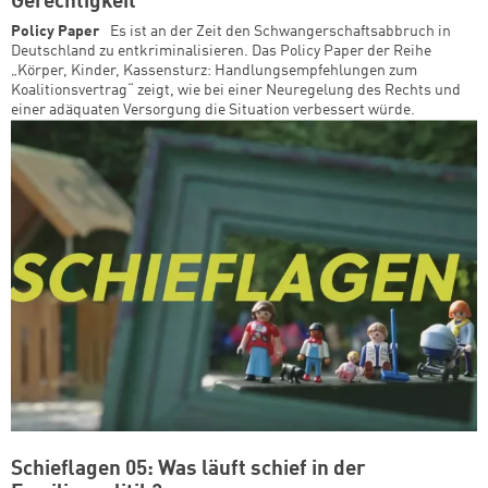
Gerechtigkeit
Policy Paper
Es ist an der Zeit den Schwangerschaftsabbruch in
Deutschland zu entkriminalisieren. Das Policy Paper der Reihe
„Körper, Kinder, Kassensturz: Handlungsempfehlungen zum
Koalitionsvertrag“ zeigt, wie bei einer Neuregelung des Rechts und
einer adäquaten Versorgung die Situation verbessert würde.
Schieflagen 05: Was läuft schief in der