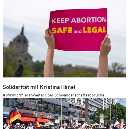
Solidarität mit Kristina Hänel
#WirInformierenWeiter über Schwangerschaftsabbrüche