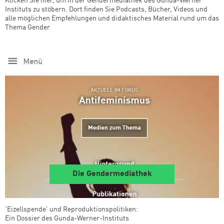
Klicken Sie hier, um in der Gendermediathek des Gunda-Werner
Instituts zu stöbern. Dort finden Sie Podcasts, Bücher, Videos und
alle möglichen Empfehlungen und didaktisches Material rund um das
Thema Gender
Die Gendermediathek
'Eizellspende' und Reproduktionspolitiken:
Ein Dossier des Gunda-Werner-Instituts