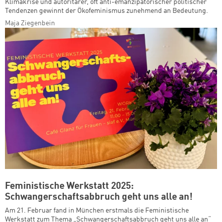
Klimakrise und autoritärer, oft anti-emanzipatorischer politischer
Tendenzen gewinnt der Ökofeminismus zunehmend an Bedeutung.
Maja Ziegenbein
Feministische Werkstatt 2025:
Schwangerschaftsabbruch geht uns alle an!
Am 21. Februar fand in München erstmals die Feministische
Werkstatt zum Thema „Schwangerschaftsabbruch geht uns alle an“