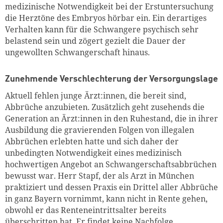
medizinische Notwendigkeit bei der Erstuntersuchung
die Herztöne des Embryos hörbar ein. Ein derartiges
Verhalten kann für die Schwangere psychisch sehr
belastend sein und zögert gezielt die Dauer der
ungewollten Schwangerschaft hinaus.
Zunehmende Verschlechterung der Versorgungslage
Aktuell fehlen junge Ärzt:innen, die bereit sind,
Abbrüche anzubieten. Zusätzlich geht zusehends die
Generation an Ärzt:innen in den Ruhestand, die in ihrer
Ausbildung die gravierenden Folgen von illegalen
Abbrüchen erlebten hatte und sich daher der
unbedingten Notwendigkeit eines medizinisch
hochwertigen Angebot an Schwangerschaftsabbrüchen
bewusst war. Herr Stapf, der als Arzt in München
praktiziert und dessen Praxis ein Drittel aller Abbrüche
in ganz Bayern vornimmt, kann nicht in Rente gehen,
obwohl er das Renteneintrittsalter bereits
überschritten hat. Er findet keine Nachfolge.