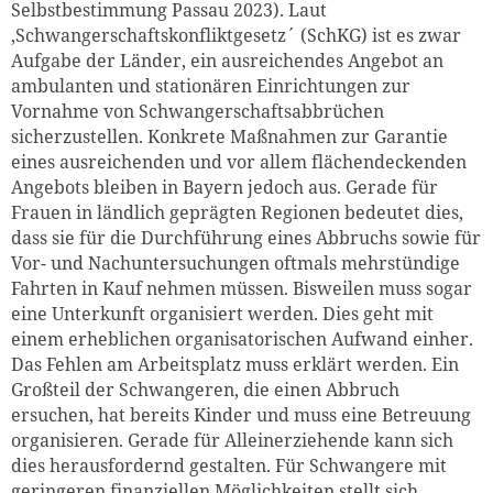
Selbstbestimmung Passau 2023). Laut
,Schwangerschaftskonfliktgesetz´ (SchKG) ist es zwar
Aufgabe der Länder, ein ausreichendes Angebot an
ambulanten und stationären Einrichtungen zur
Vornahme von Schwangerschaftsabbrüchen
sicherzustellen. Konkrete Maßnahmen zur Garantie
eines ausreichenden und vor allem flächendeckenden
Angebots bleiben in Bayern jedoch aus. Gerade für
Frauen in ländlich geprägten Regionen bedeutet dies,
dass sie für die Durchführung eines Abbruchs sowie für
Vor- und Nachuntersuchungen oftmals mehrstündige
Fahrten in Kauf nehmen müssen. Bisweilen muss sogar
eine Unterkunft organisiert werden. Dies geht mit
einem erheblichen organisatorischen Aufwand einher.
Das Fehlen am Arbeitsplatz muss erklärt werden. Ein
Großteil der Schwangeren, die einen Abbruch
ersuchen, hat bereits Kinder und muss eine Betreuung
organisieren. Gerade für Alleinerziehende kann sich
dies herausfordernd gestalten. Für Schwangere mit
geringeren finanziellen Möglichkeiten stellt sich