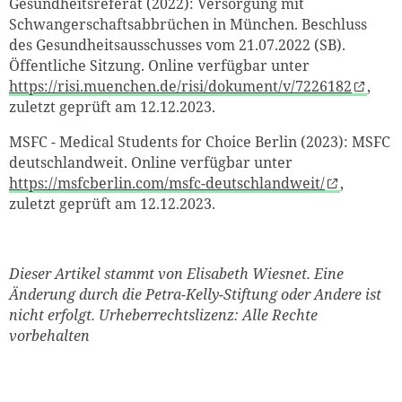
Gesundheitsreferat (2022): Versorgung mit
Schwangerschaftsabbrüchen in München. Beschluss
des Gesundheitsausschusses vom 21.07.2022 (SB).
Öffentliche Sitzung. Online verfügbar unter
https://risi.muenchen.de/risi/dokument/v/7226182
,
zuletzt geprüft am 12.12.2023.
MSFC - Medical Students for Choice Berlin (2023): MSFC
deutschlandweit. Online verfügbar unter
https://msfcberlin.com/msfc-deutschlandweit/
,
zuletzt geprüft am 12.12.2023.
Dieser Artikel stammt von Elisabeth Wiesnet. Eine
Änderung durch die Petra-Kelly-Stiftung oder Andere ist
nicht erfolgt. Urheberrechtslizenz: Alle Rechte
vorbehalten