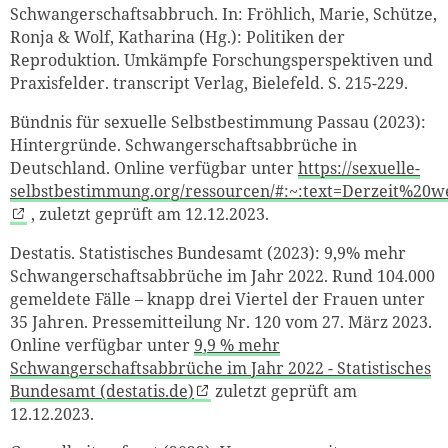
Schwangerschaftsabbruch. In: Fröhlich, Marie, Schütze,
Ronja & Wolf, Katharina (Hg.): Politiken der
Reproduktion. Umkämpfe Forschungsperspektiven und
Praxisfelder. transcript Verlag, Bielefeld. S. 215-229.
Bündnis für sexuelle Selbstbestimmung Passau (2023):
Hintergründe. Schwangerschaftsabbrüche in
Deutschland. Online verfügbar unter
https://sexuelle-
selbstbestimmung.org/ressourcen/#:~:text=Derzeit
, zuletzt geprüft am 12.12.2023.
Destatis. Statistisches Bundesamt (2023): 9,9% mehr
Schwangerschaftsabbrüche im Jahr 2022. Rund 104.000
gemeldete Fälle – knapp drei Viertel der Frauen unter
35 Jahren. Pressemitteilung Nr. 120 vom 27. März 2023.
Online verfügbar unter
9,9 % mehr
Schwangerschaftsabbrüche im Jahr 2022 - Statistisches
Bundesamt (destatis.de)
zuletzt geprüft am
12.12.2023.