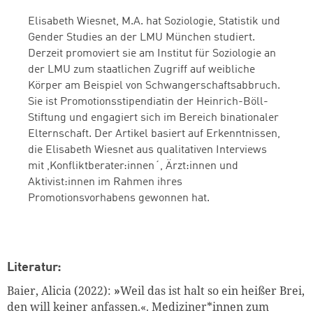
Elisabeth Wiesnet, M.A. hat Soziologie, Statistik und
Gender Studies an der LMU München studiert.
Derzeit promoviert sie am Institut für Soziologie an
der LMU zum staatlichen Zugriff auf weibliche
Körper am Beispiel von Schwangerschaftsabbruch.
Sie ist Promotionsstipendiatin der Heinrich-Böll-
Stiftung und engagiert sich im Bereich binationaler
Elternschaft. Der Artikel basiert auf Erkenntnissen,
die Elisabeth Wiesnet aus qualitativen Interviews
mit ,Konfliktberater:innen´, Ärzt:innen und
Aktivist:innen im Rahmen ihres
Promotionsvorhabens gewonnen hat.
Literatur:
Baier, Alicia (2022):
»
Weil das ist halt so ein heißer Brei,
den will keiner anfassen.«.
Mediziner*innen zum