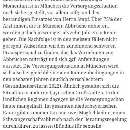
Momentan ist in München die Versorgungssituation
noch sichergestellt, vor allem aufgrund des
beständigen Einsatzes von Herrn Stapf. Über 75% der
Ärzt:innen, die in München Abbrüche anbieten,
werden jedoch in weniger als zehn Jahren in Rente
gehen. Die Nachfolge ist in den meisten Fällen nicht
geregelt. Außerdem wird es zunehmend schwerer,
Praxispersonal zu finden, das das Vornehmen von
Abbrüchen mitträgt und sich ggf. Anfeindungen
aussetzt. Die Versorgungssituation in München wird
sich also bei gleichbleibenden Rahmenbedingungen in
den nächsten Jahren deutlich verschlechtern
(Gesundheitsreferat 2022). Ähnlich gestaltet sich die
Situation in anderen bayrischen Großstädten. In den
ländlichen Regionen dagegen ist die Versorgung schon
heute mangelhaft. Im gesamten niederbayerischen
Raum gibt es momentan nur zwei Möglichkeiten, einen
Schwangerschaftsabbruch nach der Beratungsregelung
durchführen zu lassen (Bündnis für sexuelle