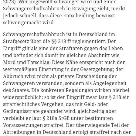
2023). Wer ungewollt schwanger wird und einen
Schwangerschaftsabbruch in Erwägung zieht, merkt
jedoch schnell, dass diese Entscheidung bewusst
schwer gemacht wird.
Schwangerschaftsabbruch ist in Deutschland im
Strafgesetz über die §§ 218 ff reglementiert. Der
Eingriff gilt als eine der Straftaten gegen das Leben
und befindet sich damit im gleichen Abschnitt wie
Mord und Totschlag. Diese Nähe entspricht auch der
wertemäßigen Einstufung in der Gesetzgebung; der
Abbruch wird nicht als private Entscheidung der
Schwangeren verstanden, sondern als Angelegenheit
des Staates. Die konkreten Regelungen wirken hierbei
widersprüchlich: so ist der Eingriff zwar laut § 218 ein
strafrechtliches Vergehen, das mit Geld- oder
Gefängnisstrafe geahndet wird, gleichzeitig aber
verbleibt er laut § 218a StGB unter bestimmten
Voraussetzungen straffrei. Der überwiegende Teil der
Abtreibungen in Deutschland erfolgt straffrei nach der