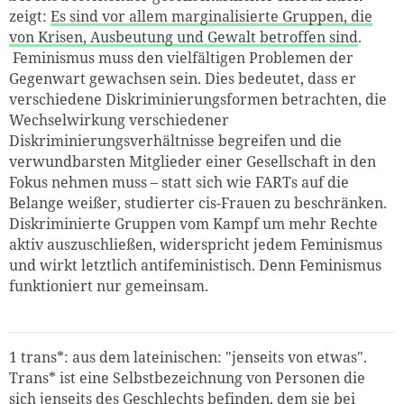
zeigt:
Es sind vor allem marginalisierte Gruppen, die
von Krisen, Ausbeutung und Gewalt betroffen sind
.
Feminismus muss den vielfältigen Problemen der
Gegenwart gewachsen sein. Dies bedeutet, dass er
verschiedene Diskriminierungsformen betrachten, die
Wechselwirkung verschiedener
Diskriminierungsverhältnisse begreifen und die
verwundbarsten Mitglieder einer Gesellschaft in den
Fokus nehmen muss – statt sich wie FARTs auf die
Belange weißer, studierter cis-Frauen zu beschränken.
Diskriminierte Gruppen vom Kampf um mehr Rechte
aktiv auszuschließen, widerspricht jedem Feminismus
und wirkt letztlich antifeministisch. Denn Feminismus
funktioniert nur gemeinsam.
1
trans*: aus dem lateinischen: "jenseits von etwas".
Trans* ist eine Selbstbezeichnung von Personen die
sich jenseits des Geschlechts befinden, dem sie bei