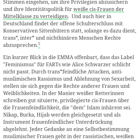
Stimmen eingehen, um ihre Privilegien abzusichern
und ihre Identitätspolitik für
weiße cis-Frauen der
Mittelklasse zu verteidigen
. Und auch hier in
Deutschland findet der offene Schulterschluss mit
Konservativen Sittenhütern statt, solange es dazu dient,
trans*, inter* und nichtbinären Menschen Rechte
5
abzusprechen.
Ein kurzer Blick in die EMMA offenbart, dass das Label
"Feminismus" für FARTs wie Alice Schwarzer schlicht
nicht passt. Durch trans*feindliche Attacken, anti-
muslimischen Rassismus und Ablehnung von Sexarbeit,
stellen sie sich gegen die Rechte anderer Frauen und
Weiblichkeiten. In der Manier weißer Retterinnen
schreiben gut situierte, privilegierte cis-Frauen über
die Frauenfeindlichkeit, die "dem" Islam inhärent sei.
Nikap, Burka, Hijab werden gleichgesetzt und als
Instrument frauenfeindlicher Unterdrückung
abgelehnt. Jeder Gedanke an eine Selbstbestimmung
muslimischer Frauen geht in der rassistischen, weißen