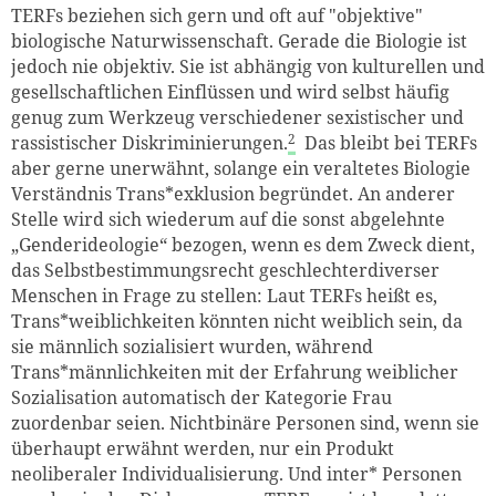
TERFs beziehen sich gern und oft auf "objektive"
biologische Naturwissenschaft. Gerade die Biologie ist
jedoch nie objektiv. Sie ist abhängig von kulturellen und
gesellschaftlichen Einflüssen und wird selbst häufig
genug zum Werkzeug verschiedener sexistischer und
2
rassistischer Diskriminierungen.
Das bleibt bei TERFs
aber gerne unerwähnt, solange ein veraltetes Biologie
Verständnis Trans*exklusion begründet. An anderer
Stelle wird sich wiederum auf die sonst abgelehnte
„Genderideologie“ bezogen, wenn es dem Zweck dient,
das Selbstbestimmungsrecht geschlechterdiverser
Menschen in Frage zu stellen: Laut TERFs heißt es,
Trans*weiblichkeiten könnten nicht weiblich sein, da
sie männlich sozialisiert wurden, während
Trans*männlichkeiten mit der Erfahrung weiblicher
Sozialisation automatisch der Kategorie Frau
zuordenbar seien. Nichtbinäre Personen sind, wenn sie
überhaupt erwähnt werden, nur ein Produkt
neoliberaler Individualisierung. Und inter* Personen