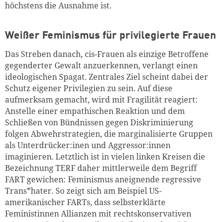
höchstens die Ausnahme ist.
Weißer Feminismus für privilegierte Frauen
Das Streben danach, cis-Frauen als einzige Betroffene
gegenderter Gewalt anzuerkennen, verlangt einen
ideologischen Spagat. Zentrales Ziel scheint dabei der
Schutz eigener Privilegien zu sein. Auf diese
aufmerksam gemacht, wird mit Fragilität reagiert:
Anstelle einer empathischen Reaktion und dem
Schließen von Bündnissen gegen Diskriminierung
folgen Abwehrstrategien, die marginalisierte Gruppen
als Unterdrücker:inen und Aggressor:innen
imaginieren. Letztlich ist in vielen linken Kreisen die
Bezeichnung TERF daher mittlerweile dem Begriff
FART gewichen: Feminismus aneignende regressive
Trans*hater. So zeigt sich am Beispiel US-
amerikanischer FARTs, dass selbsterklärte
Feministinnen Allianzen mit rechtskonservativen