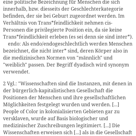
eine politische Bezeichnung für Menschen die sich
innerhalb, bzw. diesseits der Geschlechterkategorie
befinden, der sie bei Geburt zugeordnet werden. Im
Verhältnis von Trans*feindlichkeit nehmen cis-
Personen die privilegierte Position ein, da sie keine
Trans*feindlichkeit erleben (es sei denn sie sind inter*).
endo: Als endo/endogeschlechtlich werden Menschen
bezeichnet, die nicht inter* sind, deren Körper also in
die medizinischen Normen von "männlich" und
"weiblich" passen. Der Begriff dyadisch wird synonym
verwendet.
2
Vgl.: "Wissenschaften sind die Instanzen, mit denen in
der bürgerlich-kapitalistischen Gesellschaft die
Positionen der Menschen und ihre gesellschaftlichen
Möglichkeiten festgelegt wurden und werden. [...]
People of Color in kolonialisierten Gebieten gar zu
versklaven, wurde auf Basis biologischer und
medizinischer Zuschreibungen legitimiert. [...] Die
Wissenschaften erweisen sich [...] als in die Gesellschaft