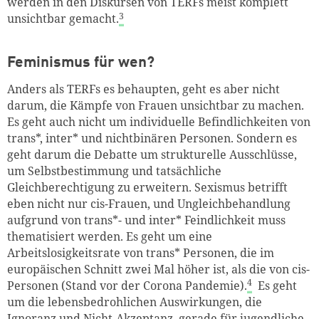
werden in den Diskursen von TERFs meist komplett
3
unsichtbar gemacht.
Feminismus für wen?
Anders als TERFs es behaupten, geht es aber nicht
darum, die Kämpfe von Frauen unsichtbar zu machen.
Es geht auch nicht um individuelle Befindlichkeiten von
trans*, inter* und nichtbinären Personen. Sondern es
geht darum die Debatte um strukturelle Ausschlüsse,
um Selbstbestimmung und tatsächliche
Gleichberechtigung zu erweitern. Sexismus betrifft
eben nicht nur cis-Frauen, und Ungleichbehandlung
aufgrund von trans*- und inter* Feindlichkeit muss
thematisiert werden. Es geht um eine
Arbeitslosigkeitsrate von trans* Personen, die im
europäischen Schnitt zwei Mal höher ist, als die von cis-
4
Personen (Stand vor der Corona Pandemie).
Es geht
um die lebensbedrohlichen Auswirkungen, die
Ignoranz und Nicht-Akzeptanz gerade für jugendliche