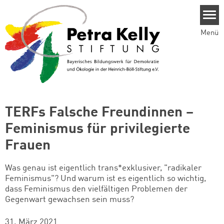
Direkt zum Inhalt
Menü
TERFs Falsche Freundinnen –
Feminismus für privilegierte
Frauen
Was genau ist eigentlich trans*exklusiver, "radikaler
Feminismus"? Und warum ist es eigentlich so wichtig,
dass Feminismus den vielfältigen Problemen der
Gegenwart gewachsen sein muss?
31. März 2021