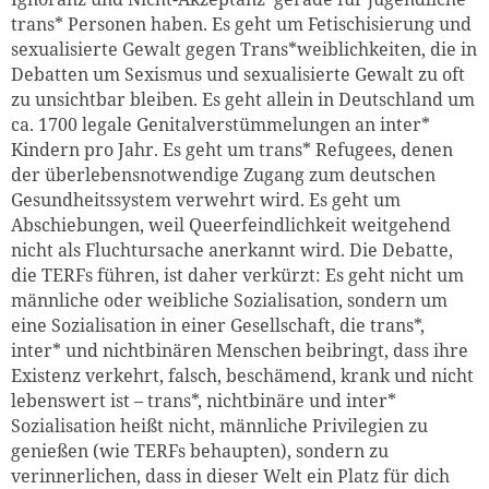
trans* Personen haben. Es geht um Fetischisierung und
sexualisierte Gewalt gegen Trans*weiblichkeiten, die in
Debatten um Sexismus und sexualisierte Gewalt zu oft
zu unsichtbar bleiben. Es geht allein in Deutschland um
ca. 1700 legale Genitalverstümmelungen an inter*
Kindern pro Jahr. Es geht um trans* Refugees, denen
der überlebensnotwendige Zugang zum deutschen
Gesundheitssystem verwehrt wird. Es geht um
Abschiebungen, weil Queerfeindlichkeit weitgehend
nicht als Fluchtursache anerkannt wird. Die Debatte,
die TERFs führen, ist daher verkürzt: Es geht nicht um
männliche oder weibliche Sozialisation, sondern um
eine Sozialisation in einer Gesellschaft, die trans*,
inter* und nichtbinären Menschen beibringt, dass ihre
Existenz verkehrt, falsch, beschämend, krank und nicht
lebenswert ist – trans*, nichtbinäre und inter*
Sozialisation heißt nicht, männliche Privilegien zu
genießen (wie TERFs behaupten), sondern zu
verinnerlichen, dass in dieser Welt ein Platz für dich