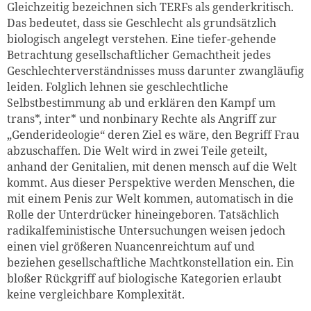
Gleichzeitig bezeichnen sich TERFs als genderkritisch.
Das bedeutet, dass sie Geschlecht als grundsätzlich
biologisch angelegt verstehen. Eine tiefer-gehende
Betrachtung gesellschaftlicher Gemachtheit jedes
Geschlechterverständnisses muss darunter zwangläufig
leiden. Folglich lehnen sie geschlechtliche
Selbstbestimmung ab und erklären den Kampf um
trans*, inter* und nonbinary Rechte als Angriff zur
„Genderideologie“ deren Ziel es wäre, den Begriff Frau
abzuschaffen. Die Welt wird in zwei Teile geteilt,
anhand der Genitalien, mit denen mensch auf die Welt
kommt. Aus dieser Perspektive werden Menschen, die
mit einem Penis zur Welt kommen, automatisch in die
Rolle der Unterdrücker hineingeboren. Tatsächlich
radikalfeministische Untersuchungen weisen jedoch
einen viel größeren Nuancenreichtum auf und
beziehen gesellschaftliche Machtkonstellation ein. Ein
bloßer Rückgriff auf biologische Kategorien erlaubt
keine vergleichbare Komplexität.