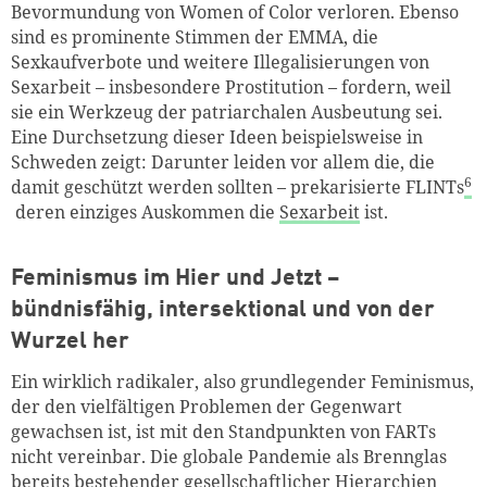
Bevormundung von Women of Color verloren. Ebenso
sind es prominente Stimmen der EMMA, die
Sexkaufverbote und weitere Illegalisierungen von
Sexarbeit – insbesondere Prostitution – fordern, weil
sie ein Werkzeug der patriarchalen Ausbeutung sei.
Eine Durchsetzung dieser Ideen beispielsweise in
Schweden zeigt: Darunter leiden vor allem die, die
6
damit geschützt werden sollten – prekarisierte FLINTs
deren einziges Auskommen die
Sexarbeit
ist.
Feminismus im Hier und Jetzt –
bündnisfähig, intersektional und von der
Wurzel her
Ein wirklich radikaler, also grundlegender Feminismus,
der den vielfältigen Problemen der Gegenwart
gewachsen ist, ist mit den Standpunkten von FARTs
nicht vereinbar. Die globale Pandemie als Brennglas
bereits bestehender gesellschaftlicher Hierarchien