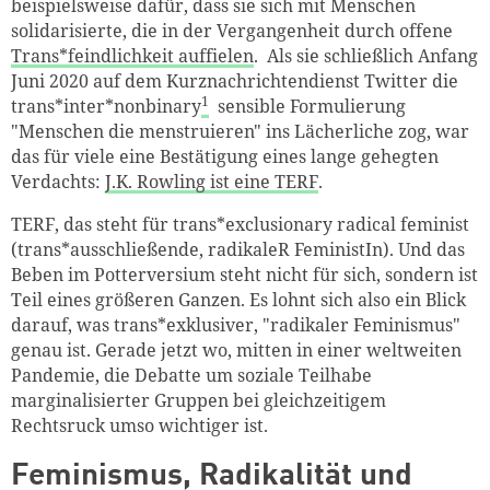
beispielsweise dafür, dass sie sich mit Menschen
solidarisierte, die in der Vergangenheit durch offene
Trans*feindlichkeit auffielen
. Als sie schließlich Anfang
Juni 2020 auf dem Kurznachrichtendienst Twitter die
1
trans*inter*nonbinary
sensible Formulierung
"Menschen die menstruieren" ins Lächerliche zog, war
das für viele eine Bestätigung eines lange gehegten
Verdachts:
J.K. Rowling ist eine TERF
.
TERF, das steht für trans*exclusionary radical feminist
(trans*ausschließende, radikaleR FeministIn). Und das
Beben im Potterversium steht nicht für sich, sondern ist
Teil eines größeren Ganzen. Es lohnt sich also ein Blick
darauf, was trans*exklusiver, "radikaler Feminismus"
genau ist. Gerade jetzt wo, mitten in einer weltweiten
Pandemie, die Debatte um soziale Teilhabe
marginalisierter Gruppen bei gleichzeitigem
Rechtsruck umso wichtiger ist.
Feminismus, Radikalität und