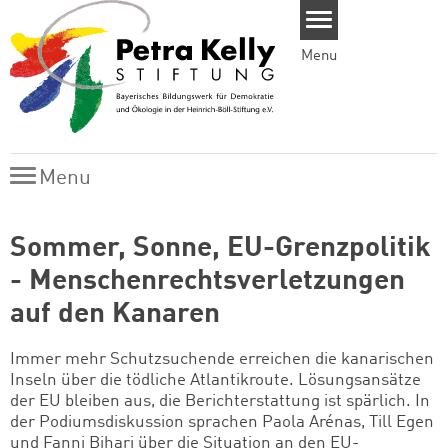
Skip to main content
Menu
Menu
Menu
Sommer, Sonne, EU-Grenzpolitik
- Menschenrechtsverletzungen
auf den Kanaren
Immer mehr Schutzsuchende erreichen die kanarischen
Inseln über die tödliche Atlantikroute. Lösungsansätze
der EU bleiben aus, die Berichterstattung ist spärlich. In
der Podiumsdiskussion sprachen Paola Arénas, Till Egen
und Fanni Bihari über die Situation an den EU-