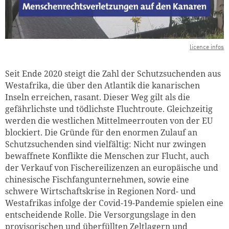
licence infos
Seit Ende 2020 steigt die Zahl der Schutzsuchenden aus
Westafrika, die über den Atlantik die kanarischen
Inseln erreichen, rasant. Dieser Weg gilt als die
gefährlichste und tödlichste Fluchtroute. Gleichzeitig
werden die westlichen Mittelmeerrouten von der EU
blockiert. Die Gründe für den enormen Zulauf an
Schutzsuchenden sind vielfältig: Nicht nur zwingen
bewaffnete Konflikte die Menschen zur Flucht, auch
der Verkauf von Fischereilizenzen an europäische und
chinesische Fischfangunternehmen, sowie eine
schwere Wirtschaftskrise in Regionen Nord- und
Westafrikas infolge der Covid-19-Pandemie spielen eine
entscheidende Rolle. Die Versorgungslage in den
provisorischen und überfüllten Zeltlagern und