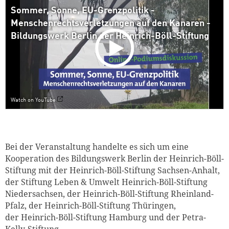
Sommer, Sonne, EU-Grenzpolitik -
Menschenrechtsverletzungen auf den Kanaren -
Bildungswerk Berlin der Heinrich-Böll-Stiftung
Watch on YouTube
Bei der Veranstaltung handelte es sich um eine
Kooperation des Bildungswerk Berlin der Heinrich-Böll-
Stiftung mit der Heinrich-Böll-Stiftung Sachsen-Anhalt,
der Stiftung Leben & Umwelt Heinrich-Böll-Stiftung
Niedersachsen, der Heinrich-Böll-Stiftung Rheinland-
Pfalz, der Heinrich-Böll-Stiftung Thüringen,
der Heinrich-Böll-Stiftung Hamburg und der Petra-