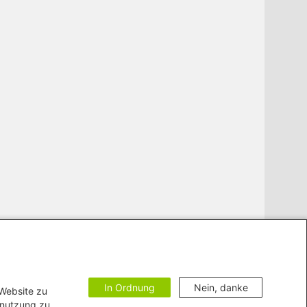
In Ordnung
Nein, danke
 Website zu
enutzung zu.