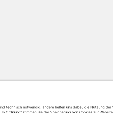
ind technisch notwendig, andere helfen uns dabei, die Nutzung der
uf „In Ordnung“ stimmen Sie der Speicherung von Cookies zur Websit