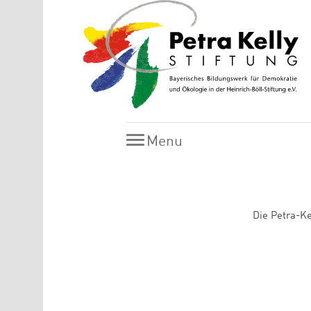
Skip to main content
Menu
Menu
Die Petra-Ke