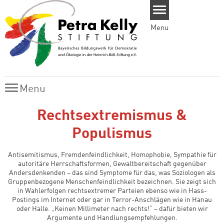
Skip to main content
Menu
Menu
Menu
Rechtsextremismus &
Populismus
Antisemitismus, Fremdenfeindlichkeit, Homophobie, Sympathie für
autoritäre Herrschaftsformen, Gewaltbereitschaft gegenüber
Andersdenkenden – das sind Symptome für das, was Soziologen als
Gruppenbezogene Menschenfeindlichkeit bezeichnen. Sie zeigt sich
in Wahlerfolgen rechtsextremer Parteien ebenso wie in Hass-
Postings im Internet oder gar in Terror-Anschlägen wie in Hanau
oder Halle. „Keinen Millimeter nach rechts!“ – dafür bieten wir
Argumente und Handlungsempfehlungen.