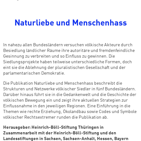
Naturliebe und Menschenhass
In nahezu allen Bundesländern versuchen völkische Akteure durch
Besiedlung ländlicher Räume ihre autoritäre und fremdenfeindliche
Gesinnung zu verbreiten und so Einfluss zu gewinnen. Die
Siedlungsprojekte haben teilweise unterschiedliche Formen, doch
eint sie die Ablehnung der pluralistischen Gesellschaft und der
parlamentarischen Demokratie.
Die Publikation Naturliebe und Menschenhass beschreibt die
Strukturen und Netzwerke völkischer Siedler in fünf Bundesländern.
Darüber hinaus führt sie in die Gedankenwelt und die Geschichte der
völkischen Bewegung ein und zeigt ihre aktuellen Strategien zur
Einflussnahme in den jeweiligen Regionen. Eine Einführung in die
Themen wie rechte Erziehung, Ökolandbau sowie Codes und Symbole
völkischer Rechtsextremer runden die Publikation ab.
Herausgeber: Heinrich-Böll-Stiftung Thüringen in
Zusammenarbeit mit der Heinrich-Böll-Stiftung und den
Landesstiftungen in Sachsen, Sachsen-Anhalt, Hessen, Bayern