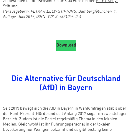
Zu bestellen ist die Broschüre für 6,50 Euro bei der
Petra-Kelly-
Stiftung
.
Herausgeberin: PETRA-KELLY- STIFTUNG, Bamberg/München, 1.
Auflage, Juni 2019, ISBN: 978-3-9821056-0-4
Download
Die Alternative für Deutschland
(AfD) in Bayern
Seit 2015 bewegt sich die AfD in Bayern in Wahlumfragen stabil über
der Fünf-Prozent-Hürde und seit Anfang 2017 sogar im zweistelligen
Bereich. Zudem ist die Partei regelmäßig Thema in den lokalen
Medien. Gleichwohl ist ihr Führungspersonal in der lokalen
Bevölkerung nur Wenigen bekannt und es gibt bislang keine