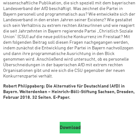
wissenschaftliche Publikation, die sich speziell mit dem bayerischen
Landesverband der AfD beschäftigt. Was zeichnet die Partei in
Bayern personell und programmatisch aus? Wie entwickelte sich der
Landesverband in den ersten Jahren seiner Existenz? Wie gestaltet
sich sein Verhältnis zu extrem rechten AkteurInnen und wie reagiert
die seit Jahrzehnten in Bayern regierende Partei „Christlich Soziale
Union“ (CSU) auf die neue politische Konkurrenz im Freistaat? Mit
dem folgenden Beitrag soll diesen Fragen nachgegangen werden,
indem zunächst die Entwicklung der Partei in Bayern nachvollzogen
und dann ihre programmatische Ausrichtung in den Blick
genommen wird. Anschließend wird untersucht, ob es personelle
Überschneidungen in der bayerischen AfD mit extrem rechten
Organisationen gibt und wie sich die CSU gegenüber der neuen
Konkurrenzpartei verhält.
Robert Philippsberg: Die Alternative für Deutschland (AfD) in
Bayern. Weiterdenken – Heinrich-Böll-Stiftung Sachsen, Dresden,
Februar 2018. 32 Seiten. E-Paper.
Download