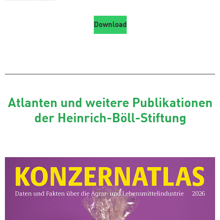
Download
Atlanten und weitere Publikationen
der Heinrich-Böll-Stiftung