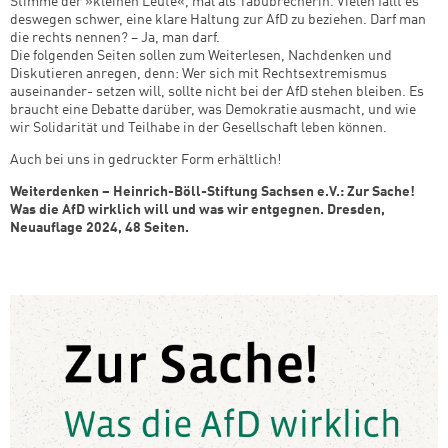
Stimme der »kleinen Leute«, mal als Tabubrecherin. Vielen fällt es
deswegen schwer, eine klare Haltung zur AfD zu beziehen. Darf man
die rechts nennen? – Ja, man darf.
Die folgenden Seiten sollen zum Weiterlesen, Nachdenken und
Diskutieren anregen, denn: Wer sich mit Rechtsextremismus
auseinander- setzen will, sollte nicht bei der AfD stehen bleiben. Es
braucht eine Debatte darüber, was Demokratie ausmacht, und wie
wir Solidarität und Teilhabe in der Gesellschaft leben können.
Auch bei uns in gedruckter Form erhältlich!
Weiterdenken – Heinrich-Böll-Stiftung Sachsen e.V.: Zur Sache!
Was die AfD wirklich will
und was wir entgegnen
. Dresden,
Neuauflage 2024
, 48 Seiten.