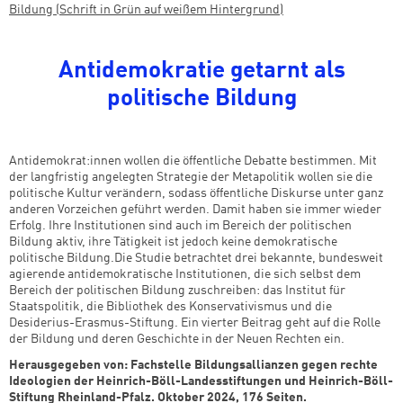
Antidemokratie getarnt als
politische Bildung
Antidemokrat:innen wollen die öffentliche Debatte bestimmen. Mit
der langfristig angelegten Strategie der Metapolitik wollen sie die
politische Kultur verändern, sodass öffentliche Diskurse unter ganz
anderen Vorzeichen geführt werden. Damit haben sie immer wieder
Erfolg. Ihre Institutionen sind auch im Bereich der politischen
Bildung aktiv, ihre Tätigkeit ist jedoch keine demokratische
politische Bildung.Die Studie betrachtet drei bekannte, bundesweit
agierende antidemokratische Institutionen, die sich selbst dem
Bereich der politischen Bildung zuschreiben: das Institut für
Staatspolitik, die Bibliothek des Konservativismus und die
Desiderius-Erasmus-Stiftung. Ein vierter Beitrag geht auf die Rolle
der Bildung und deren Geschichte in der Neuen Rechten ein.
Herausgegeben von: Fachstelle Bildungsallianzen gegen rechte
Ideologien der Heinrich-Böll-Landesstiftungen und Heinrich-Böll-
Stiftung Rheinland-Pfalz. Oktober 2024, 176 Seiten.