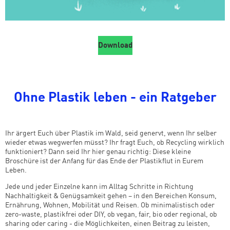
Download
Ohne Plastik leben - ein Ratgeber
Ihr ärgert Euch über Plastik im Wald, seid genervt, wenn Ihr selber
wieder etwas wegwerfen müsst? Ihr fragt Euch, ob Recycling wirklich
funktioniert? Dann seid Ihr hier genau richtig: Diese kleine
Broschüre ist der Anfang für das Ende der Plastikflut in Eurem
Leben.
Jede und jeder Einzelne kann im Alltag Schritte in Richtung
Nachhaltigkeit & Genügsamkeit gehen – in den Bereichen Konsum,
Ernährung, Wohnen, Mobilität und Reisen. Ob minimalistisch oder
zero-waste, plastikfrei oder DIY, ob vegan, fair, bio oder regional, ob
sharing oder caring - die Möglichkeiten, einen Beitrag zu leisten,