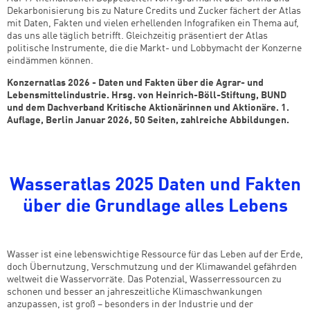
Dekarbonisierung bis zu Nature Credits und Zucker fächert der Atlas
mit Daten, Fakten und vielen erhellenden Infografiken ein Thema auf,
das uns alle täglich betrifft. Gleichzeitig präsentiert der Atlas
politische Instrumente, die die Markt- und Lobbymacht der Konzerne
eindämmen können.
Konzernatlas 2026 -
Daten und Fakten über die Agrar- und
Lebensmittelindustrie. Hrsg. von Heinrich-Böll-Stiftung, BUND
und dem Dachverband Kritische Aktionärinnen und Aktionäre. 1.
Auflage, Berlin Januar 2026, 50 Seiten, zahlreiche Abbildungen.
Wasseratlas 2025 Daten und Fakten
über die Grundlage alles Lebens
Wasser ist eine lebenswichtige Ressource für das Leben auf der Erde,
doch Übernutzung, Verschmutzung und der Klimawandel gefährden
weltweit die Wasservorräte. Das Potenzial, Wasserressourcen zu
schonen und besser an jahreszeitliche Klimaschwankungen
anzupassen, ist groß – besonders in der Industrie und der