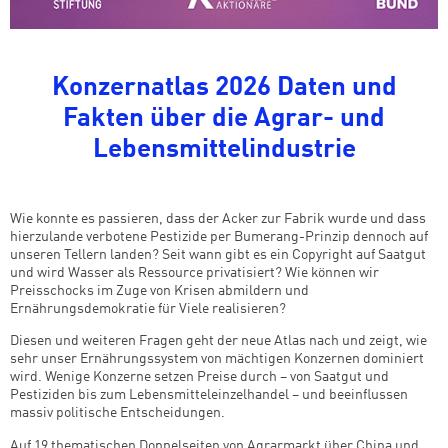
Konzernatlas 2026 Daten und
Fakten über die Agrar- und
Lebensmittelindustrie
Wie konnte es passieren, dass der Acker zur Fabrik wurde und dass
hierzulande verbotene Pestizide per Bumerang-Prinzip dennoch auf
unseren Tellern landen? Seit wann gibt es ein Copyright auf Saatgut
und wird Wasser als Ressource privatisiert? Wie können wir
Preisschocks im Zuge von Krisen abmildern und
Ernährungsdemokratie für Viele realisieren?
Diesen und weiteren Fragen geht der neue Atlas nach und zeigt, wie
sehr unser Ernährungssystem von mächtigen Konzernen dominiert
wird. Wenige Konzerne setzen Preise durch – von Saatgut und
Pestiziden bis zum Lebensmitteleinzelhandel – und beeinflussen
massiv politische Entscheidungen.
Auf 19 thematischen Doppelseiten von Agrarmarkt über China und