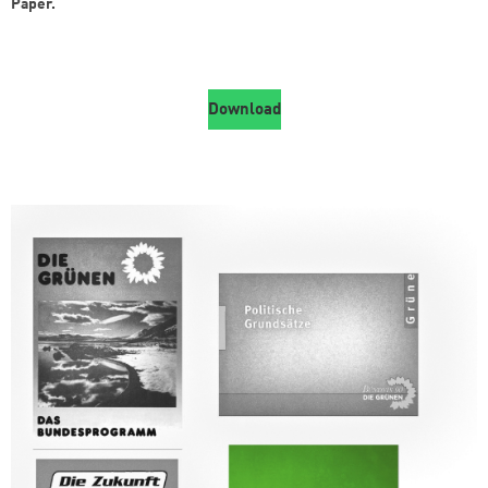
Paper.
Download