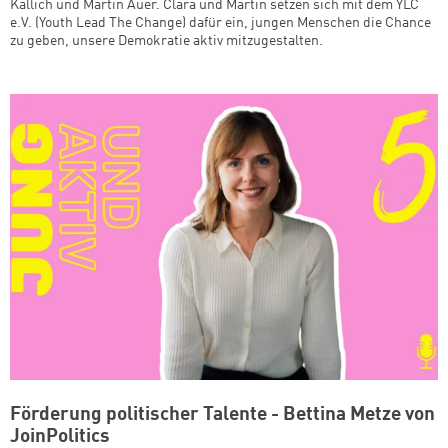
Kallich und Martin Auer. Clara und Martin setzen sich mit dem YLC
e.V. (Youth Lead The Change) dafür ein, jungen Menschen die Chance
zu geben, unsere Demokratie aktiv mitzugestalten.
Förderung politischer Talente - Bettina Metze von
JoinPolitics