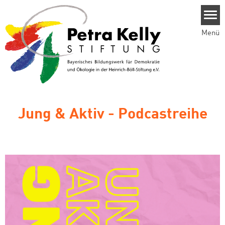
Direkt zum Inhalt
Menü
Jung & Aktiv - Podcastreihe