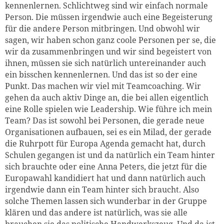
kennenlernen. Schlichtweg sind wir einfach normale
Person. Die müssen irgendwie auch eine Begeisterung
für die andere Person mitbringen. Und obwohl wir
sagen, wir haben schon ganz coole Personen per se, die
wir da zusammenbringen und wir sind begeistert von
ihnen, müssen sie sich natürlich untereinander auch
ein bisschen kennenlernen. Und das ist so der eine
Punkt. Das machen wir viel mit Teamcoaching. Wir
gehen da auch aktiv Dinge an, die bei allen eigentlich
eine Rolle spielen wie Leadership. Wie führe ich mein
Team? Das ist sowohl bei Personen, die gerade neue
Organisationen aufbauen, sei es ein Milad, der gerade
die Ruhrpott für Europa Agenda gemacht hat, durch
Schulen gegangen ist und da natürlich ein Team hinter
sich brauchte oder eine Anna Peters, die jetzt für die
Europawahl kandidiert hat und dann natürlich auch
irgendwie dann ein Team hinter sich braucht. Also
solche Themen lassen sich wunderbar in der Gruppe
klären und das andere ist natürlich, was sie alle
brauchen sie das politische Handwerkszeug. Und da ist