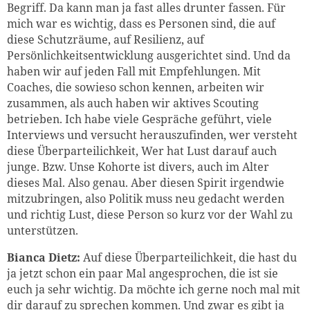
Begriff. Da kann man ja fast alles drunter fassen. Für
mich war es wichtig, dass es Personen sind, die auf
diese Schutzräume, auf Resilienz, auf
Persönlichkeitsentwicklung ausgerichtet sind. Und da
haben wir auf jeden Fall mit Empfehlungen. Mit
Coaches, die sowieso schon kennen, arbeiten wir
zusammen, als auch haben wir aktives Scouting
betrieben. Ich habe viele Gespräche geführt, viele
Interviews und versucht herauszufinden, wer versteht
diese Überparteilichkeit, Wer hat Lust darauf auch
junge. Bzw. Unse Kohorte ist divers, auch im Alter
dieses Mal. Also genau. Aber diesen Spirit irgendwie
mitzubringen, also Politik muss neu gedacht werden
und richtig Lust, diese Person so kurz vor der Wahl zu
unterstützen.
Bianca Dietz:
Auf diese Überparteilichkeit, die hast du
ja jetzt schon ein paar Mal angesprochen, die ist sie
euch ja sehr wichtig. Da möchte ich gerne noch mal mit
dir darauf zu sprechen kommen. Und zwar es gibt ja