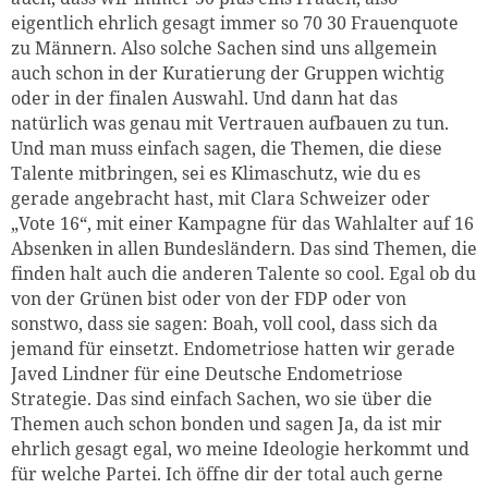
eigentlich ehrlich gesagt immer so 70 30 Frauenquote
zu Männern. Also solche Sachen sind uns allgemein
auch schon in der Kuratierung der Gruppen wichtig
oder in der finalen Auswahl. Und dann hat das
natürlich was genau mit Vertrauen aufbauen zu tun.
Und man muss einfach sagen, die Themen, die diese
Talente mitbringen, sei es Klimaschutz, wie du es
gerade angebracht hast, mit Clara Schweizer oder
„Vote 16“, mit einer Kampagne für das Wahlalter auf 16
Absenken in allen Bundesländern. Das sind Themen, die
finden halt auch die anderen Talente so cool. Egal ob du
von der Grünen bist oder von der FDP oder von
sonstwo, dass sie sagen: Boah, voll cool, dass sich da
jemand für einsetzt. Endometriose hatten wir gerade
Javed Lindner für eine Deutsche Endometriose
Strategie. Das sind einfach Sachen, wo sie über die
Themen auch schon bonden und sagen Ja, da ist mir
ehrlich gesagt egal, wo meine Ideologie herkommt und
für welche Partei. Ich öffne dir der total auch gerne