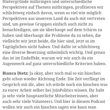
Hintergründe mitbringen und unterschiedliche
Perspektiven auf Themen mitbringen, profitieren wir
schlichtweg einfach davon, wenn so viel wie möglich
Perspektiven aus unserem Land da auch mit vertreten
sind, um gewisse Gruppen einfach auch nicht zu
benachteiligen, um sie überhaupt auf dem Schirm zu
haben und überhaupt die Probleme da zu sehen, die
vielleicht wir jetzt beide, die hier sind, jetzt so im
Tagtäglichen nicht haben. Und dafür ist schlichtweg
eine diverse Besetzung unheimlich wichtig. Und genau
das ist im Endeffekt, warum wir wir auch da ein
Augenmerk auf ganz unterschiedliche Kriterien haben.
Bianca Dietz:
Ja okay, aber noch mal so ein bisschen
geht schon wieder Richtung Ende. Die Zeit verfliegt im
Gespräch mit dir, aber ich würde noch ein bisschen was
zu eurer Arbeit selber bei JoinPolitics wissen. Ihr habt
ja sehr viele hauptamtliche Mitarbeiterinnen, aber
auch sehr viele Volunteers. Und hier in diesem Podcast
wollen wir auch ein bisschen sagen wie kann man