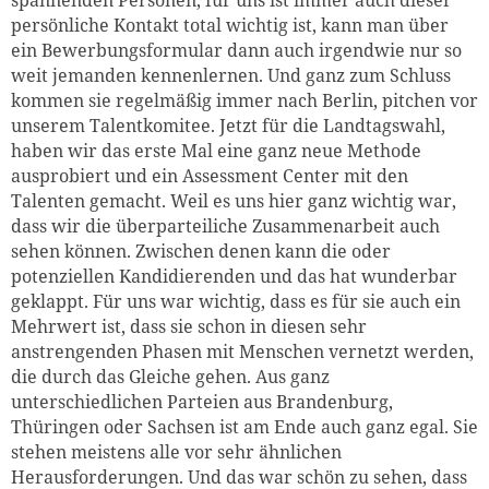
spannenden Personen, für uns ist immer auch dieser
persönliche Kontakt total wichtig ist, kann man über
ein Bewerbungsformular dann auch irgendwie nur so
weit jemanden kennenlernen. Und ganz zum Schluss
kommen sie regelmäßig immer nach Berlin, pitchen vor
unserem Talentkomitee. Jetzt für die Landtagswahl,
haben wir das erste Mal eine ganz neue Methode
ausprobiert und ein Assessment Center mit den
Talenten gemacht. Weil es uns hier ganz wichtig war,
dass wir die überparteiliche Zusammenarbeit auch
sehen können. Zwischen denen kann die oder
potenziellen Kandidierenden und das hat wunderbar
geklappt. Für uns war wichtig, dass es für sie auch ein
Mehrwert ist, dass sie schon in diesen sehr
anstrengenden Phasen mit Menschen vernetzt werden,
die durch das Gleiche gehen. Aus ganz
unterschiedlichen Parteien aus Brandenburg,
Thüringen oder Sachsen ist am Ende auch ganz egal. Sie
stehen meistens alle vor sehr ähnlichen
Herausforderungen. Und das war schön zu sehen, dass