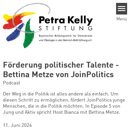
Direkt zum Inhalt
Menü
Förderung politischer Talente -
Bettina Metze von JoinPolitics
Podcast
Der Weg in die Politik ist alles andere als einfach. Um
diesen Schritt zu ermöglichen, fördert JoinPolitics junge
Menschen, die in die Politik möchten. In Episode 5 von
Jung und Aktiv spricht Host Bianca mit Bettina Metze.
11. Juni 2024