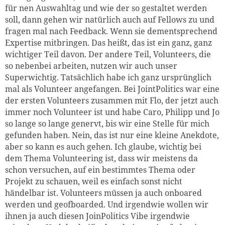
für nen Auswahltag und wie der so gestaltet werden
soll, dann gehen wir natürlich auch auf Fellows zu und
fragen mal nach Feedback. Wenn sie dementsprechend
Expertise mitbringen. Das heißt, das ist ein ganz, ganz
wichtiger Teil davon. Der andere Teil, Volunteers, die
so nebenbei arbeiten, nutzen wir auch unser
Superwichtig. Tatsächlich habe ich ganz ursprünglich
mal als Volunteer angefangen. Bei JointPolitics war eine
der ersten Volunteers zusammen mit Flo, der jetzt auch
immer noch Volunteer ist und habe Caro, Philipp und Jo
so lange so lange genervt, bis wir eine Stelle für mich
gefunden haben. Nein, das ist nur eine kleine Anekdote,
aber so kann es auch gehen. Ich glaube, wichtig bei
dem Thema Volunteering ist, dass wir meistens da
schon versuchen, auf ein bestimmtes Thema oder
Projekt zu schauen, weil es einfach sonst nicht
händelbar ist. Volunteers müssen ja auch onboared
werden und geofboarded. Und irgendwie wollen wir
ihnen ja auch diesen JoinPolitics Vibe irgendwie