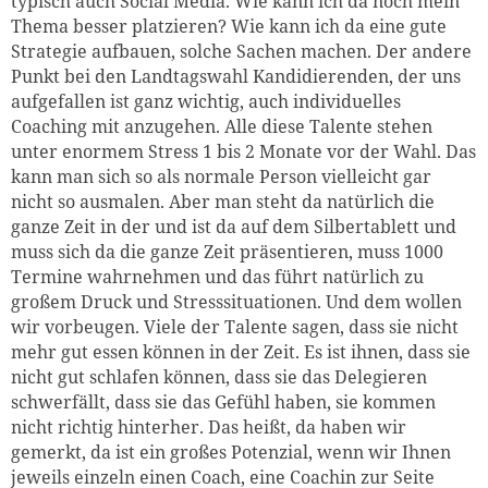
typisch auch Social Media. Wie kann ich da noch mein
Thema besser platzieren? Wie kann ich da eine gute
Strategie aufbauen, solche Sachen machen. Der andere
Punkt bei den Landtagswahl Kandidierenden, der uns
aufgefallen ist ganz wichtig, auch individuelles
Coaching mit anzugehen. Alle diese Talente stehen
unter enormem Stress 1 bis 2 Monate vor der Wahl. Das
kann man sich so als normale Person vielleicht gar
nicht so ausmalen. Aber man steht da natürlich die
ganze Zeit in der und ist da auf dem Silbertablett und
muss sich da die ganze Zeit präsentieren, muss 1000
Termine wahrnehmen und das führt natürlich zu
großem Druck und Stresssituationen. Und dem wollen
wir vorbeugen. Viele der Talente sagen, dass sie nicht
mehr gut essen können in der Zeit. Es ist ihnen, dass sie
nicht gut schlafen können, dass sie das Delegieren
schwerfällt, dass sie das Gefühl haben, sie kommen
nicht richtig hinterher. Das heißt, da haben wir
gemerkt, da ist ein großes Potenzial, wenn wir Ihnen
jeweils einzeln einen Coach, eine Coachin zur Seite