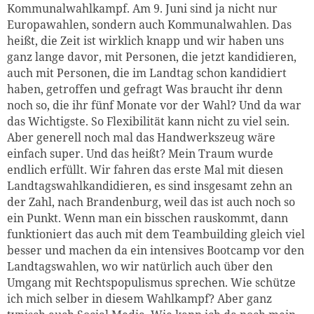
Kommunalwahlkampf. Am 9. Juni sind ja nicht nur
Europawahlen, sondern auch Kommunalwahlen. Das
heißt, die Zeit ist wirklich knapp und wir haben uns
ganz lange davor, mit Personen, die jetzt kandidieren,
auch mit Personen, die im Landtag schon kandidiert
haben, getroffen und gefragt Was braucht ihr denn
noch so, die ihr fünf Monate vor der Wahl? Und da war
das Wichtigste. So Flexibilität kann nicht zu viel sein.
Aber generell noch mal das Handwerkszeug wäre
einfach super. Und das heißt? Mein Traum wurde
endlich erfüllt. Wir fahren das erste Mal mit diesen
Landtagswahlkandidieren, es sind insgesamt zehn an
der Zahl, nach Brandenburg, weil das ist auch noch so
ein Punkt. Wenn man ein bisschen rauskommt, dann
funktioniert das auch mit dem Teambuilding gleich viel
besser und machen da ein intensives Bootcamp vor den
Landtagswahlen, wo wir natürlich auch über den
Umgang mit Rechtspopulismus sprechen. Wie schütze
ich mich selber in diesem Wahlkampf? Aber ganz