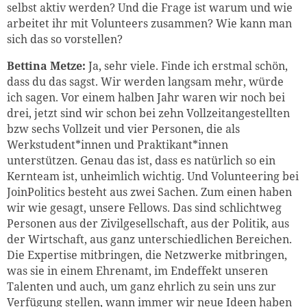
selbst aktiv werden? Und die Frage ist warum und wie
arbeitet ihr mit Volunteers zusammen? Wie kann man
sich das so vorstellen?
Bettina Metze:
Ja, sehr viele. Finde ich erstmal schön,
dass du das sagst. Wir werden langsam mehr, würde
ich sagen. Vor einem halben Jahr waren wir noch bei
drei, jetzt sind wir schon bei zehn Vollzeitangestellten
bzw sechs Vollzeit und vier Personen, die als
Werkstudent*innen und Praktikant*innen
unterstützen. Genau das ist, dass es natürlich so ein
Kernteam ist, unheimlich wichtig. Und Volunteering bei
JoinPolitics besteht aus zwei Sachen. Zum einen haben
wir wie gesagt, unsere Fellows. Das sind schlichtweg
Personen aus der Zivilgesellschaft, aus der Politik, aus
der Wirtschaft, aus ganz unterschiedlichen Bereichen.
Die Expertise mitbringen, die Netzwerke mitbringen,
was sie in einem Ehrenamt, im Endeffekt unseren
Talenten und auch, um ganz ehrlich zu sein uns zur
Verfügung stellen, wann immer wir neue Ideen haben