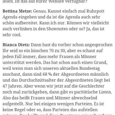
lesen. Ist das auf eurer Website verfügbar?
Bettina Metze:
Genau. Kannst einfach mal Ruhrpott
Agenda eingeben und da ist die Agenda auch sehr
schön aufbereitet. Kann ich nur. Können wir vielleicht
auch verlinken in den Shownotes oder so? Ja, das ist
sehr cool.
Bianca Dietz:
Dann hast du vorher schon angesprochen
Ihr seid so ein bisschen 70 zu 30, aber es schaut auf
jeden Fall immer, dass mehr Frauen als Männer
unterstützt werden. Das hat schon auch einen Grund,
weil wenn man sich unseren aktuellen Bundestag
anschaut, dann sind 68 % der Abgeordneten männlich
und das Durchschnittsalter der Abgeordneten liegt bei
47 Jahren. Aber wenn wir jetzt auf die Geschlechter
noch mal zurückgehen, dann gibt es paritätische Listen.
Also das heißt Frauen und Männer abwechselnd
aufgestellt. Nur bei einigen wenigen Parteien. Es ist
keine Regel oder so, dass Parteien das aufstellen