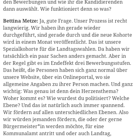
den Bewerbungen und wie ihr die Kandidierenden
dann auswählt. Wie funktioniert denn so was?
Bettina Metze:
Ja, gute Frage. Unser Prozess ist recht
langwierig. Wir haben ihn gerade wieder
durchgeführt, sind gerade durch und die neue Kohorte
wird in einem Monat veröffentlicht. Das ist unsere
Spezialkohorte für die Landtagswahlen. Da haben wir
tatsächlich ein paar Sachen anders gemacht. Aber in
der Regel gibt es im Endeffekt drei Bewerbungsstufen.
Das heißt, die Personen haben sich ganz normal über
unsere Website, über ein Onlineportal, wo sie
allgemeine Angaben zu ihrer Person machen. Und ganz
wichtig: Was genau ist denn dein Herzensthema?
Woher kommt es? Wie wurdest du politisiert? Welche
Ebene? Und das ist natürlich auch immer spannend.
Wir fördern auf allen unterschiedlichen Ebenen. Also
wir würden jemanden fördern, die oder der gerne
Bürgermeister*in werden möchte, für eine
Kommunalamt antritt und oder auch Landtag,