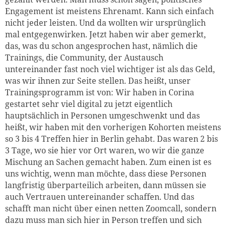
Engagement ist meistens Ehrenamt. Kann sich einfach
nicht jeder leisten. Und da wollten wir ursprünglich
mal entgegenwirken. Jetzt haben wir aber gemerkt,
das, was du schon angesprochen hast, nämlich die
Trainings, die Community, der Austausch
untereinander fast noch viel wichtiger ist als das Geld,
was wir ihnen zur Seite stellen. Das heißt, unser
Trainingsprogramm ist von: Wir haben in Corina
gestartet sehr viel digital zu jetzt eigentlich
hauptsächlich in Personen umgeschwenkt und das
heißt, wir haben mit den vorherigen Kohorten meistens
so 3 bis 4 Treffen hier in Berlin gehabt. Das waren 2 bis
3 Tage, wo sie hier vor Ort waren, wo wir die ganze
Mischung an Sachen gemacht haben. Zum einen ist es
uns wichtig, wenn man möchte, dass diese Personen
langfristig überparteilich arbeiten, dann müssen sie
auch Vertrauen untereinander schaffen. Und das
schafft man nicht über einen netten Zoomcall, sondern
dazu muss man sich hier in Person treffen und sich