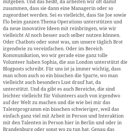
mitgeben. Und das heißt, da arbeiten wir oft damit
zusammen, dass sie dann eine Managerin oder so
zugeordnet werden. Sei es vielleicht, dass Sie Joe sowie
Flo beim ganzen Thema Operations unterstützen und
da neue innovative Ideen mit reinbringen, wie wir
vielleicht AI noch besser auch selber nutzen können.
Oder Chatbots oder sonst was, um unsere täglich Brot
irgendwie zu vereinfachen. Oder im Bereich
Kommunikation, wo wir gerade eine ganz tolle
Volunteer haben Sophia, die aus London unterstützt die
Blogposts schreibt. Für uns ist ja immer wichtig, dass
man schon auch so ein bisschen die Sparte, wo man
vielleicht auch besonders Lust drauf hat, da
unterstützt. Und da gibt es auch Bereiche, die sind
leichter vielleicht für Volunteers auch von irgendwo
auf der Welt zu machen und die wie bei mir das
Talentprogramm ein bisschen schwieriger, weil das
einfach ganz viel mit Arbeit in Person und Interaktion
mit den Talenten in Person hier in Berlin und oder in
Brandenburg oder sonst wo zu tun hat. Genau das