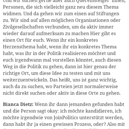
Und wir suchen gerne aber auch Quereinsteiger*innen,
Personen, die sich vielleicht ganz neu diesem Thema
widmen. Und da gehen wir zum einen auf Stiftungen
zu. Wir sind auf allen möglichen Organisationen oder
Zivilgesellschaften verbunden, um da aktiv immer
wieder darauf aufmerksam zu machen Hier gibt es
einen Ort für euch. Wenn ihr ein konkretes
Herzensthema habt, wenn ihr ein konkretes Thema
habt, was ihr in der Politik realisieren möchtet und
euch irgendwann mal vorstellen könntet, auch diesen
Weg in die Politik zu gehen, dann ist hier genau der
richtige Ort, um diese Idee zu testen und mit uns
weiterzuentwickeln. Das heißt, uns ist ganz wichtig,
auch da zu suchen, wo Parteien jetzt normalerweise
nicht direkt suchen oder aktiv in diese Orte zu gehen.
Bianca Dietz:
Wenn ihr dann jemanden gefunden habt
und die Person sagt okay: ich möchte kandidieren, ich
möchte irgendwie von JoinPolitics unterstützt werden,
dann habt ihr ja einen gewissen Prozess, oder? Also mit