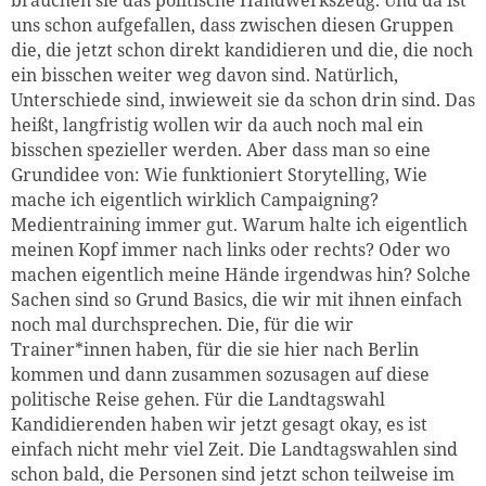
uns schon aufgefallen, dass zwischen diesen Gruppen
die, die jetzt schon direkt kandidieren und die, die noch
ein bisschen weiter weg davon sind. Natürlich,
Unterschiede sind, inwieweit sie da schon drin sind. Das
heißt, langfristig wollen wir da auch noch mal ein
bisschen spezieller werden. Aber dass man so eine
Grundidee von: Wie funktioniert Storytelling, Wie
mache ich eigentlich wirklich Campaigning?
Medientraining immer gut. Warum halte ich eigentlich
meinen Kopf immer nach links oder rechts? Oder wo
machen eigentlich meine Hände irgendwas hin? Solche
Sachen sind so Grund Basics, die wir mit ihnen einfach
noch mal durchsprechen. Die, für die wir
Trainer*innen haben, für die sie hier nach Berlin
kommen und dann zusammen sozusagen auf diese
politische Reise gehen. Für die Landtagswahl
Kandidierenden haben wir jetzt gesagt okay, es ist
einfach nicht mehr viel Zeit. Die Landtagswahlen sind
schon bald, die Personen sind jetzt schon teilweise im