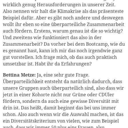
wirklich genug Herausforderungen in unserer Zeit.
Also nennen wir halt die Klimakrise als das präsenteste
Beispiel dafür. Aber es gibt noch andere und deswegen
wollt ihr eben so eine überparteiliche Zusammenarbeit
auch fördern. Erstens, warum genau ist die so wichtig?
Und zweitens wie funktioniert das also in der
Zusammenarbeit? Da vorher bei dem Bootcamp, wie du
es genannt hast, kann ich mir das noch irgendwie ganz
gut vorstellen. Ich frage mich, ob das auch praktisch
umsetzbar ist. Habt ihr da Erfahrungen?
Bettina Metze:
Ja, eine sehr gute Frage.
Überparteilichkeit entsteht da natürlich dadurch, dass
unsere Gruppen auch überparteilich sind, also dass wir
jetzt in einer Kohorte nicht nur Grüne oder CDUler
fördern, sondern da auch eine gewisse Diversität mit
drin ist. Das heißt, damit beginnt das bei uns immer
schon. Also auch wenn wir die Auswahl machen, ist das
ein Diversitätskriterium von vielen, wie zum Beispiel
auch, dass wir immer 50 plus eins Frauen, also