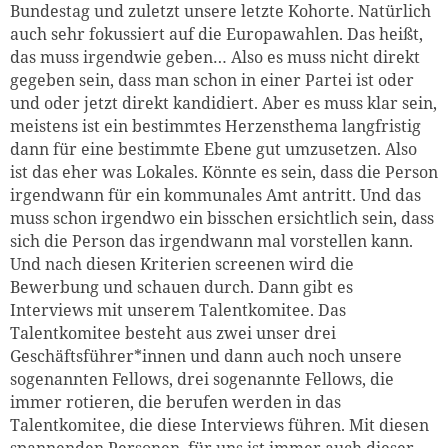
Bundestag und zuletzt unsere letzte Kohorte. Natürlich
auch sehr fokussiert auf die Europawahlen. Das heißt,
das muss irgendwie geben… Also es muss nicht direkt
gegeben sein, dass man schon in einer Partei ist oder
und oder jetzt direkt kandidiert. Aber es muss klar sein,
meistens ist ein bestimmtes Herzensthema langfristig
dann für eine bestimmte Ebene gut umzusetzen. Also
ist das eher was Lokales. Könnte es sein, dass die Person
irgendwann für ein kommunales Amt antritt. Und das
muss schon irgendwo ein bisschen ersichtlich sein, dass
sich die Person das irgendwann mal vorstellen kann.
Und nach diesen Kriterien screenen wird die
Bewerbung und schauen durch. Dann gibt es
Interviews mit unserem Talentkomitee. Das
Talentkomitee besteht aus zwei unser drei
Geschäftsführer*innen und dann auch noch unsere
sogenannten Fellows, drei sogenannte Fellows, die
immer rotieren, die berufen werden in das
Talentkomitee, die diese Interviews führen. Mit diesen