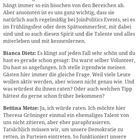
hängt immer so ein bisschen von den Bereichen ab.
Aber ansonsten ist es uns ganz wichtig, dass sie
natürlich auch regelmäßig bei JoinPolitics Events, sei es
im Frühlingsfest oder dem Spätsommerfest, mit dabei
sind und so auch diesen Spirit und die Talente und alles
miterleben und mit kennenlernen.
Bianca Dietz:
Es klingt auf jeden Fall sehr schön und du
hast es gerade schon gesagt: Du warst selber Volunteer,
Du hast so angefangen. Ich stelle irgendwie meinen
Gästen hier immer die gleiche Frage. Weil viele Leute
wollen aktiv werden, aber wissen nicht genau wie. Und
was würdest du ihnen raten? Oder auch welchen Tipp
hättest du gerne schon früher bekommen?
Bettina Metze:
Ja, ich würde raten. Ich möchte hier
Theresa Gröninger einmal ein ehemaliges Talent von
uns nicht zitieren, aber eher paraphrasieren.
Tatsächlich müssen wir, um unsere Demokratie zu
retten, in Parteien eintreten. So funktioniert unsere