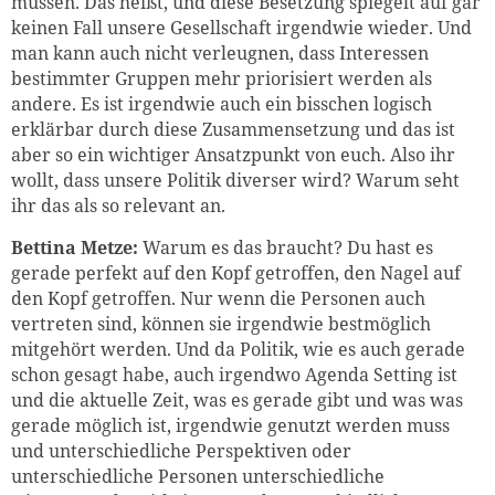
müssen. Das heißt, und diese Besetzung spiegelt auf gar
keinen Fall unsere Gesellschaft irgendwie wieder. Und
man kann auch nicht verleugnen, dass Interessen
bestimmter Gruppen mehr priorisiert werden als
andere. Es ist irgendwie auch ein bisschen logisch
erklärbar durch diese Zusammensetzung und das ist
aber so ein wichtiger Ansatzpunkt von euch. Also ihr
wollt, dass unsere Politik diverser wird? Warum seht
ihr das als so relevant an.
Bettina Metze:
Warum es das braucht? Du hast es
gerade perfekt auf den Kopf getroffen, den Nagel auf
den Kopf getroffen. Nur wenn die Personen auch
vertreten sind, können sie irgendwie bestmöglich
mitgehört werden. Und da Politik, wie es auch gerade
schon gesagt habe, auch irgendwo Agenda Setting ist
und die aktuelle Zeit, was es gerade gibt und was was
gerade möglich ist, irgendwie genutzt werden muss
und unterschiedliche Perspektiven oder
unterschiedliche Personen unterschiedliche