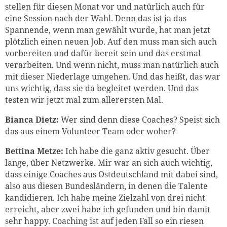
stellen für diesen Monat vor und natürlich auch für
eine Session nach der Wahl. Denn das ist ja das
Spannende, wenn man gewählt wurde, hat man jetzt
plötzlich einen neuen Job. Auf den muss man sich auch
vorbereiten und dafür bereit sein und das erstmal
verarbeiten. Und wenn nicht, muss man natürlich auch
mit dieser Niederlage umgehen. Und das heißt, das war
uns wichtig, dass sie da begleitet werden. Und das
testen wir jetzt mal zum allerersten Mal.
Bianca Dietz:
Wer sind denn diese Coaches? Speist sich
das aus einem Volunteer Team oder woher?
Bettina Metze:
Ich habe die ganz aktiv gesucht. Über
lange, über Netzwerke. Mir war an sich auch wichtig,
dass einige Coaches aus Ostdeutschland mit dabei sind,
also aus diesen Bundesländern, in denen die Talente
kandidieren. Ich habe meine Zielzahl von drei nicht
erreicht, aber zwei habe ich gefunden und bin damit
sehr happy. Coaching ist auf jeden Fall so ein riesen