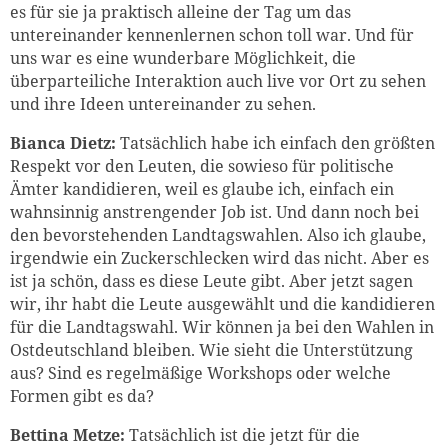
es für sie ja praktisch alleine der Tag um das
untereinander kennenlernen schon toll war. Und für
uns war es eine wunderbare Möglichkeit, die
überparteiliche Interaktion auch live vor Ort zu sehen
und ihre Ideen untereinander zu sehen.
Bianca Dietz:
Tatsächlich habe ich einfach den größten
Respekt vor den Leuten, die sowieso für politische
Ämter kandidieren, weil es glaube ich, einfach ein
wahnsinnig anstrengender Job ist. Und dann noch bei
den bevorstehenden Landtagswahlen. Also ich glaube,
irgendwie ein Zuckerschlecken wird das nicht. Aber es
ist ja schön, dass es diese Leute gibt. Aber jetzt sagen
wir, ihr habt die Leute ausgewählt und die kandidieren
für die Landtagswahl. Wir können ja bei den Wahlen in
Ostdeutschland bleiben. Wie sieht die Unterstützung
aus? Sind es regelmäßige Workshops oder welche
Formen gibt es da?
Bettina Metze:
Tatsächlich ist die jetzt für die