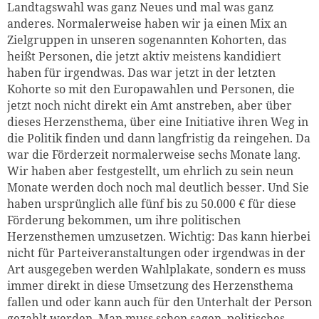
Landtagswahl was ganz Neues und mal was ganz
anderes. Normalerweise haben wir ja einen Mix an
Zielgruppen in unseren sogenannten Kohorten, das
heißt Personen, die jetzt aktiv meistens kandidiert
haben für irgendwas. Das war jetzt in der letzten
Kohorte so mit den Europawahlen und Personen, die
jetzt noch nicht direkt ein Amt anstreben, aber über
dieses Herzensthema, über eine Initiative ihren Weg in
die Politik finden und dann langfristig da reingehen. Da
war die Förderzeit normalerweise sechs Monate lang.
Wir haben aber festgestellt, um ehrlich zu sein neun
Monate werden doch noch mal deutlich besser. Und Sie
haben ursprünglich alle fünf bis zu 50.000 € für diese
Förderung bekommen, um ihre politischen
Herzensthemen umzusetzen. Wichtig: Das kann hierbei
nicht für Parteiveranstaltungen oder irgendwas in der
Art ausgegeben werden Wahlplakate, sondern es muss
immer direkt in diese Umsetzung des Herzensthema
fallen und oder kann auch für den Unterhalt der Person
gezahlt werden. Man muss schon sagen, politisches