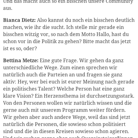
Und das macht auch so ein bisschen unsere Community
aus.
Bianca Dietz:
Also kannst du noch ein bisschen deutlich
machen, wie ihr die sucht. Ich stelle mir gerade ein
bisschen witzig vor, so nach dem Motto Hallo, hast du
schon vor in die Politik zu gehen? Bitte macht das jetzt
ist es so, oder?
Bettina Metze:
Eine gute Frage. Wir gehen da ganz
unterschiedliche Wege. Zum einen sprechen wir
natürlich auch die Parteien an und fragen sie ganz
aktiv: Hey, wer bei euch ist eurer Meinung nach gerade
ein politisches Talent? Welche Person hat eine ganz
klare Vision? Ein Herzensthema ist durchsetzungsstark.
Von den Personen wollen wir natürlich wissen und die
gerne auch mit unserem Programm weiter fördern.
Wir gehen aber auch andere Wege, weil das sind jetzt
natürlich die Personen, die sowieso schon politisiert
sind und die in diesen Kreisen sowieso schon agieren.