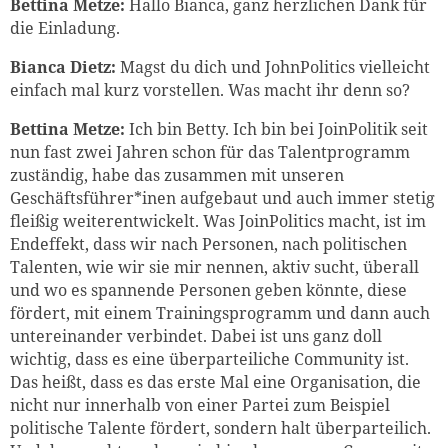
Bettina Metze:
Hallo Bianca, ganz herzlichen Dank für
die Einladung.
Bianca Dietz:
Magst du dich und JohnPolitics vielleicht
einfach mal kurz vorstellen. Was macht ihr denn so?
Bettina Metze:
Ich bin Betty. Ich bin bei JoinPolitik seit
nun fast zwei Jahren schon für das Talentprogramm
zuständig, habe das zusammen mit unseren
Geschäftsführer*inen aufgebaut und auch immer stetig
fleißig weiterentwickelt. Was JoinPolitics macht, ist im
Endeffekt, dass wir nach Personen, nach politischen
Talenten, wie wir sie mir nennen, aktiv sucht, überall
und wo es spannende Personen geben könnte, diese
fördert, mit einem Trainingsprogramm und dann auch
untereinander verbindet. Dabei ist uns ganz doll
wichtig, dass es eine überparteiliche Community ist.
Das heißt, dass es das erste Mal eine Organisation, die
nicht nur innerhalb von einer Partei zum Beispiel
politische Talente fördert, sondern halt überparteilich.