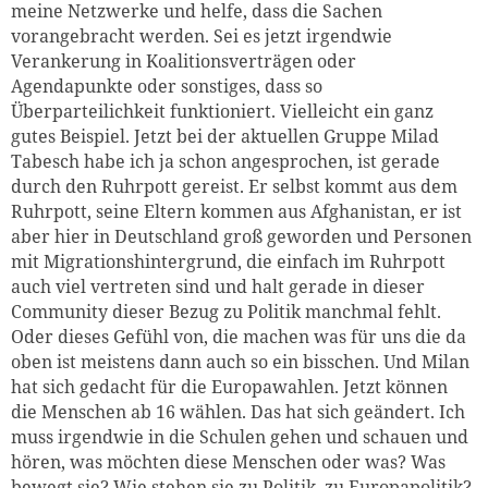
meine Netzwerke und helfe, dass die Sachen
vorangebracht werden. Sei es jetzt irgendwie
Verankerung in Koalitionsverträgen oder
Agendapunkte oder sonstiges, dass so
Überparteilichkeit funktioniert. Vielleicht ein ganz
gutes Beispiel. Jetzt bei der aktuellen Gruppe
Milad
Tabesch
habe ich ja schon angesprochen, ist gerade
durch den Ruhrpott gereist. Er selbst kommt aus dem
Ruhrpott, seine Eltern kommen aus Afghanistan, er ist
aber hier in Deutschland groß geworden und Personen
mit Migrationshintergrund, die einfach im Ruhrpott
auch viel vertreten sind und halt gerade in dieser
Community dieser Bezug zu Politik manchmal fehlt.
Oder dieses Gefühl von, die machen was für uns die da
oben ist meistens dann auch so ein bisschen. Und Milan
hat sich gedacht für die Europawahlen. Jetzt können
die Menschen ab 16 wählen. Das hat sich geändert. Ich
muss irgendwie in die Schulen gehen und schauen und
hören, was möchten diese Menschen oder was? Was
bewegt sie? Wie stehen sie zu Politik, zu Europapolitik?