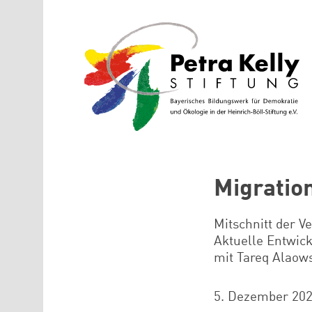
Direkt zum Inhalt
Migration 
Mitschnitt der Ve
Aktuelle Entwick
mit Tareq Alaow
5. Dezember 20