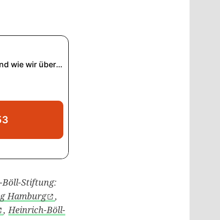
Böll-Stiftung:
ung Hamburg
,
,
Heinrich-Böll-