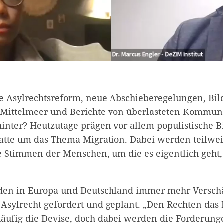
e Asylrechtsreform, neue Abschieberegelungen, Bil
 Mittelmeer und Berichte von überlasteten Kommun
hinter? Heutzutage prägen vor allem populistische B
atte um das Thema Migration. Dabei werden teilwei
e Stimmen der Menschen, um die es eigentlich geht
rden in Europa und Deutschland immer mehr Versch
 Asylrecht gefordert und geplant. „Den Rechten das 
 häufig die Devise, doch dabei werden die Forderun