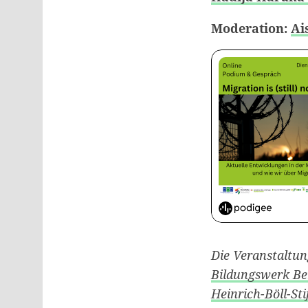
Moderation:
Ai
Die Veranstaltun
Bildungswerk Ber
Heinrich-Böll-S