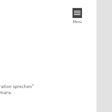
Menü
ration sprechen"
amara.