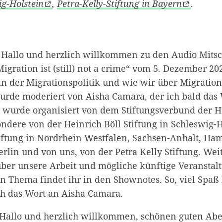
ig-Holstein
,
Petra-Kelly-Stiftung in Bayern
.
: Hallo und herzlich willkommen zu den Audio Mitsc
igration ist (still) not a crime“ vom 5. Dezember 20
n der Migrationspolitik und wie wir über Migration
urde moderiert von Aisha Camara, der ich bald das
 wurde organisiert von dem Stiftungsverbund der H
ondere von der Heinrich Böll Stiftung in Schleswig-H
tiftung in Nordrhein Westfalen, Sachsen-Anhalt, H
rlin und von uns, von der Petra Kelly Stiftung. Wei
ber unsere Arbeit und mögliche künftige Veranstal
n Thema findet ihr in den Shownotes. So, viel Spaß
ich das Wort an Aisha Camara.
 Hallo und herzlich willkommen, schönen guten Ab