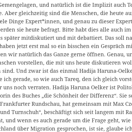
Gemengelagen, und natürlich ist die Implizit auch T
e. Aber gleichzeitig sind die Menschen, die heute 
iele Dinge Expert*innen, und genau zu dieser Experti
erden sie heute befragt. Bitte habt dies alle auch im
 später mitdiskutiert und mit debattiert. Das soll n
haben jetzt erst mal so ein bisschen ein Gespräch 
n wir natürlich das Ganze gerne öffnen. Genau, und
nschen vorstellen, die mit uns heute diskutieren wo
 sind. Und zwar ist das einmal Hadija Haruna-Oelker
e ich gerade, so wie auch Tareq, den ich gleich vors
er uns noch verraten. Hadija Haruna Oelker ist Polito
torin des Buches „die Schönheit der Differenz“. Sie s
Frankfurter Rundschau, hat gemeinsam mit Max Cz
 und Turnschuh“, beschäftigt sich seit langem mit R
ät, und wenn es auch gerade um die Frage geht, wie
hland über Migration gesprochen, ist sie, glaube ich