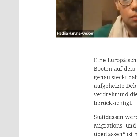
Eine Europäisch
Booten auf dem
genau steckt da
aufgeheizte Deb
verdreht und di
berücksichtigt.
Stattdessen we
Migrations- und
überlassen“ ist