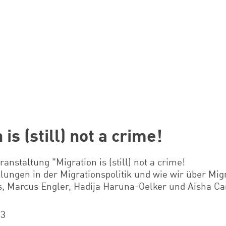
is (still) not a crime!
ranstaltung "Migration is (still) not a crime!
lungen in der Migrationspolitik und wie wir über Mig
s, Marcus Engler, Hadija Haruna-Oelker und Aisha C
23