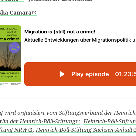
sha Camara
g wird organisiert vom Stiftungsverbund der Heinrich-
lin der Heinrich-Böll-Stiftung
,
Heinrich-Böll-Stift
tiftung NRW
,
Heinrich-Böll-Stiftung Sachsen-Anhalt