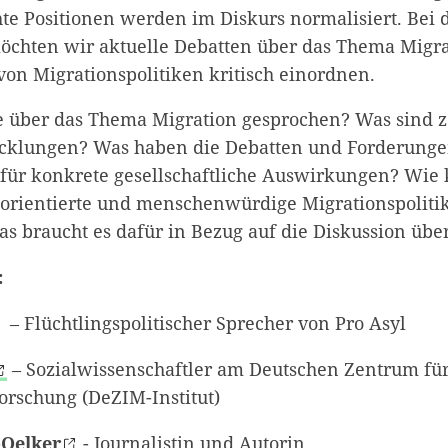
te Positionen werden im Diskurs normalisiert. Bei 
öchten wir aktuelle Debatten über das Thema Migra
on Migrationspolitiken kritisch einordnen.
 über das Thema Migration gesprochen? Was sind z
icklungen? Was haben die Debatten und Forderung
 für konkrete gesellschaftliche Auswirkungen? Wie
rientierte und menschenwürdige Migrationspolitik
s braucht es dafür in Bezug auf die Diskussion übe
:
– Flüchtlingspolitischer Sprecher von Pro Asyl
– Sozialwissenschaftler am Deutschen Zentrum für
orschung (DeZIM-Institut)
-Oelker
- Journalistin und Autorin