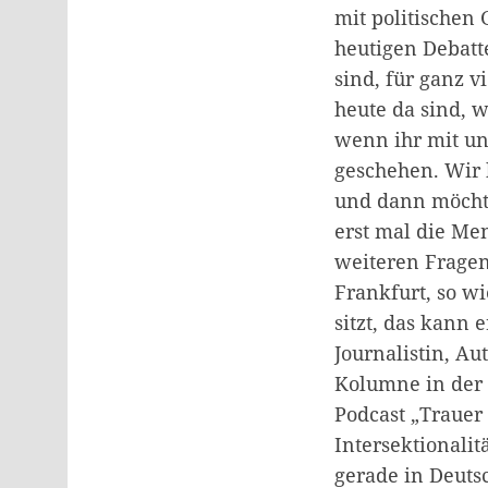
mit politischen 
heutigen Debatt
sind, für ganz v
heute da sind, w
wenn ihr mit uns
geschehen. Wir 
und dann möchte
erst mal die Me
weiteren Fragen
Frankfurt, so wi
sitzt, das kann 
Journalistin, Au
Kolumne in der 
Podcast „Trauer
Intersektionalit
gerade in Deutsc