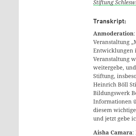
Stiftung Schlesw
Transkript:
Anmoderation
Veranstaltung „M
Entwicklungen i
Veranstaltung w
weitergebe, und
Stiftung, insbes
Heinrich Böll S
Bildungswerk Be
Informationen ü
diesem wichtige
und jetzt gebe 
Aisha Camara
: