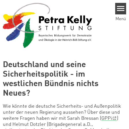
Direkt zum Inhalt
Menü
Deutschland und seine
Sicherheitspolitik - im
westlichen Bündnis nichts
Neues?
Wie könnte die deutsche Sicherheits- und Außenpolitik
unter der neuen Regierung aussehen? Über diese und
weitere Fragen haben wir mit Sarah Bressan (
GPPi
)
und Helmut Dotzler (Brigadegeneral a.D.,