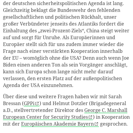
der deutschen sicherheitspolitischen Agenda ist lang.
Gleichzeitig beklagt die Bundeswehr den fehlenden
gesellschaftlichen und politischen Rückhalt, unser
großer Verbündeter jenseits des Atlantiks fordert die
Einhaltung des „zwei-Prozent-Ziels“, China steigt weiter
auf und sorgt für Unruhe. Als Europäerinnen und
Europäer stellt sich für uns zudem immer wieder die
Frage nach einer verstärkten Kooperation innerhalb
der EU – womöglich ohne die USA? Denn auch wenn Joe
Biden einen anderen Ton als sein Vorgänger anschlägt,
kann sich Europa schon lange nicht mehr darauf
verlassen, den ersten Platz auf der außenpolitischen
Agenda der USA einzunehmen.
Über diese und weitere Fragen haben wir mit Sarah
Bressan (
GPPi
) und Helmut Dotzler (Brigadegeneral
a.D., stellvertretender Direktor des
George C. Marshall
European Center for Security Studies
) in Kooperation
mit der
Europäischen Akademie Bayern
gesprochen.