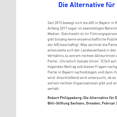
Die Alternative für
Seit 2015 bewegt sich die AfD in Bayern in
Anfang 2017 sogar im zweistelligen Bereich
Medien. Gleichwohl ist ihr Führungsperson
gibt bislang keine wissenschaftliche Publi
der AfD beschäftigt. Was zeichnet die Par
entwickelte sich der Landesverband in den 
Verhältnis zu extrem rechten AkteurInnen u
Partei „Christlich Soziale Union“ (CSU) au
folgenden Beitrag soll diesen Fragen nac
Partei in Bayern nachvollzogen und dann 
wird. Anschließend wird untersucht, ob es
extrem rechten Organisationen gibt und w
verhält.
Robert Philippsberg: Die Alternative für 
Böll-Stiftung Sachsen, Dresden, Februar 