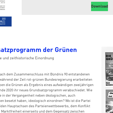
Download
satzprogramm der Grünen
e und zeithistorische Einordnung
ach dem Zusammenschluss mit Bündnis 90 entstandenen
 während der Zeit rot-grünen Bundesregierung erarbeiteten
ben die Grünen als Ergebnis eines aufwändigen zweijährigen
Ende 2020 ihr neues Grundsatzprogramm verabschiedet. Wie
e in der Vergangenheit neben ökologischen, auch
onen besetzt haben, ideologisch einordnen? Wo ist die Partei
beiden Hauptachsen des Parteienwettbewerbs, dem Konflikt
d Marktfreiheit einerseits und dem Gegensatz zwischen