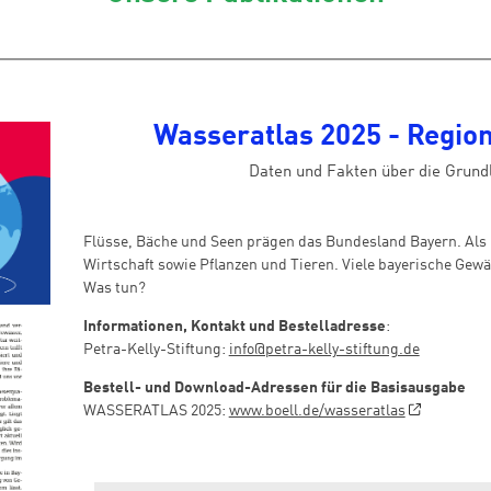
Wasseratlas 2025 - Regio
Daten und Fakten über die Grund
Flüsse, Bäche und Seen prägen das Bundesland Bayern. Als
Wirtschaft sowie Pflanzen und Tieren. Viele bayerische Gew
Was tun?
Informationen, Kontakt und Bestelladresse
:
Petra-Kelly-Stiftung:
info@petra-kelly-stiftung.de
Bestell- und Download-Adressen für die Basisausgabe
WASSERATLAS 2025:
www.boell.de/wasseratlas