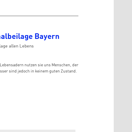
nalbeilage Bayern
lage allen Lebens
 Lebensadern nutzen sie uns Menschen, der
ässer sind jedoch in keinem guten Zustand.