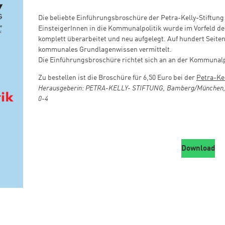
Die beliebte Einführungsbroschüre der Petra-Kelly-Stiftung
EinsteigerInnen in die Kommunalpolitik wurde im Vorfeld 
komplett überarbeitet und neu aufgelegt. Auf hundert Seiten 
kommunales Grundlagenwissen vermittelt.
Die Einführungsbroschüre richtet sich an an der Kommunalpo
Zu bestellen ist die Broschüre für 6,50 Euro bei der
Petra-Kel
Herausgeberin: PETRA-KELLY- STIFTUNG, Bamberg/München, 1.
0-4
Download