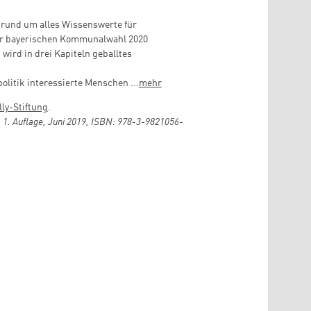
 rund um alles Wissenswerte für
der bayerischen Kommunalwahl 2020
wird in drei Kapiteln geballtes
litik interessierte Menschen ...
mehr
ly-Stiftung
.
 Auflage, Juni 2019, ISBN: 978-3-9821056-