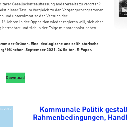
ritärer Gesellschaftsauffassung andererseits zu verorten?
eist dieser Text im Vergleich zu den Vorgängerprogrammen
ach und unternimmt so den Versuch der
16 Jahren in der Opposition wieder regieren will, sich aber
 betrachtet und sich in der Folge mit antagonistischen
amm der Grünen. Eine ideologische und zeithistorische
urg/ München, September 2021, 24 Seiten, E-Paper.
Download
Kommunale Politik gestal
Rahmenbedingungen, Handl