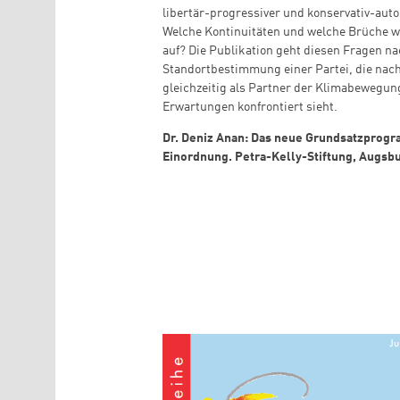
libertär-progressiver und konservativ-auto
Welche Kontinuitäten und welche Brüche w
auf? Die Publikation geht diesen Fragen n
Standortbestimmung einer Partei, die nach 
gleichzeitig als Partner der Klimabewegung
Erwartungen konfrontiert sieht.
Dr. Deniz Anan: Das neue Grundsatzprogr
Einordnung. Petra-Kelly-Stiftung, Augsb