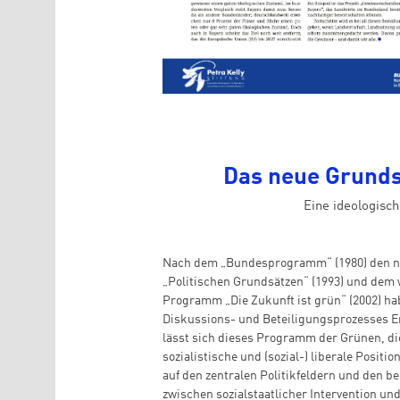
Das neue Grund
Eine ideologisch
Nach dem „Bundesprogramm“ (1980) den n
„Politischen Grundsätzen“ (1993) und dem
Programm „Die Zukunft ist grün“ (2002) ha
Diskussions- und Beteiligungsprozesses 
lässt sich dieses Programm der Grünen, di
sozialistische und (sozial-) liberale Positi
auf den zentralen Politikfeldern und den 
zwischen sozialstaatlicher Intervention un