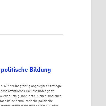
s
 politische Bildung
. Mit der langfristig angelegten Strategie
sodass öffentliche Diskurse unter ganz
ieder Erfolg. Ihre Institutionen sind auch
jedoch keine demokratische politische