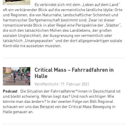
Es verbindet sich mit dem „Leben auf dem Land“
oft ein verklärender Blick auf die vermeintliche ländliche Idylle: Orte
und Regionen, die von Naturnähe, landschaftlicher Schönheit und
harmonischer Dorfgemeinschaft bestimmt sind. Zwar ist dieser
romantisierende Blick in aller Regel eine Perspektive der „Städter“,
die sich den tatsächlichen Mühen des Landlebens, der großen
sozialen Ungleichheit, der Ausgrenzung von vermeintlich oder
tatsächlich „Unangepassten“ und der dort allgegenwärtigen soziale
Kontrolle nie aussetzen mussten.
Critical Mass – Fahrradfahren in
Halle
Veröffentlicht: 17. Februar 2021
Podcast
Die Situation der Fahrradfahrer*innen in Deutschland ist
und bleibt schwierig. Woran liegt das? Und noch wichtiger: Wie
könnte man das ändern? In der zweiten Folge von Böll.Regional
schauen wir uns das Beispiel von der Critical Mass Bewegung in
Halle genauer an.