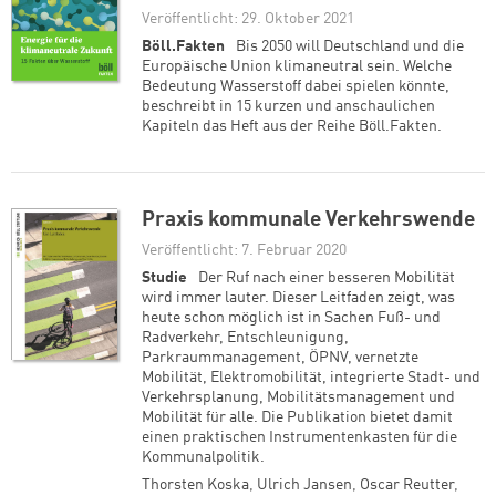
Veröffentlicht: 29. Oktober 2021
Böll.Fakten
Bis 2050 will Deutschland und die
Europäische Union klimaneutral sein. Welche
Bedeutung Wasserstoff dabei spielen könnte,
beschreibt in 15 kurzen und anschaulichen
Kapiteln das Heft aus der Reihe Böll.Fakten.
Praxis kommunale Verkehrswende
Veröffentlicht: 7. Februar 2020
Studie
Der Ruf nach einer besseren Mobilität
wird immer lauter. Dieser Leitfaden zeigt, was
heute schon möglich ist in Sachen Fuß- und
Radverkehr, Entschleunigung,
Parkraummanagement, ÖPNV, vernetzte
Mobilität, Elektromobilität, integrierte Stadt- und
Verkehrsplanung, Mobilitätsmanagement und
Mobilität für alle. Die Publikation bietet damit
einen praktischen Instrumentenkasten für die
Kommunalpolitik.
Thorsten Koska
,
Ulrich Jansen
,
Oscar Reutter
,