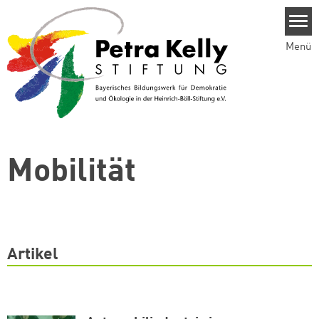
Direkt zum Inhalt
Menü
Mobilität
Artikel