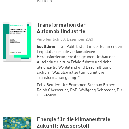
Kapiteln.
Transformation der
Automobilindustrie
Veröffentlicht: 8. Dezember 2021
boell.brief
Die Politik steht in der kommenden
Legislaturperiode vor komplexen
Herausforderungen: den grünen Umbau der
Autoindustrie zum Erfolg führen und dabei
gleichzeitig Wohlstand und Beschäftigung
sichern. Was also ist zu tun, damit die
Transformation gelingt?
Felix Beutler
,
Ute Brümmer
,
Stephan Ertner
,
Ralph Obermauer, PhD
,
Wolfgang Schroeder
,
Dirk
O. Evenson
Energie für die klimaneutrale
Zukunft: Wasserstoff