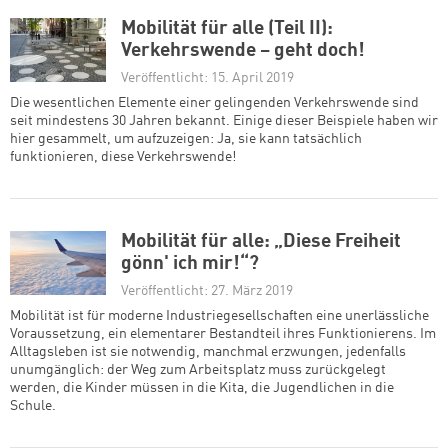
Mobilität für alle (Teil II):
Verkehrswende – geht doch!
Veröffentlicht: 15. April 2019
Die wesentlichen Elemente einer gelingenden Verkehrswende sind
seit mindestens 30 Jahren bekannt. Einige dieser Beispiele haben wir
hier gesammelt, um aufzuzeigen: Ja, sie kann tatsächlich
funktionieren, diese Verkehrswende!
Mobilität für alle: „Diese Freiheit
gönn' ich mir!“?
Veröffentlicht: 27. März 2019
Mobilität ist für moderne Industriegesellschaften eine unerlässliche
Voraussetzung, ein elementarer Bestandteil ihres Funktionierens. Im
Alltagsleben ist sie notwendig, manchmal erzwungen, jedenfalls
unumgänglich: der Weg zum Arbeitsplatz muss zurückgelegt
werden, die Kinder müssen in die Kita, die Jugendlichen in die
Schule.