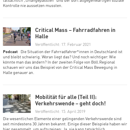
tatsächlich „Unangepassten“ und der dort allgegenwärtigen soziale
Kontrolle nie aussetzen mussten.
Critical Mass – Fahrradfahren in
Halle
Veröffentlicht: 17. Februar 2021
Podcast
Die Situation der Fahrradfahrer*innen in Deutschland ist
und bleibt schwierig. Woran liegt das? Und noch wichtiger: Wie
könnte man das ändern? In der zweiten Folge von Böll.Regional
schauen wir uns das Beispiel von der Critical Mass Bewegung in
Halle genauer an.
Mobilität für alle (Teil II):
Verkehrswende – geht doch!
Veröffentlicht: 15. April 2019
Die wesentlichen Elemente einer gelingenden Verkehrswende sind
seit mindestens 30 Jahren bekannt. Einige dieser Beispiele haben wir
hier gesammelt, um aufzuzeigen: Ja, sie kann tatsächlich