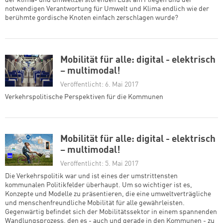
der klima- und umweltzerstörenden Lust am Fliegen und der
notwendigen Verantwortung für Umwelt und Klima endlich wie der
berühmte gordische Knoten einfach zerschlagen wurde?
Mobilität für alle: digital - elektrisch
– multimodal!
Veröffentlicht: 6. Mai 2017
Verkehrspolitische Perspektiven für die Kommunen
Mobilität für alle: digital - elektrisch
– multimodal!
Veröffentlicht: 5. Mai 2017
Die Verkehrspolitik war und ist eines der umstrittensten
kommunalen Politikfelder überhaupt. Um so wichtiger ist es,
Konzepte und Modelle zu präsentieren, die eine umweltverträgliche
und menschenfreundliche Mobilität für alle gewährleisten.
Gegenwärtig befindet sich der Mobilitätssektor in einem spannenden
Wandlungsprozess, den es - auch und gerade in den Kommunen - zu