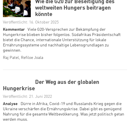
Wie die G20 zur Beseitigung des
weltweiten Hungers beitragen
könnte
Veröffentlicht: 16. Oktober 2025
Kommentar
Viele G20-Versprechen zur Bekämpfung der
Hungerkrise blieben bisher folgenlos. Südafrikas Präsidentschaft
bietet die Chance, internationale Unterstützung für lokale
Ernährungssysteme und nachhaltige Lebensgrundlagen zu
gewinnen.
Raj Patel, Refiloe Joala
Der Weg aus der globalen
Hungerkrise
Veröffentlicht: 21. Juni 2022
Analyse
Dürre in Afrika, Covid-19 und Russlands Krieg gegen die
Ukraine verschärfen die Ernährungskrise. Dabei gibt es genügend
Nahrung für die gesamte Weltbevölkerung. Was jetzt politisch getan
werden muss.