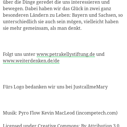
über die Dinge geredet die uns interessieren und
bewegen. Dabei haben wir das Glück in zwei ganz
besonderen Ländern zu Leben: Bayern und Sachsen, so
unterschiedlich sie auch sein mögen, vielleicht haben
sie mehr gemeinsam, als man denkt.
Folgt uns unter
www.petrakellystiftung.de
und
www.weiterdenken.de/de
Fürs Logo bedanken wir uns bei JustcallmeMary
Musik: Pyro Flow Kevin MacLeod (incompetech.com)
Licensed under Creative Commons: By Attribution 3.0