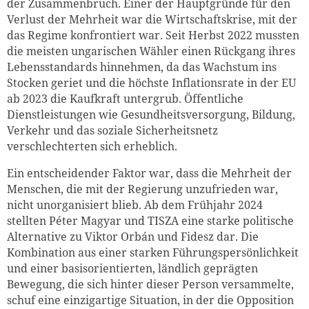
der Zusammenbruch. Einer der Hauptgründe für den
Verlust der Mehrheit war die Wirtschaftskrise, mit der
das Regime konfrontiert war. Seit Herbst 2022 mussten
die meisten ungarischen Wähler einen Rückgang ihres
Lebensstandards hinnehmen, da das Wachstum ins
Stocken geriet und die höchste Inflationsrate in der EU
ab 2023 die Kaufkraft untergrub. Öffentliche
Dienstleistungen wie Gesundheitsversorgung, Bildung,
Verkehr und das soziale Sicherheitsnetz
verschlechterten sich erheblich.
Ein entscheidender Faktor war, dass die Mehrheit der
Menschen, die mit der Regierung unzufrieden war,
nicht unorganisiert blieb. Ab dem Frühjahr 2024
stellten Péter Magyar und TISZA eine starke politische
Alternative zu Viktor Orbán und Fidesz dar. Die
Kombination aus einer starken Führungspersönlichkeit
und einer basisorientierten, ländlich geprägten
Bewegung, die sich hinter dieser Person versammelte,
schuf eine einzigartige Situation, in der die Opposition