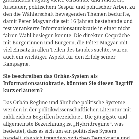
Ausdauer, politischem Gespür und politischer Arbeit zu
den die Wählerschaft bewegenden Themen bedurfte,
damit Péter Magyar die seit 16 Jahren bestehende und
fest verankerte Informationsautokratie in einer nicht
fairen Wahl besiegen konnte. Die direkten Gespräche
mit Bürgerinnen und Bürgern, die Péter Magyar mit
viel Einsatz in allen Teilen des Landes suchte, waren
auch ein wichtiger Aspekt für den Erfolg seiner
Kampagne.
Sie beschreiben das Orbán-System als
Informationsautokratie, könnten Sie diesen Begriff
kurz erläutern?
Das Orbán-Regime und ähnliche politische Systeme
werden in der politikwissenschaftlichen Literatur mit
zahlreichen Begriffen bezeichnet. Die gängigste und
allgemeinste Bezeichnung ist „Hybridregime“, was
bedeutet, dass es sich um ein politisches System
handelt, das sich irgendwo zwischen Demokratie und