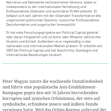
Narrative und Netzwerke rechtsextremer Akteure, wobei er
insbesondere zu der internationalen Vernetzung und
Einflussnahme illiberaler und autoritärer Kräfte arbeitet. Er
befasst sich seit Jahren mit der illiberalen Transformation des
ungarischen politischen Systems, russischer Einflussnahme,
Desinformation und ungarischer Innenpolitik.
Er hat viele Forschungsprojekte von Political Capital geleitet
oder daran mitgewirkt und ist Autor oder Mitautor zahlreicher
Studien und Artikel. Außerdem ist er regelmäßig in den
nationalen und internationalen Medien präsent. Er arbeitet seit
2007 bei Political Capital und hat Geschichte, Soziologie und
Internationale Beziehungen studiert.
Péter Magyar nutzte die wachsende Unzufriedenheit
und führte eine populistische Anti-Establishment-
Kampagne gegen den seit 16 Jahren herrschenden
korrupten und zynischen Orbánismus, der stets auf
symbolische, erfundene innere und äußere Feinde
verwiesen hatte. Weil das Orbán-Regime aufgrund der