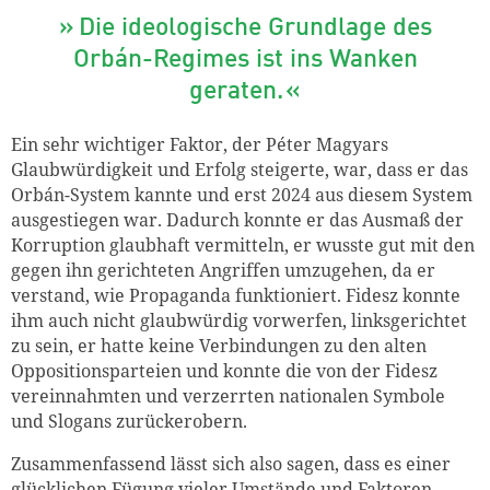
Die ideologische Grundlage des
Orbán-Regimes ist ins Wanken
geraten.
Ein sehr wichtiger Faktor, der Péter Magyars
Glaubwürdigkeit und Erfolg steigerte, war, dass er das
Orbán-System kannte und erst 2024 aus diesem System
ausgestiegen war. Dadurch konnte er das Ausmaß der
Korruption glaubhaft vermitteln, er wusste gut mit den
gegen ihn gerichteten Angriffen umzugehen, da er
verstand, wie Propaganda funktioniert. Fidesz konnte
ihm auch nicht glaubwürdig vorwerfen, linksgerichtet
zu sein, er hatte keine Verbindungen zu den alten
Oppositionsparteien und konnte die von der Fidesz
vereinnahmten und verzerrten nationalen Symbole
und Slogans zurückerobern.
Zusammenfassend lässt sich also sagen, dass es einer
glücklichen Fügung vieler Umstände und Faktoren,