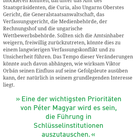
blockieren könnten, darunter das Amt des
Staatspräsidenten, die Curia, also Ungarns Oberstes
Gericht, die Generalstaatsanwaltschaft, das
Verfassungsgericht, die Medienbehörde, der
Rechnungshof und die ungarische
Wettbewerbsbehörde. Sollten sich die Amtsinhaber
weigern, freiwillig zurückzutreten, könnte dies zu
einem langwierigen Verfassungskonflikt und zu
Unsicherheit führen. Das Tempo dieser Veränderungen
könnte auch davon abhängen, wie wirksam Viktor
Orbán seinen Einfluss auf seine Gefolgsleute ausüben
kann, der natürlich in seinem grundlegenden Interesse
liegt.
Eine der wichtigsten Prioritäten
von Péter Magyar wird es sein,
die Führung in
Schlüsselinstitutionen
auszutauschen.