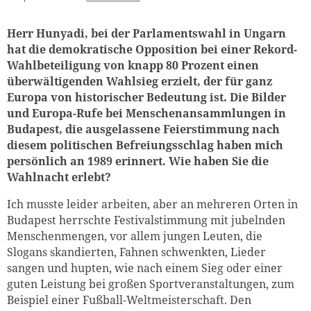
Teaser Bild Untertitel
Herr Hunyadi, bei der Parlamentswahl in Ungarn
hat die demokratische Opposition bei einer Rekord-
Wahlbeteiligung von knapp 80 Prozent einen
überwältigenden Wahlsieg erzielt, der für ganz
Europa von historischer Bedeutung ist. Die Bilder
und Europa-Rufe bei Menschenansammlungen in
Budapest, die ausgelassene Feierstimmung nach
diesem politischen Befreiungsschlag haben mich
persönlich an 1989 erinnert. Wie haben Sie die
Wahlnacht erlebt?
Ich musste leider arbeiten, aber an mehreren Orten in
Budapest herrschte Festivalstimmung mit jubelnden
Menschenmengen, vor allem jungen Leuten, die
Slogans skandierten, Fahnen schwenkten, Lieder
sangen und hupten, wie nach einem Sieg oder einer
guten Leistung bei großen Sportveranstaltungen, zum
Beispiel einer Fußball-Weltmeisterschaft. Den