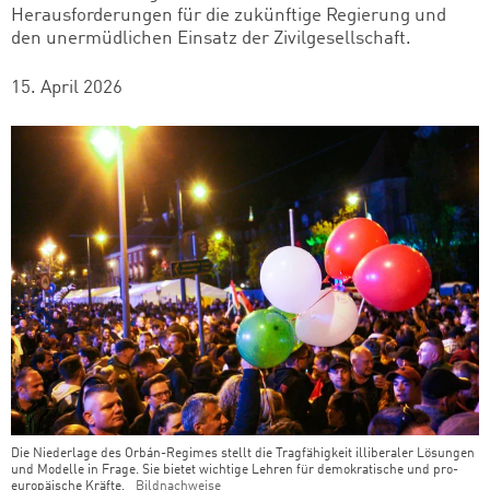
Herausforderungen für die zukünftige Regierung und
den unermüdlichen Einsatz der Zivilgesellschaft.
15. April 2026
Die Niederlage des Orbán-Regimes stellt die Tragfähigkeit illiberaler Lösungen
und Modelle in Frage. Sie bietet wichtige Lehren für demokratische und pro-
europäische Kräfte.
Bildnachweise