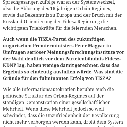
Sprechgesängen zufolge waren der Systemwechsel,
also die Ablösung des 16-jährigen Orbán-Regimes,
sowie das Bekenntnis zu Europa und der Bruch mit der
Russland-Orientierung der Fidesz-Regierung die
wichtigsten Triebkräfte für die feiernden Menschen.
Auch wenn die TISZA-Partei des zukünftigen
ungarischen Premierministers Péter Magyar in
Umfragen seriöser Meinungsforschungsinstitute vor
der Wahl deutlich vor dem Parteienbündnis Fidesz-
KDNP lag, haben wenige damit gerechnet, dass das
Ergebnis so eindeutig ausfallen würde. Was sind die
Gründe für den fulminanten Erfolg von TISZA?
Wie alle Informationsautokratien beruhte auch die
politische Struktur des Orbán-Regimes auf der
ständigen Demonstration einer gesellschaftlichen
Mehrheit. Wenn diese Mehrheit jedoch so weit
schwindet, dass die Unzufriedenheit der Bevölkerung
nicht mehr verborgen werden kann, droht dem System