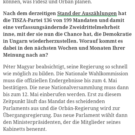
können, was Fidesz und Orbán planen.
Nach dem derzeitigen
Stand der Auszählungen
hat
die TISZA-Partei 136 von 199 Mandaten und damit
eine verfassungsändernde Zweidrittelmehrheit
inne, mit der sie nun die Chance hat, die Demokratie
in Ungarn wiederherzustellen. Worauf kommt es
dabei in den nächsten Wochen und Monaten Ihrer
Meinung nach an?
Péter Magyar beabsichtigt, seine Regierung so schnell
wie möglich zu bilden. Die Nationale Wahlkommission
muss die offiziellen Endergebnisse bis zum 4. Mai
bestätigen. Die neue Nationalversammlung muss dann
bis zum 12. Mai einberufen werden. Erst zu diesem
Zeitpunkt läuft das Mandat des scheidenden
Parlaments aus und die Orbán-Regierung wird zur
Übergangsregierung. Das neue Parlament wählt dann
den Ministerpräsidenten, der die Mitglieder seines
Kabinetts benennt.