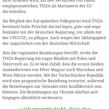
nicht scheuen wird, um den Versuchen von Fidesz
entgegenzuwirken, TISZA als Marionette der EU
darzustellen.
Als Mitglied der Europäischen Volkspartei wird TISZA
bestimmt hohe Priorität darauf legen, gute und enge
Kontakte mit der deutschen Regierung, vor allem mit
der CDU/CSU, zu pflegen. Auch wegen der Abhängigkeit
der ungarischen von der deutschen Wirtschaft.
Was die regionalen Beziehungen betrifft, strebt die
TISZA-Regierung ein enges Bündnis mit Polen und
Österreich an. Es ist kein Zufall, dass die ersten beiden
Auslandsreisen von Péter Magyar nach Warschau und
Wien führen werden. Mit der Tschechischen Republik
wird eine pragmatische Beziehung erwartet, während
die Beziehungen zur Slowakei eher konfliktreich sein
könnten. Die Beziehungen zur Ukraine dürften sich
hingegen allmählich verbessern.