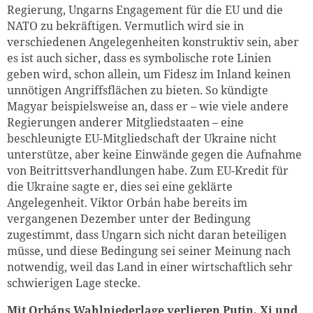
Regierung, Ungarns Engagement für die EU und die
NATO zu bekräftigen. Vermutlich wird sie in
verschiedenen Angelegenheiten konstruktiv sein, aber
es ist auch sicher, dass es symbolische rote Linien
geben wird, schon allein, um Fidesz im Inland keinen
unnötigen Angriffsflächen zu bieten. So kündigte
Magyar beispielsweise an, dass er – wie viele andere
Regierungen anderer Mitgliedstaaten – eine
beschleunigte EU-Mitgliedschaft der Ukraine nicht
unterstütze, aber keine Einwände gegen die Aufnahme
von Beitrittsverhandlungen habe. Zum EU-Kredit für
die Ukraine sagte er, dies sei eine geklärte
Angelegenheit. Viktor Orbán habe bereits im
vergangenen Dezember unter der Bedingung
zugestimmt, dass Ungarn sich nicht daran beteiligen
müsse, und diese Bedingung sei seiner Meinung nach
notwendig, weil das Land in einer wirtschaftlich sehr
schwierigen Lage stecke.
Mit Orbáns Wahlniederlage verlieren Putin, Xi und