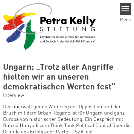
Direkt zum Inhalt
Menü
Ungarn: „Trotz aller Angriffe
hielten wir an unseren
demokratischen Werten fest“
Interview
Der überwältigende Wahlsieg der Opposition und der
Bruch mit dem Orbán-Regime ist für Ungarn und ganz
Europa von historischer Bedeutung. Ein Gespräch mit
Bulcsú Hunyadi vom Think Tank Political Capital über die
Gründe des Erfolgs der Partei TISZA, die