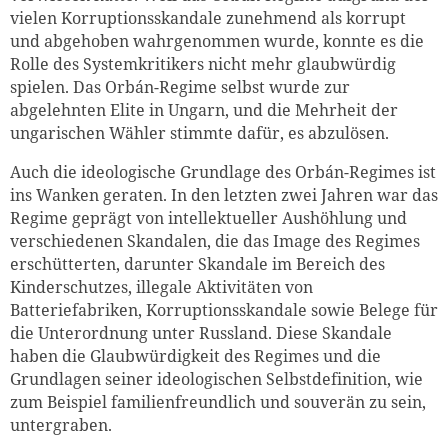
vielen Korruptionsskandale zunehmend als korrupt
und abgehoben wahrgenommen wurde, konnte es die
Rolle des Systemkritikers nicht mehr glaubwürdig
spielen. Das Orbán-Regime selbst wurde zur
abgelehnten Elite in Ungarn, und die Mehrheit der
ungarischen Wähler stimmte dafür, es abzulösen.
Auch die ideologische Grundlage des Orbán-Regimes ist
ins Wanken geraten. In den letzten zwei Jahren war das
Regime geprägt von intellektueller Aushöhlung und
verschiedenen Skandalen, die das Image des Regimes
erschütterten, darunter Skandale im Bereich des
Kinderschutzes, illegale Aktivitäten von
Batteriefabriken, Korruptionsskandale sowie Belege für
die Unterordnung unter Russland. Diese Skandale
haben die Glaubwürdigkeit des Regimes und die
Grundlagen seiner ideologischen Selbstdefinition, wie
zum Beispiel familienfreundlich und souverän zu sein,
untergraben.