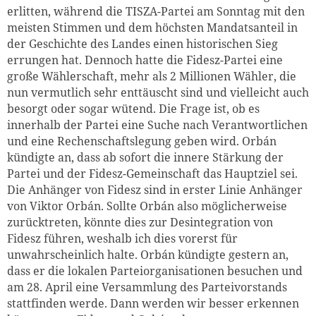
erlitten, während die TISZA-Partei am Sonntag mit den
meisten Stimmen und dem höchsten Mandatsanteil in
der Geschichte des Landes einen historischen Sieg
errungen hat. Dennoch hatte die Fidesz-Partei eine
große Wählerschaft, mehr als 2 Millionen Wähler, die
nun vermutlich sehr enttäuscht sind und vielleicht auch
besorgt oder sogar wütend. Die Frage ist, ob es
innerhalb der Partei eine Suche nach Verantwortlichen
und eine Rechenschaftslegung geben wird. Orbán
kündigte an, dass ab sofort die innere Stärkung der
Partei und der Fidesz-Gemeinschaft das Hauptziel sei.
Die Anhänger von Fidesz sind in erster Linie Anhänger
von Viktor Orbán. Sollte Orbán also möglicherweise
zurücktreten, könnte dies zur Desintegration von
Fidesz führen, weshalb ich dies vorerst für
unwahrscheinlich halte. Orbán kündigte gestern an,
dass er die lokalen Parteiorganisationen besuchen und
am 28. April eine Versammlung des Parteivorstands
stattfinden werde. Dann werden wir besser erkennen