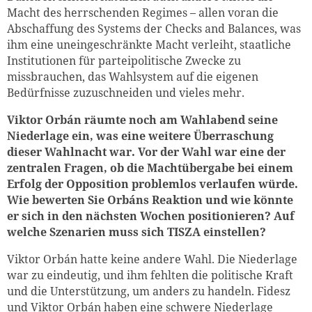
Macht des herrschenden Regimes – allen voran die
Abschaffung des Systems der Checks and Balances, was
ihm eine uneingeschränkte Macht verleiht, staatliche
Institutionen für parteipolitische Zwecke zu
missbrauchen, das Wahlsystem auf die eigenen
Bedürfnisse zuzuschneiden und vieles mehr.
Viktor Orbán räumte noch am Wahlabend seine
Niederlage ein, was eine weitere Überraschung
dieser Wahlnacht war. Vor der Wahl war eine der
zentralen Fragen, ob die Machtübergabe bei einem
Erfolg der Opposition problemlos verlaufen würde.
Wie bewerten Sie Orbáns Reaktion und wie könnte
er sich in den nächsten Wochen positionieren? Auf
welche Szenarien muss sich TISZA einstellen?
Viktor Orbán hatte keine andere Wahl. Die Niederlage
war zu eindeutig, und ihm fehlten die politische Kraft
und die Unterstützung, um anders zu handeln. Fidesz
und Viktor Orbán haben eine schwere Niederlage