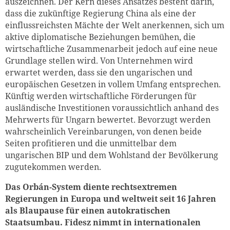
auszeichnen. Der Kern dieses Ansatzes besteht darin,
dass die zukünftige Regierung China als eine der
einflussreichsten Mächte der Welt anerkennen, sich um
aktive diplomatische Beziehungen bemühen, die
wirtschaftliche Zusammenarbeit jedoch auf eine neue
Grundlage stellen wird. Von Unternehmen wird
erwartet werden, dass sie den ungarischen und
europäischen Gesetzen in vollem Umfang entsprechen.
Künftig werden wirtschaftliche Förderungen für
ausländische Investitionen voraussichtlich anhand des
Mehrwerts für Ungarn bewertet. Bevorzugt werden
wahrscheinlich Vereinbarungen, von denen beide
Seiten profitieren und die unmittelbar dem
ungarischen BIP und dem Wohlstand der Bevölkerung
zugutekommen werden.
Das Orbán-System diente rechtsextremen
Regierungen in Europa und weltweit seit 16 Jahren
als Blaupause für einen autokratischen
Staatsumbau. Fidesz nimmt in internationalen