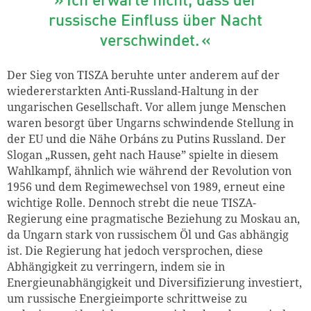
Ich erwarte nicht, dass der
russische Einfluss über Nacht
verschwindet.
Der Sieg von TISZA beruhte unter anderem auf der
wiedererstarkten Anti-Russland-Haltung in der
ungarischen Gesellschaft. Vor allem junge Menschen
waren besorgt über Ungarns schwindende Stellung in
der EU und die Nähe Orbáns zu Putins Russland. Der
Slogan „Russen, geht nach Hause” spielte in diesem
Wahlkampf, ähnlich wie während der Revolution von
1956 und dem Regimewechsel von 1989, erneut eine
wichtige Rolle. Dennoch strebt die neue TISZA-
Regierung eine pragmatische Beziehung zu Moskau an,
da Ungarn stark von russischem Öl und Gas abhängig
ist. Die Regierung hat jedoch versprochen, diese
Abhängigkeit zu verringern, indem sie in
Energieunabhängigkeit und Diversifizierung investiert,
um russische Energieimporte schrittweise zu