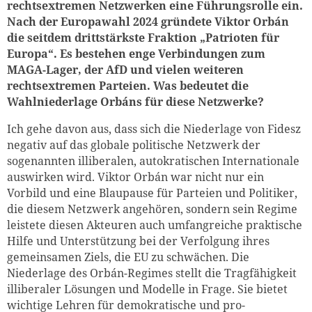
rechtsextremen Netzwerken eine Führungsrolle ein.
Nach der Europawahl 2024 gründete Viktor Orbán
die seitdem drittstärkste Fraktion „Patrioten für
Europa“. Es bestehen enge Verbindungen zum
MAGA-Lager, der AfD und vielen weiteren
rechtsextremen Parteien. Was bedeutet die
Wahlniederlage Orbáns für diese Netzwerke?
Ich gehe davon aus, dass sich die Niederlage von Fidesz
negativ auf das globale politische Netzwerk der
sogenannten illiberalen, autokratischen Internationale
auswirken wird. Viktor Orbán war nicht nur ein
Vorbild und eine Blaupause für Parteien und Politiker,
die diesem Netzwerk angehören, sondern sein Regime
leistete diesen Akteuren auch umfangreiche praktische
Hilfe und Unterstützung bei der Verfolgung ihres
gemeinsamen Ziels, die EU zu schwächen. Die
Niederlage des Orbán-Regimes stellt die Tragfähigkeit
illiberaler Lösungen und Modelle in Frage. Sie bietet
wichtige Lehren für demokratische und pro-