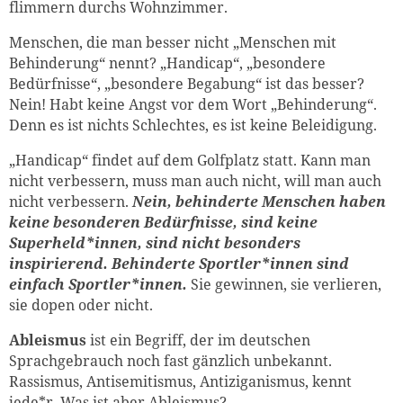
flimmern durchs Wohnzimmer.
Menschen, die man besser nicht „Menschen mit
Behinderung“ nennt? „Handicap“, „besondere
Bedürfnisse“, „besondere Begabung“ ist das besser?
Nein! Habt keine Angst vor dem Wort „Behinderung“.
Denn es ist nichts Schlechtes, es ist keine Beleidigung.
„Handicap“ findet auf dem Golfplatz statt. Kann man
nicht verbessern, muss man auch nicht, will man auch
nicht verbessern.
Nein, behinderte Menschen haben
keine besonderen Bedürfnisse, sind keine
Superheld*innen, sind nicht besonders
inspirierend. Behinderte Sportler*innen sind
einfach Sportler*innen.
Sie gewinnen, sie verlieren,
sie dopen oder nicht.
Ableismus
ist ein Begriff, der im deutschen
Sprachgebrauch noch fast gänzlich unbekannt.
Rassismus, Antisemitismus, Antiziganismus, kennt
jede*r. Was ist aber Ableismus?