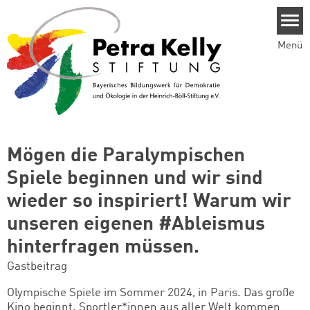
Direkt zum Inhalt
Menü
Mögen die Paralympischen
Spiele beginnen und wir sind
wieder so inspiriert! Warum wir
unseren eigenen #Ableismus
hinterfragen müssen.
Gastbeitrag
Olympische Spiele im Sommer 2024, in Paris. Das große
Kino beginnt. Sportler*innen aus aller Welt kommen