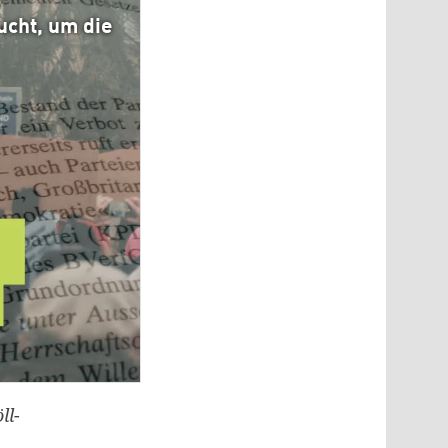
ucht, um die
ll-