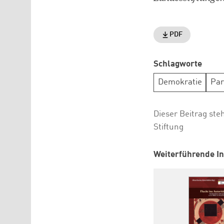
PDF
Schlagworte
Demokratie
Par
Dieser Beitrag ste
Stiftung
Weiterführende In