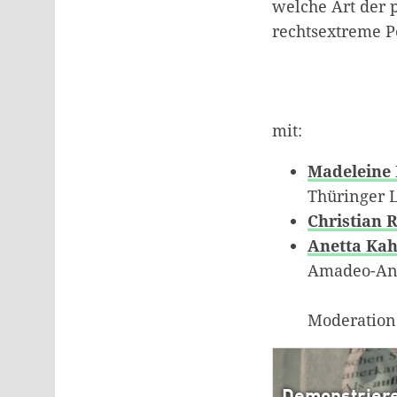
welche Art der 
rechtsextreme P
mit:
Madeleine 
Thüringer 
Christian 
Anetta Ka
Amadeo-Ant
Moderation: