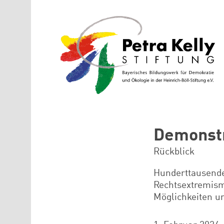
Direkt zum Inhalt
Demonstr
Rückblick
Hunderttausende
Rechtsextremismu
Möglichkeiten un