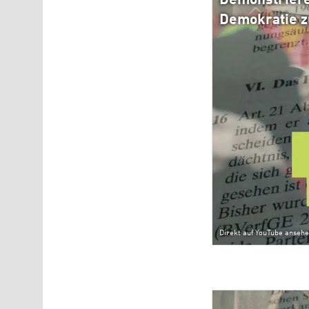
Demonstriere
Demokratie zu
Direkt auf YouTube anseh