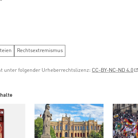
teien
Rechtsextremismus
ht unter folgender Urheberrechtslizenz:
CC-BY-NC-ND 4.0
halte