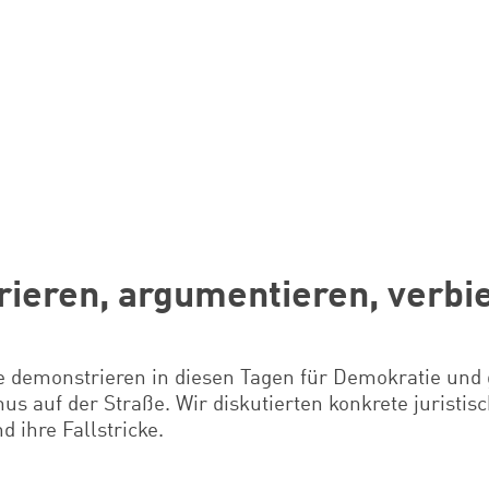
ieren, argumentieren, verbi
 demonstrieren in diesen Tagen für Demokratie und
s auf der Straße. Wir diskutierten konkrete juristis
d ihre Fallstricke.