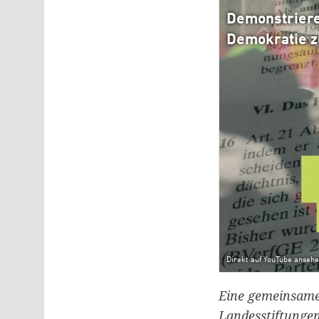
Demonstriere
Demokratie zu
Direkt auf YouTube anseh
Eine gemeinsame 
Landesstiftungen