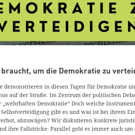
t braucht, um die Demokratie zu vertei
 demonstrieren in diesen Tagen für Demokratie u
us auf der Straße. Im Zentrum der politischen Debat
r „wehrhaften Demokratie“ Doch welche Instrument
elbstverteidigung gibt es und was ist bei ihrem Ei
erbot, abzuwägen? Wir diskutieren konkrete juristi
d ihre Fallstricke. Parallel geht es immer auch um 