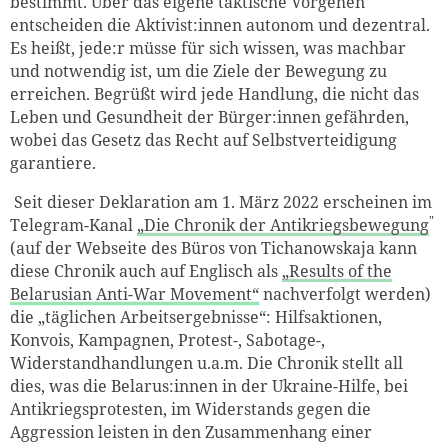
bestimmt. Über das eigene taktische Vorgehen
entscheiden die Aktivist:innen autonom und dezentral.
Es heißt, jede:r müsse für sich wissen, was machbar
und notwendig ist, um die Ziele der Bewegung zu
erreichen. Begrüßt wird jede Handlung, die nicht das
Leben und Gesundheit der Bürger:innen gefährden,
wobei das Gesetz das Recht auf Selbstverteidigung
garantiere.
Seit dieser Deklaration am 1. März 2022 erscheinen im
"
Telegram-Kanal
„Die Chronik der Antikriegsbewegung
(
auf der Webseite des Büros von Tichanowskaja kann
diese Chronik auch auf Englisch als
„Results of the
Belarusian Anti-War Movement“
nachverfolgt werden)
die „täglichen Arbeitsergebnisse“: Hilfsaktionen,
Konvois, Kampagnen, Protest-, Sabotage-,
Widerstandhandlungen u.a.m. Die Chronik stellt all
dies, was die Belarus:innen in der Ukraine-Hilfe, bei
Antikriegsprotesten, im Widerstands gegen die
Aggression leisten in den Zusammenhang einer