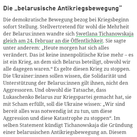
Die „belarusische Antikriegsbewegung“
Die demokratische Bewegung bezog bei Kriegsbeginn
sofort Stellung. Stellvertretend für wohl die Mehrheit
der Belarus:innen wandte sich
Swetlana Tichanowskaja
gleich am 24. Februar an die Öffentlichkeit
. Sie sagte
unter anderem: „Heute morgen hat sich alles
verändert. Das ist keine innenpolitische Krise mehr – es
ist ein Krieg, an dem sich Belarus beteiligt, obwohl wir
alle dagegen waren.“ Es gelte diesen Krieg zu stoppen.
Die Ukrainer:innen sollen wissen, die Solidarität und
Unterstützung der Belarus:innen gilt ihnen, nicht den
Aggressoren. Und obwohl die Tatsache, dass
Lukaschenko Belarus zur Kriegspartei gemacht hat, sie
mit Scham erfüllt, soll die Ukraine wissen: „Wir sind
bereit alles was notwendig ist zu tun, um diese
Aggression und diese Katastrophe zu stoppen
“
. Im
selben Statement kündigt Tichanowskaja die Gründung
einer belarusischen Antikriegsbewegung an. Diesem