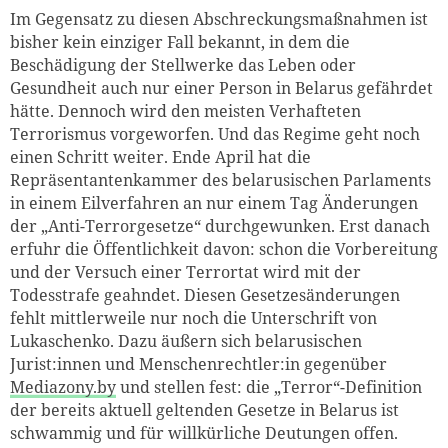
Im Gegensatz zu diesen Abschreckungsmaßnahmen ist
bisher kein einziger Fall bekannt, in dem die
Beschädigung der Stellwerke das Leben oder
Gesundheit auch nur einer Person in Belarus gefährdet
hätte. Dennoch wird den meisten Verhafteten
Terrorismus vorgeworfen. Und das Regime geht noch
einen Schritt weiter. Ende April hat die
Repräsentantenkammer des belarusischen Parlaments
in einem Eilverfahren an nur einem Tag Änderungen
der „Anti-Terrorgesetze“ durchgewunken. Erst danach
erfuhr die Öffentlichkeit davon: schon die Vorbereitung
und der Versuch einer Terrortat wird mit der
Todesstrafe geahndet. Diesen Gesetzesänderungen
fehlt mittlerweile nur noch die Unterschrift von
Lukaschenko. Dazu äußern sich belarusischen
Jurist:innen und Menschenrechtler:in gegenüber
Mediazony.by
und stellen fest: die „Terror
“
-Definition
der bereits aktuell geltenden Gesetze in Belarus ist
schwammig und für willkürliche Deutungen offen.