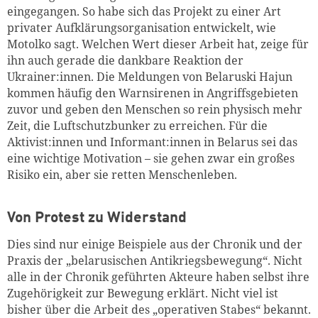
eingegangen. So habe sich das Projekt zu einer Art
privater Aufklärungsorganisation entwickelt, wie
Motolko sagt. Welchen Wert dieser Arbeit hat, zeige für
ihn auch gerade die dankbare Reaktion der
Ukrainer:innen. Die Meldungen von Belaruski Hajun
kommen häufig den Warnsirenen in Angriffsgebieten
zuvor und geben den Menschen so rein physisch mehr
Zeit, die Luftschutzbunker zu erreichen. Für die
Aktivist:innen und Informant:innen in Belarus sei das
eine wichtige Motivation – sie gehen zwar ein großes
Risiko ein, aber sie retten Menschenleben.
Von Protest zu Widerstand
Dies sind nur einige Beispiele aus der Chronik und der
Praxis der „belarusischen Antikriegsbewegung“. Nicht
alle in der Chronik geführten Akteure haben selbst ihre
Zugehörigkeit zur Bewegung erklärt. Nicht viel ist
bisher über die Arbeit des „operativen Stabes“ bekannt.