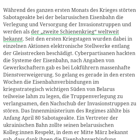
Während des ganzen ersten Monats des Krieges störten
Sabotageakte bei der belarusischen Eisenbahn die
Verlegung und Versorgung der Invasionstruppen und
werden als
der „zweite Schienenkrieg“ weltweit
bekannt
. Seit den ersten Kriegstagen wurden dabei in
einzelnen Aktionen elektronische Stellwerke entlang
der Gleisstrecken beschädigt. Cyberpartisanen hackten
die Systeme der Eisenbahn, nach Angaben von
Gewerkschaftern gab es bei Lokführern massenhafte
Dienstverweigerung. So gelang es gerade in den ersten
Wochen die Eisenbahnverbindungen im
kriegsstrategisch wichtigen Süden von Belarus
teilweise lahm zu legen, die Truppenverlegung zu
verlangsamen, den Nachschub der Invasionstruppen zu
stören. Das Innenministerium des Regimes zählte bis
Anfang April 80 Sabotageakte. Ein Vertreter der
ukrainischen Bahn zollte seinen belarusischen
Kolleg:innen Respekt, in dem er Mitte März bekannt
gab, dass dank ihnen die Eisenbahnverbindung