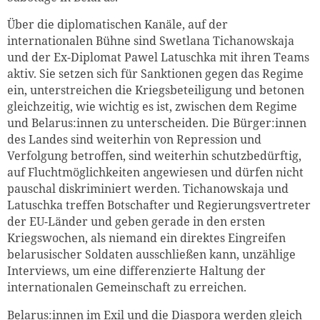
Über die diplomatischen Kanäle, auf der
internationalen Bühne sind Swetlana Tichanowskaja
und der Ex-Diplomat Pawel Latuschka mit ihren Teams
aktiv. Sie setzen sich für Sanktionen gegen das Regime
ein, unterstreichen die Kriegsbeteiligung und betonen
gleichzeitig, wie wichtig es ist, zwischen dem Regime
und Belarus:innen zu unterscheiden. Die Bürger:innen
des Landes sind weiterhin von Repression und
Verfolgung betroffen, sind weiterhin schutzbedürftig,
auf Fluchtmöglichkeiten angewiesen und dürfen nicht
pauschal diskriminiert werden. Tichanowskaja und
Latuschka treffen Botschafter und Regierungsvertreter
der EU-Länder und geben gerade in den ersten
Kriegswochen, als niemand ein direktes Eingreifen
belarusischer Soldaten ausschließen kann, unzählige
Interviews, um eine differenzierte Haltung der
internationalen Gemeinschaft zu erreichen.
Belarus:innen im Exil und die Diaspora werden gleich