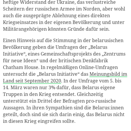
heftige Widerstand der Ukraine, das verlustreiche
Scheitern der russischen Armee im Norden, aber wohl
auch die ausgeprägte Ablehnung eines direkten
Kriegseinsatzes in der eigenen Bevölkerung und unter
Militärangehörigen könnten Gründe dafür sein.
Einen Hinweis auf die Stimmung in der belarusischen
Bevölkerung geben die Umfragen der „Belarus
Initiative“, eines Gemeinschaftsprojekts des „Zentrums
für neue Ideen“ und der britischen Denkfabrik
Chatham House. In regelmäßigen Online-Umfragen
untersucht die „Belarus Initiative“ das
Meinungsbild im
Land seit September 2020
. In der Umfrage vom 5. bis
14. März waren nur 3% dafür, dass Belarus eigene
Truppen in den Krieg entsendet. Gleichzeitig
unterstützt ein Drittel der Befragten pro-russische
Aussagen. In ihren Sympathien sind die Belarus:innen
geteilt, doch sind sie sich darin einig, das Belarus nicht
in diesen Krieg eingreifen sollte.