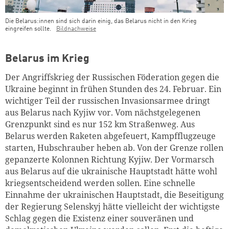
Die Belarus:innen sind sich darin einig, das Belarus nicht in den Krieg
eingreifen sollte.
Bildnachweise
Teaser Bild Untertitel
Belarus im Krieg
Der Angriffskrieg der Russischen Föderation gegen die
Ukraine beginnt in frühen Stunden des 24. Februar. Ein
wichtiger Teil der russischen Invasionsarmee dringt
aus Belarus nach Kyjiw vor. Vom nächstgelegenen
Grenzpunkt sind es nur 152 km Straßenweg. Aus
Belarus werden Raketen abgefeuert, Kampfflugzeuge
starten, Hubschrauber heben ab. Von der Grenze rollen
gepanzerte Kolonnen Richtung Kyjiw. Der Vormarsch
aus Belarus auf die ukrainische Hauptstadt hätte wohl
kriegsentscheidend werden sollen. Eine schnelle
Einnahme der ukrainischen Hauptstadt, die Beseitigung
der Regierung Selenskyj hätte vielleicht der wichtigste
Schlag gegen die Existenz einer souveränen und