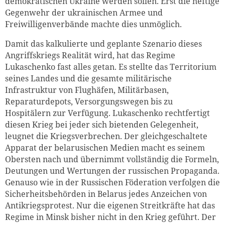
demokratischen Ukraine werden sollen. Erst die heftige
Gegenwehr der ukrainischen Armee und
Freiwilligenverbände machte dies unmöglich.
Damit das kalkulierte und geplante Szenario dieses
Angriffskriegs Realität wird, hat das Regime
Lukaschenko fast alles getan. Es stellte das Territorium
seines Landes und die gesamte militärische
Infrastruktur von Flughäfen, Militärbasen,
Reparaturdepots, Versorgungswegen bis zu
Hospitälern zur Verfügung. Lukaschenko rechtfertigt
diesen Krieg bei jeder sich bietenden Gelegenheit,
leugnet die Kriegsverbrechen. Der gleichgeschaltete
Apparat der belarusischen Medien macht es seinem
Obersten nach und übernimmt vollständig die Formeln,
Deutungen und Wertungen der russischen Propaganda.
Genauso wie in der Russischen Föderation verfolgen die
Sicherheitsbehörden in Belarus jedes Anzeichen von
Antikriegsprotest. Nur die eigenen Streitkräfte hat das
Regime in Minsk bisher nicht in den Krieg geführt. Der