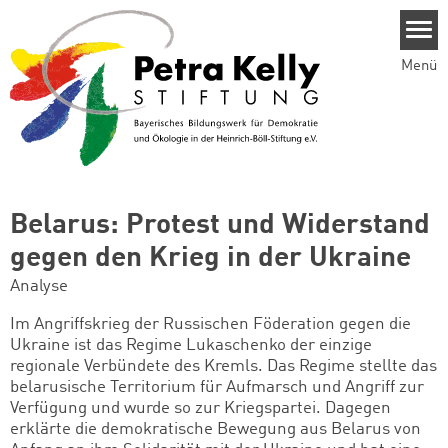
Direkt zum Inhalt
Menü
Belarus: Protest und Widerstand
gegen den Krieg in der Ukraine
Analyse
Im Angriffskrieg der Russischen Föderation gegen die
Ukraine ist das Regime Lukaschenko der einzige
regionale Verbündete des Kremls. Das Regime stellte das
belarusische Territorium für Aufmarsch und Angriff zur
Verfügung und wurde so zur Kriegspartei. Dagegen
erklärte die demokratische Bewegung aus Belarus von