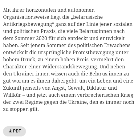
Mit ihrer horizontalen und autonomen
Organisationsweise liegt die „belarusische
Antikriegsbewegung“ ganz auf der Linie jener sozialen
und politischen Praxis, die viele Belarus:innen nach
dem Sommer 2020 für sich entdeckt und entwickelt
haben. Seit jenem Sommer des politischen Erwachens
entwickelt die ursprüngliche Protestbewegung unter
hohem Druck, zu einem hohen Preis, vermehrt den
Charakter einer Widerstandsbewegung. Und neben
den Ukrainer:innen wissen auch die Belarus:innen zu
gut worum es ihnen dabei geht: um ein Leben und eine
Zukunft jenseits von Angst, Gewalt, Diktatur und
Willkür – und jetzt auch einem verbrecherischen Krieg
der zwei Regime gegen die Ukraine, den es immer noch
zu stoppen gilt.
PDF