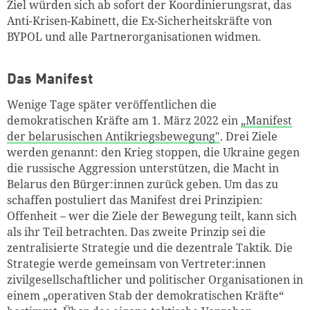
Ziel würden sich ab sofort der Koordinierungsrat, das
Anti-Krisen-Kabinett, die Ex-Sicherheitskräfte von
BYPOL und alle Partnerorganisationen widmen.
Das Manifest
Wenige Tage später veröffentlichen die
demokratischen Kräfte am 1. März 2022 ein
„Manifest
der belarusischen Antikriegsbewegung"
. Drei Ziele
werden genannt: den Krieg stoppen, die Ukraine gegen
die russische Aggression unterstützen, die Macht in
Belarus den Bürger:innen zurück geben. Um das zu
schaffen postuliert das Manifest drei Prinzipien:
Offenheit – wer die Ziele der Bewegung teilt, kann sich
als ihr Teil betrachten. Das zweite Prinzip sei die
zentralisierte Strategie und die dezentrale Taktik. Die
Strategie werde gemeinsam von Vertreter:innen
zivilgesellschaftlicher und politischer Organisationen in
einem „operativen Stab der demokratischen Kräfte“