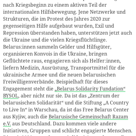
nach Kriegsbeginn zu einem aktiven Teil der
internationalen Hilfsbewegung. Jene Netzwerke und
Strukturen, die im Protest des Jahres 2020 zur
gegenseitigen Hilfe aufgebaut wurden, Exil und
Repression überstanden haben, unterstützen jetzt auch
die Ukraine und die vielen Kriegsflüchtlinge.
Belarus:innen sammeln Gelder und Hilfsgüter,
organisieren Konvois in die Ukraine, bringen
Geflüchtete raus, engagieren sich als Helfer:innen,
liefern Medizin, Ausrüstung, Transportmittel für die
ukrainische Armee und die neuen belarusischen
Freiwilligenverbände. Beispielhaft für dieses
Engagement steht die
„Belarus Solidarity Fundation
“
BYSOL
, aber nicht nur sie. Da ist das „Zentrum der
belarusischen Solidarität“ und die Stiftung „A Country
to Live In“ in Warschau, da ist das Free Belarus Center
aus Kyjiw, auch die
Belarusische Gemeinschaft Razam
e.V.
aus Deutschland. Dazu kommen viele andere
Initiativen, Gruppen und schlicht engagierte Menschen.