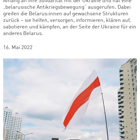
Anfang an ihre Solidarität mit der Ukraine und hat eine
„belarusische Antikriegsbewegung“ ausgerufen. Dabei
greifen die Belarus:innen auf gewachsene Strukturen
zurück – sie helfen, versorgen, informieren, klären auf,
sabotieren und kämpfen, an der Seite der Ukraine für ein
anderes Belarus.
16. Mai 2022