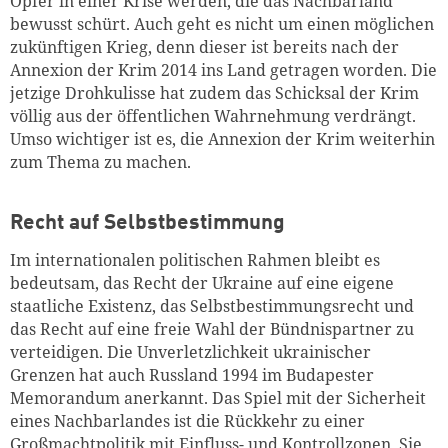
Opfer in einer Krise werden, die das Nachbarland
bewusst schürt. Auch geht es nicht um einen möglichen
zukünftigen Krieg, denn dieser ist bereits nach der
Annexion der Krim 2014 ins Land getragen worden. Die
jetzige Drohkulisse hat zudem das Schicksal der Krim
völlig aus der öffentlichen Wahrnehmung verdrängt.
Umso wichtiger ist es, die Annexion der Krim weiterhin
zum Thema zu machen.
Recht auf Selbstbestimmung
Im internationalen politischen Rahmen bleibt es
bedeutsam, das Recht der Ukraine auf eine eigene
staatliche Existenz, das Selbstbestimmungsrecht und
das Recht auf eine freie Wahl der Bündnispartner zu
verteidigen. Die Unverletzlichkeit ukrainischer
Grenzen hat auch Russland 1994 im Budapester
Memorandum anerkannt. Das Spiel mit der Sicherheit
eines Nachbarlandes ist die Rückkehr zu einer
Großmachtpolitik mit Einfluss- und Kontrollzonen. Sie