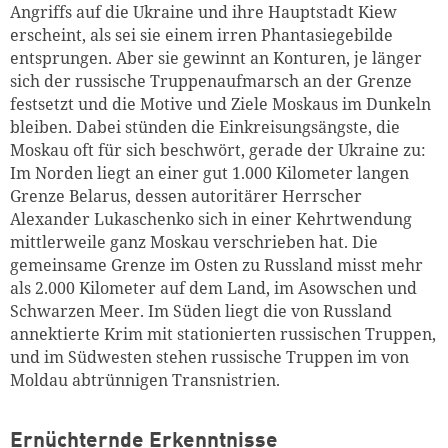
Angriffs auf die Ukraine und ihre Hauptstadt Kiew
erscheint, als sei sie einem irren Phantasiegebilde
entsprungen. Aber sie gewinnt an Konturen, je länger
sich der russische Truppenaufmarsch an der Grenze
festsetzt und die Motive und Ziele Moskaus im Dunkeln
bleiben. Dabei stünden die Einkreisungsängste, die
Moskau oft für sich beschwört, gerade der Ukraine zu:
Im Norden liegt an einer gut 1.000 Kilometer langen
Grenze Belarus, dessen autoritärer Herrscher
Alexander Lukaschenko sich in einer Kehrtwendung
mittlerweile ganz Moskau verschrieben hat. Die
gemeinsame Grenze im Osten zu Russland misst mehr
als 2.000 Kilometer auf dem Land, im Asowschen und
Schwarzen Meer. Im Süden liegt die von Russland
annektierte Krim mit stationierten russischen Truppen,
und im Südwesten stehen russische Truppen im von
Moldau abtrünnigen Transnistrien.
Ernüchternde Erkenntnisse