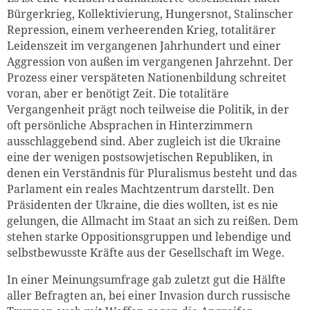
Bürgerkrieg, Kollektivierung, Hungersnot, Stalinscher
Repression, einem verheerenden Krieg, totalitärer
Leidenszeit im vergangenen Jahrhundert und einer
Aggression von außen im vergangenen Jahrzehnt. Der
Prozess einer verspäteten Nationenbildung schreitet
voran, aber er benötigt Zeit. Die totalitäre
Vergangenheit prägt noch teilweise die Politik, in der
oft persönliche Absprachen in Hinterzimmern
ausschlaggebend sind. Aber zugleich ist die Ukraine
eine der wenigen postsowjetischen Republiken, in
denen ein Verständnis für Pluralismus besteht und das
Parlament ein reales Machtzentrum darstellt. Den
Präsidenten der Ukraine, die dies wollten, ist es nie
gelungen, die Allmacht im Staat an sich zu reißen. Dem
stehen starke Oppositionsgruppen und lebendige und
selbstbewusste Kräfte aus der Gesellschaft im Wege.
In einer Meinungsumfrage gab zuletzt gut die Hälfte
aller Befragten an, bei einer Invasion durch russische