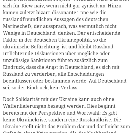
sich für Kiew naiv, wenn nicht gar zynisch an. Hinzu
kamen zuletzt bizarr-dissonante Töne wie die
russlandfreundlichen Aussagen des deutschen
Marinechefs, der aussprach, was vermutlich nicht
Wenige in Deutschland denken. Der entscheidende
Faktor in der deutschen Ukrainepolitik, so die
ukrainische Befürchtung, ist und bleibt Russland.
Irrlichternde Diskussionen über mögliche oder
unzulässige Sanktionen führen zusätzlich zum
Eindruck, dass die Angst in Deutschland, es sich mit
Russland zu verderben, alle Entscheidungen
beeinflussen oder bestimmen werde. Auf Deutschland
sei, so der Eindruck, kein Verlass.
Doch Solidarität mit der Ukraine kann auch ohne
Waffenlieferungen bezeugt werden. Dies beginnt
bereits mit der Perspektive und Wortwahl: Es gibt
keine Ukrainekrise, sondern eine Russlandkrise. Die
Ukraine stellt nicht das Problem dar und darf nicht zum