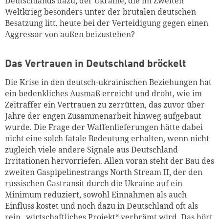
Deutschlands dazu, der Ukraine, die im Zweiten
Weltkrieg besonders unter der brutalen deutschen
Besatzung litt, heute bei der Verteidigung gegen einen
Aggressor von außen beizustehen?
Das Vertrauen in Deutschland bröckelt
Die Krise in den deutsch-ukrainischen Beziehungen hat
ein bedenkliches Ausmaß erreicht und droht, wie im
Zeitraffer ein Vertrauen zu zerrütten, das zuvor über
Jahre der engen Zusammenarbeit hinweg aufgebaut
wurde. Die Frage der Waffenlieferungen hätte dabei
nicht eine solch fatale Bedeutung erhalten, wenn nicht
zugleich viele andere Signale aus Deutschland
Irritationen hervorriefen. Allen voran steht der Bau des
zweiten Gaspipelinestrangs North Stream II, der den
russischen Gastransit durch die Ukraine auf ein
Minimum reduziert, sowohl Einnahmen als auch
Einfluss kostet und noch dazu in Deutschland oft als
rein „wirtschaftliches Projekt“ verbrämt wird. Das hört