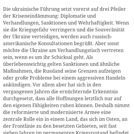
Die ukrainische Führung setzt vorerst auf drei Pfeiler
der Kriseneindämmung: Diplomatie und
Verhandlungen, Sanktionen und Wehrhaftigkeit. Wenn
sie die Kriegsgefahr verringern und die Souveränität
der Ukraine verteidigen, werden auch russisch-
amerikanische Konsultationen begrüßt. Aber sonst
möchte die Ukraine am Verhandlungstisch vertreten
sein, wenn es um ihr Schicksal geht. Als
überlebenswichtig gelten Sanktionen und ähnliche
Maßnahmen, die Russland seine Grenzen aufzeigen
oder große Probleme bei einem aggressiven Handeln
ankündigen. Vor allem aber hat sich in den
vergangenen Jahren die ernüchternde Erkenntnis
durchgesetzt, dass alle Hoffnungen letztlich nur auf
den eigenen Fähigkeiten ruhen können. Deshalb nimmt
die reformierte und modernisierte Armee eine
zentrale Rolle ein in einem Land, das sich im Osten, an
der Frontlinie zu den besetzten Gebieten, seit fast
sieben Jahren im permanenten Kriegszustand befindet.