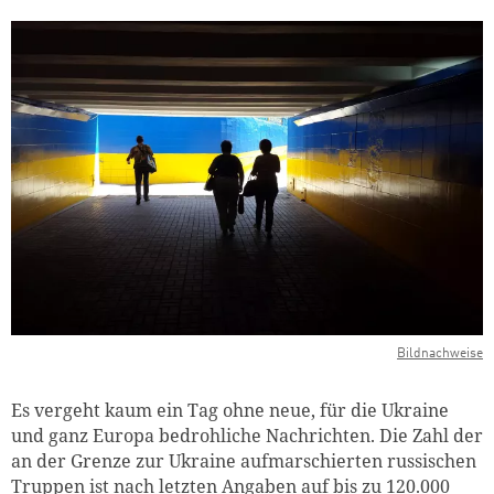
Bildnachweise
Es vergeht kaum ein Tag ohne neue, für die Ukraine
und ganz Europa bedrohliche Nachrichten. Die Zahl der
an der Grenze zur Ukraine aufmarschierten russischen
Truppen ist nach letzten Angaben auf bis zu 120.000