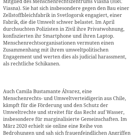
Mitglied des Menschenrechtszentrums Viasna (HRC
Viasna). Sie hat sich insbesondere gegen den Bau einer
Zellstoffbleichfabrik in Svetlogorsk engagiert, einer
Fabrik, die die Umwelt schwer belastet. Im April
durchsuchten Polizisten in Zivil ihre Privat­wohnung,
konfiszierten ihr Smartphone und ihren Laptop.
Menschenrechtsorganisationen vermuten einen
Zusammenhang mit ­ihrem umweltpolitischen
Engagement und werten dies als judicial harassment,
als rechtliche Schikanen.
Auch Camila Bustamante Álvarez, eine
Menschenrechts- und Umweltverteidigerin aus Chile,
kämpft für die Förderung und den Schutz der
Umweltrechte und streitet für das Recht auf Wasser,
insbesondere für marginalisierte Gemeinschaften. Im
März 2020 erhielt sie online eine Reihe von
Bedrohungen und sah sich frauenfeindlichen Angriffen