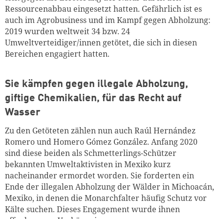
Ressourcenabbau eingesetzt hatten. Gefährlich ist es
auch im Agrobusiness und im Kampf gegen Abholzung:
2019 wurden weltweit 34 bzw. 24
Umweltverteidiger/innen getötet, die sich in diesen
Bereichen engagiert hatten.
Sie kämpfen gegen illegale Abholzung,
giftige Chemikalien, für das Recht auf
Wasser
Zu den Getöteten zählen nun auch Raúl Hernández
Romero und Homero­ Gómez González. Anfang 2020
sind diese beiden als Schmetterlings-­Schützer
bekannten Umweltaktivisten in Mexiko kurz
nacheinander ermordet worden. Sie forderten ein
Ende der ­illegalen Abholzung der Wälder in Michoacán,
Mexiko, in denen die Monarchfalter häufig Schutz vor
Kälte suchen. Dieses Engagement wurde ihnen