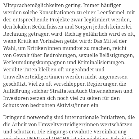
Mitsprachemöglichkeiten gering. Immer häufiger
werden solche Konsultationen zu einer Leerformel, mit
der entsprechende Projekte zwar legitimiert werden,
den lokalen Bedürfnissen und Sorgen jedoch keinerlei
Rechnung getragen wird. Richtig gefährlich wird es oft,
wenn Kritik an Vorhaben geübt wird: Das Mittel der
Wahl, um Kritiker/innen mundtot zu machen, reicht
von Gewalt über Bedrohungen, sexuelle Belästigungen,
Verleumdungskampagnen und Kriminalisierungen.
Verübte Taten bleiben oft ungeahndet und
Umweltverteidiger/innen werden nicht angemessen
geschützt. Viel zu oft verschleppen Regierungen die
Aufklärung solcher Straftaten.Auch Unternehmen und
Investoren setzen sich noch viel zu selten für den
Schutz von bedrohten Aktivist/innen ein.
Dringend notwendig sind internationale Initiativen, die
die ­Arbeit von Umweltverteidiger/innen wertschätzen
und schützen. Die eingangs erwähnte Vereinbarung
zwischen UNEP und OHCHR ist ein wichtiger Schritt in