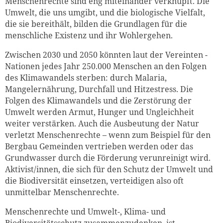
Menschenrechte sind eng miteinander verknüpft. Die
Umwelt, die uns umgibt, und die biologische Vielfalt,
die sie bereithält, bilden die Grundlagen für die
menschliche Existenz und ihr Wohlergehen.
Zwischen 2030 und 2050 könnten laut der Vereinten ­
Nationen jedes Jahr 250.000 Menschen an den Folgen
des Klimawandels sterben: durch Malaria,
Mangelernährung, Durchfall und Hitzestress. Die
Folgen des Klimawandels und die Zerstörung der
Umwelt werden Armut, Hunger und Ungleichheit
weiter verstärken. Auch die Ausbeutung der Natur
verletzt Menschenrechte – wenn zum Beispiel für den
Bergbau Gemeinden vertrieben werden oder das
Grundwasser durch die Förderung verunreinigt wird.
Aktivist/innen, die sich für den Schutz der Umwelt und
die Biodiversität einsetzen, verteidigen also oft
unmittelbar Menschenrechte.
Menschenrechte und Umwelt-, Klima- und