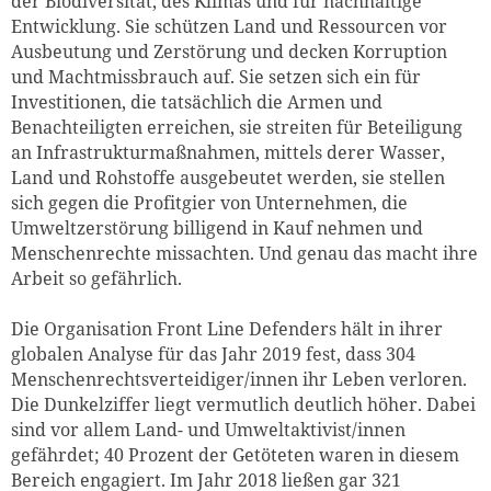
der Biodiversität, des Klimas und für nachhaltige
Entwicklung. Sie schützen Land und Ressourcen vor
Ausbeutung und Zerstörung und decken Korruption
und Machtmissbrauch auf. Sie setzen sich ein für
Investitionen, die tatsächlich die Armen und
Benachteiligten erreichen, sie streiten für Beteiligung
an Infrastrukturmaßnahmen, mittels derer ­Wasser,
Land und Rohstoffe ausgebeutet werden, sie stellen
sich gegen die Profitgier von Unternehmen, die
Umweltzerstörung billigend in Kauf nehmen und
Menschenrechte missachten. Und genau das macht ihre
Arbeit so gefährlich.
Die Organisation Front Line Defenders hält in ihrer
globalen Analyse für das Jahr 2019 fest, dass 304
Menschenrechtsverteidiger/innen ihr Leben verloren.
Die Dunkelziffer liegt vermutlich deutlich höher. Dabei
sind vor allem Land- und Umweltaktivist/innen
gefährdet; 40 Prozent der Getöteten waren in diesem
Bereich engagiert. Im Jahr 2018 ließen gar 321