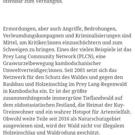
offenbar zum Verhängnis.
Ermordungen, aber auch Angriffe, Bedrohungen,
Verleumdungskampagnen und Kriminalisierungen sind
Mittel, um Kritiker/innen einzuschüchtern und zum
Schweigen zu bringen. ­Eines der vielen Beispiele ist das
Prey Lang Community Network (PLCN), eine
Graswurzelbewegung kambodschanischer
Umweltverteidiger/innen. Seit 2001 setzt sich das
Netzwerk für den Schutz des ­Waldes und gegen den
Raubbau und Holzeinschlag im Prey Lang-Regenwald
in Kambodscha ein. Er ist der größte
zusammenhängende immer­grüne Tieflandwald auf
dem südostasiatischen Festland, die Heimat der Kuy-
Ureinwohner und ein wahrer Hotspot für Artenvielfalt.
Obwohl weite Teile seit 2016 als Naturschutzgebiet
ausgewiesen sind, wird der Wald nicht vor illegalem
Holzeinschlag und Waldrodung geschützt.