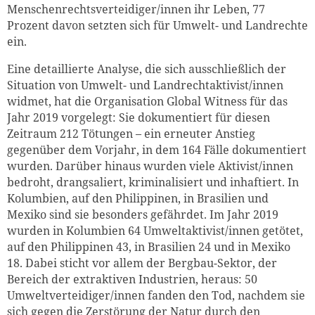
Menschenrechtsverteidiger/innen ihr Leben, 77
Prozent davon setzten sich für Umwelt- und Landrechte
ein.
Eine detaillierte Analyse, die sich ausschließlich der
Situation von Umwelt- und Landrechtaktivist/innen
widmet, hat die Organisation Global Witness für das
Jahr 2019 vorgelegt: Sie dokumentiert für diesen
Zeitraum 212 Tötungen – ein erneuter Anstieg
gegenüber dem Vorjahr, in dem 164 Fälle dokumentiert
wurden. Darüber ­hinaus wurden viele Aktivist/innen
bedroht, drangsaliert, kriminalisiert und inhaftiert. In
Kolumbien, auf den Philippinen, in ­Brasilien und
Mexiko sind sie besonders gefährdet. Im Jahr 2019
wurden in Kolumbien 64 Umweltaktivist/innen getötet,
auf den Philippinen 43, in Brasilien 24 und in Mexiko
18. Dabei sticht vor allem der Bergbau-Sektor, der
Bereich der extraktiven Industrien, heraus: 50
Umweltverteidiger/innen fanden den Tod, nachdem sie
sich gegen die Zerstörung der Natur durch den