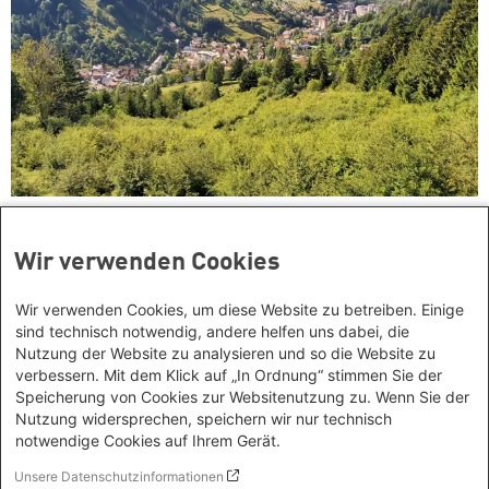
Jagd nach den Ressourcen – erleben die Länder
des Westbalkans eine Welle kolonialer
Wir verwenden Cookies
Ausbeutung?
Wir verwenden Cookies, um diese Website zu betreiben. Einige
sind technisch notwendig, andere helfen uns dabei, die
Nutzung der Website zu analysieren und so die Website zu
verbessern. Mit dem Klick auf „In Ordnung“ stimmen Sie der
Speicherung von Cookies zur Websitenutzung zu. Wenn Sie der
Nutzung widersprechen, speichern wir nur technisch
notwendige Cookies auf Ihrem Gerät.
Unsere Datenschutzinformationen