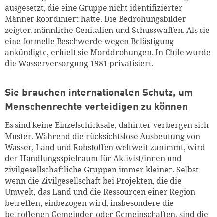
ausgesetzt, die eine Gruppe nicht identifizierter
Männer koordiniert hatte. Die Bedrohungsbilder
zeigten männliche Genitalien und Schusswaffen. Als sie
eine formelle Beschwerde wegen Belästigung
ankündigte, erhielt sie Morddroh­ungen. In Chile wurde
die Wasserversorgung 1981 privatisiert.
Sie brauchen internationalen Schutz, um
Menschenrechte verteidigen zu können
Es sind keine Einzelschicksale, dahinter verbergen sich
Muster. Während die rücksichtslose Ausbeutung von
Wasser, Land und Rohstoffen weltweit zunimmt, wird
der Handlungsspielraum für Aktivist/innen und
zivilgesellschaftliche Gruppen immer kleiner. Selbst
wenn die Zivilgesellschaft bei Projekten, die die
Umwelt, das Land und die Ressourcen einer Region
betreffen, einbezogen wird, insbesondere die
betroffenen Gemeinden oder Gemeinschaften, sind die