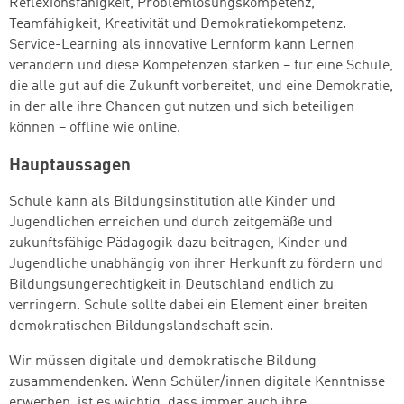
Reflexionsfähigkeit, Problemlösungskompetenz,
Teamfähigkeit, Kreativität und Demokratiekompetenz.
Service-Learning als innovative Lernform kann Lernen
verändern und diese Kompetenzen stärken – für eine Schule,
die alle gut auf die Zukunft vorbereitet, und eine Demokratie,
in der alle ihre Chancen gut nutzen und sich beteiligen
können – offline wie online.
Hauptaussagen
Schule kann als Bildungsinstitution alle Kinder und
Jugendlichen erreichen und durch zeitgemäße und
zukunftsfähige Pädagogik dazu beitragen, Kinder und
Jugendliche unabhängig von ihrer Herkunft zu fördern und
Bildungsungerechtigkeit in Deutschland endlich zu
verringern. Schule sollte dabei ein Element einer breiten
demokratischen Bildungslandschaft sein.
Wir müssen digitale und demokratische Bildung
zusammendenken. Wenn Schüler/innen digitale Kenntnisse
erwerben, ist es wichtig, dass immer auch ihre