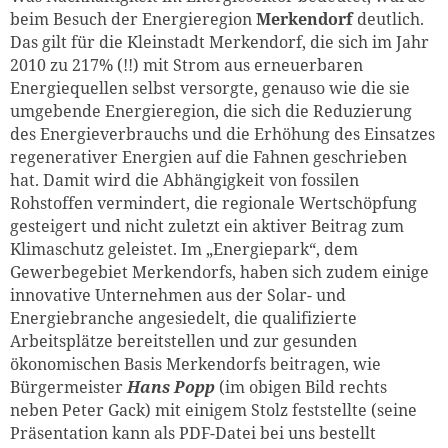
beim Besuch der Energieregion
Merkendorf
deutlich.
Das gilt für die Kleinstadt Merkendorf, die sich im Jahr
2010 zu 217% (!!) mit Strom aus erneuerbaren
Energiequellen selbst versorgte, genauso wie die sie
umgebende Energieregion, die sich die Reduzierung
des Energieverbrauchs und die Erhöhung des Einsatzes
regenerativer Energien auf die Fahnen geschrieben
hat. Damit wird die Abhängigkeit von fossilen
Rohstoffen vermindert, die regionale Wertschöpfung
gesteigert und nicht zuletzt ein aktiver Beitrag zum
Klimaschutz geleistet. Im „Energiepark“, dem
Gewerbegebiet Merkendorfs, haben sich zudem einige
innovative Unternehmen aus der Solar- und
Energiebranche angesiedelt, die qualifizierte
Arbeitsplätze bereitstellen und zur gesunden
ökonomischen Basis Merkendorfs beitragen, wie
Bürgermeister
Hans Popp
(im obigen Bild rechts
neben Peter Gack) mit einigem Stolz feststellte (seine
Präsentation kann als PDF-Datei bei uns bestellt