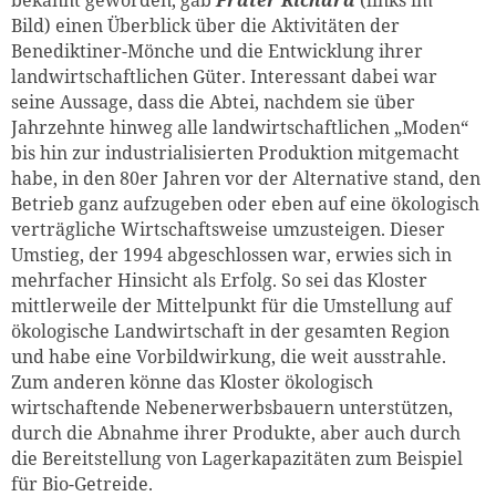
Bild) einen Überblick über die Aktivitäten der
Benediktiner-Mönche und die Entwicklung ihrer
landwirtschaftlichen Güter. Interessant dabei war
seine Aussage, dass die Abtei, nachdem sie über
Jahrzehnte hinweg alle landwirtschaftlichen „Moden“
bis hin zur industrialisierten Produktion mitgemacht
habe, in den 80er Jahren vor der Alternative stand, den
Betrieb ganz aufzugeben oder eben auf eine ökologisch
verträgliche Wirtschaftsweise umzusteigen. Dieser
Umstieg, der 1994 abgeschlossen war, erwies sich in
mehrfacher Hinsicht als Erfolg. So sei das Kloster
mittlerweile der Mittelpunkt für die Umstellung auf
ökologische Landwirtschaft in der gesamten Region
und habe eine Vorbildwirkung, die weit ausstrahle.
Zum anderen könne das Kloster ökologisch
wirtschaftende Nebenerwerbsbauern unterstützen,
durch die Abnahme ihrer Produkte, aber auch durch
die Bereitstellung von Lagerkapazitäten zum Beispiel
für Bio-Getreide.