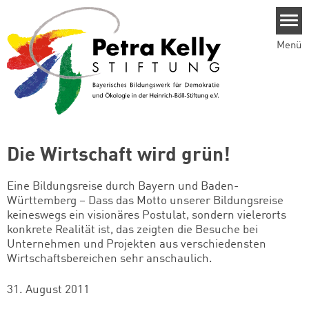
Direkt zum Inhalt
Menü
Die Wirtschaft wird grün!
Eine Bildungsreise durch Bayern und Baden-
Württemberg – Dass das Motto unserer Bildungsreise
keineswegs ein visionäres Postulat, sondern vielerorts
konkrete Realität ist, das zeigten die Besuche bei
Unternehmen und Projekten aus verschiedensten
Wirtschaftsbereichen sehr anschaulich.
31. August 2011