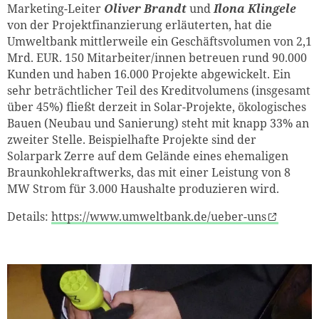
Marketing-Leiter
Oliver Brandt
und
Ilona Klingele
von der Projektfinanzierung erläuterten, hat die
Umweltbank mittlerweile ein Geschäftsvolumen von 2,1
Mrd. EUR. 150 Mitarbeiter/innen betreuen rund 90.000
Kunden und haben 16.000 Projekte abgewickelt. Ein
sehr beträchtlicher Teil des Kreditvolumens (insgesamt
über 45%) fließt derzeit in Solar-Projekte, ökologisches
Bauen (Neubau und Sanierung) steht mit knapp 33% an
zweiter Stelle. Beispielhafte Projekte sind der
Solarpark Zerre auf dem Gelände eines ehemaligen
Braunkohlekraftwerks, das mit einer Leistung von 8
MW Strom für 3.000 Haushalte produzieren wird.
Details:
https://www.umweltbank.de/ueber-uns