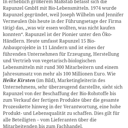
In erheblich größerem Maßstab befasst sich die
Rapunzel GmbH mit Bio-Lebensmitteln. 1974 wurde
Rapunzel gegründet, weil Joseph Wilhelm und Jennifer
Vermeulen (bis heute in der Führungsetage der Firma
tätig) das, „was wir essen wollten, was nicht kaufen
konnten“. Rapunzel ist der Pionier unter den Öko-
Händlern. Heute umfasst Rapunzel 15 Bio-
Anbauprojekte in 11 Ländern und ist eines der
führenden Unternehmen für Erzeugung, Herstellung
und Vertrieb von vegetarisch-biologischen
Lebensmitteln mit rund 300 Mitarbeitern und einem
Jahresumsatz von mehr als 100 Millionen Euro. Wie
Heike Kirsten
(im Bild), Marketingleiterin des
Unternehmens, sehr überzeugend darstellte, sieht sich
Rapunzel von der Beschaffung der Bio-Rohstoffe bis
zum Verkauf der fertigen Produkte über die gesamte
Prozesskette hinweg in der Verantwortung, eine hohe
Produkt- und Lebensqualität zu schaffen. Dies gilt für
alle Beteiligten – vom Lieferanten über die
Mitarbeitenden bis zum Fachhandel.