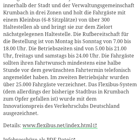
innerhalb der Stadt und der Verwaltungsgemeinschaft
Krumbach in drei Zonen und holt die Fahrgäste mit
einem Kleinbus (6-8 Sitzplätze) von über 300
Haltestellen ab und bringt sie zur dem Zielort
nächstgelegenen Haltestelle. Die Rufbereitschaft für
die Bestellung ist von Montag bis Sonntag von 7.00 bis
18.00 Uhr. Die Betriebszeiten sind von 5.00 bis 21.00
Uhr, freitags und samstags bis 24.00 Uhr. Die Fahrgäste
sollten ihren Fahrtwunsch mindestens eine halbe
Stunde vor dem gewünschten Fahrtermin telefonisch
angemeldet haben. Im zweiten Betriebsjahr wurden
über 25.000 Fahrgäste verzeichnet. Das Flexibus-System
(dem allerdings der bisherige Stadtbus in Krumbach
zum Opfer gefallen ist) wurde mit dem
Innovationspreis des Verkehrsclubs Deutschland
ausgezeichnet.
Details:
www.flexibus.net/index.html
Infobroschüre als PDF-Datei