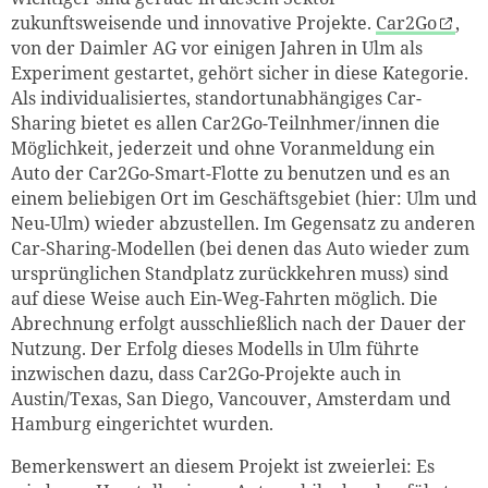
zukunftsweisende und innovative Projekte.
Car2Go
,
von der Daimler AG vor einigen Jahren in Ulm als
Experiment gestartet, gehört sicher in diese Kategorie.
Als individualisiertes, standortunabhängiges Car-
Sharing bietet es allen Car2Go-Teilnhmer/innen die
Möglichkeit, jederzeit und ohne Voranmeldung ein
Auto der Car2Go-Smart-Flotte zu benutzen und es an
einem beliebigen Ort im Geschäftsgebiet (hier: Ulm und
Neu-Ulm) wieder abzustellen. Im Gegensatz zu anderen
Car-Sharing-Modellen (bei denen das Auto wieder zum
ursprünglichen Standplatz zurückkehren muss) sind
auf diese Weise auch Ein-Weg-Fahrten möglich. Die
Abrechnung erfolgt ausschließlich nach der Dauer der
Nutzung. Der Erfolg dieses Modells in Ulm führte
inzwischen dazu, dass Car2Go-Projekte auch in
Austin/Texas, San Diego, Vancouver, Amsterdam und
Hamburg eingerichtet wurden.
Bemerkenswert an diesem Projekt ist zweierlei: Es