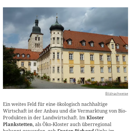
Bildnachweise
Ein weites Feld für eine ökologisch nachhaltige
Wirtschaft ist der Anbau und die Vermarktung von Bio-
Produkten in der Landwirtschaft. Im
Kloster
Plankstetten
, als Öko-Kloster auch überregional
bekannt geworden, gab
Frater Richard
(links im