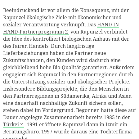
Beeindruckend ist vor allem die Konsequenz, mit der
Rapunzel ökologische Ziele mit ökonomischer und
sozialer Verantwortung verknüpft. Das
HAND IN
HAND-Partnerprogramm
von Rapunzel verbindet
die Idee des kontrolliert biologischen Anbaus mit der
des Fairen Handels. Durch langfristige
Lieferbeziehungen haben die Partner neue
Zukunftschancen, den Kunden wird dadurch eine
gleichbleibend hohe Bio-Qualität garantiert. Außerdem
engagiert sich Rapunzel in den Partnerregionen durch
die Unterstützung sozialer und ökologischer Projekte.
Insbesondere Bildungsprojekte, die den Menschen in
den Partnerregionen in Südamerika, Afrika und Asien
eine dauerhaft nachhaltige Zukunft sichern sollen,
stehen dabei im Vordergrund. Begonnen hatte diese auf
Dauer angelegte Zusammenarbeit bereits 1985 in der
Türkei
. 1991 eröffnete Rapunzel dann in Izmir ein
Beratungsbüro. 1997 wurde daraus eine Tochterfirma
gegründet.