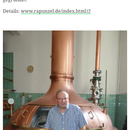
Details:
www.rapunzel.de/index.html