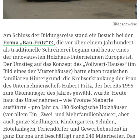
Bildnachweise
Am Schluss der Bildungsreise stand ein Besuch bei der
Firma „Bau-Fritz“
, die vor über einem Jahrhundert
als traditionelle Schreinerei begann und heute eines
der innovativsten Holzhaus-Unternehmen Europas ist.
Der Umstieg auf das Konzept des „Vollwert-Hauses“ (im
Bild eines der Musterhäuser) hatte einen tragischen
familiären Hintergrund: die Krebserkrankung der Frau
des Unternehmenschefs Hubert Fritz, der bereits 1995
zum Ökomanager des Jahres gewählt wurde. Heute
baut das Unternehmen – wie Yvonne Nieberle
ausführte – pro Jahr ca. 180 ökologische Holzhäuser
(vor allem Ein-, Zwei- und Mehrfamilienhäuser, aber
auch ganze Siedlungen, Kindergärten, Schulen,
Hotelanlagen, Feriendörfer und Gewerbebauten) in
ganz Europa und beschäftigt rund 240 Mitarbeiter. Das