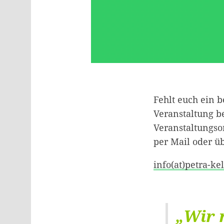
Fehlt euch ein
Veranstaltung b
Veranstaltungso
per Mail oder ü
info(at)petra-kel
„Wir 