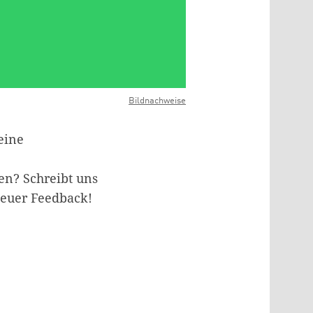
Bildnachweise
eine
en? Schreibt uns
 euer Feedback!