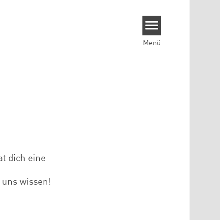
Menü
t dich eine
s uns wissen!