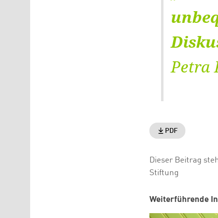
unbeq
Disku
Petra 
PDF
Dieser Beitrag ste
Stiftung
Weiterführende In