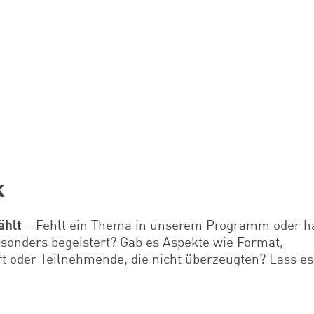
k
ählt
– Fehlt ein Thema in unserem Programm oder ha
sonders begeistert? Gab es Aspekte wie Format,
rt oder Teilnehmende, die nicht überzeugten? Lass e