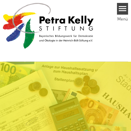
Direkt zum Inhalt
Menü