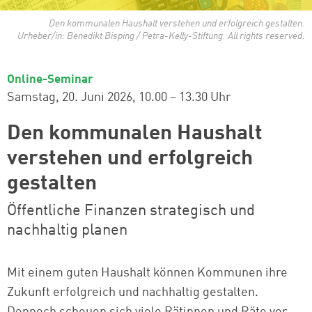
Den kommunalen Haushalt verstehen und erfolgreich gestalten.
Urheber/in: Benedikt Bisping / Petra-Kelly-Stiftung. All rights reserved.
Online-Seminar
Samstag, 20. Juni 2026
10.00 – 13.30 Uhr
Den kommunalen Haushalt
verstehen und erfolgreich
gestalten
Öffentliche Finanzen strategisch und
nachhaltig planen
Mit einem guten Haushalt können Kommunen ihre
Zukunft erfolgreich und nachhaltig gestalten.