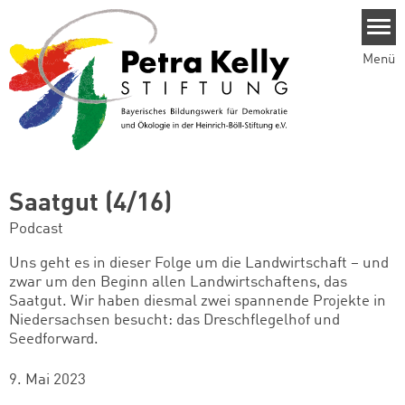
Direkt zum Inhalt
Menü
Saatgut (4/16)
Podcast
Uns geht es in dieser Folge um die Landwirtschaft – und
zwar um den Beginn allen Landwirtschaftens, das
Saatgut. Wir haben diesmal zwei spannende Projekte in
Niedersachsen besucht:
das
Dreschflegelhof
und
Seedforward
.
9. Mai 2023