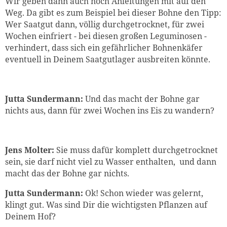
Wir geben dann auch noch Anleitungen mit auf den
Weg. Da gibt es zum Beispiel bei dieser Bohne den Tipp:
Wer Saatgut dann, völlig durchgetrocknet, für zwei
Wochen einfriert - bei diesen großen Leguminosen -
verhindert, dass sich ein gefährlicher Bohnenkäfer
eventuell in Deinem Saatgutlager ausbreiten könnte.
Jutta Sundermann:
Und das macht der Bohne gar
nichts aus, dann für zwei Wochen ins Eis zu wandern?
Jens Molter:
Sie muss dafür komplett durchgetrocknet
sein, sie darf nicht viel zu Wasser enthalten, und dann
macht das der Bohne gar nichts.
Jutta Sundermann:
Ok!
Schon wieder was gelernt,
klingt gut. Was sind Dir die wichtigsten Pflanzen auf
Deinem Hof?