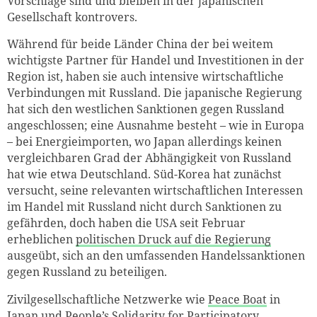
Vorschläge sind und bleiben in der japanischen
Gesellschaft kontrovers.
Während für beide Länder China der bei weitem
wichtigste Partner für Handel und Investitionen in der
Region ist, haben sie auch intensive wirtschaftliche
Verbindungen mit Russland. Die japanische Regierung
hat sich den westlichen Sanktionen gegen Russland
angeschlossen; eine Ausnahme besteht – wie in Europa
– bei Energieimporten, wo Japan allerdings keinen
vergleichbaren Grad der Abhängigkeit von Russland
hat wie etwa Deutschland. Süd-Korea hat zunächst
versucht, seine relevanten wirtschaftlichen Interessen
im Handel mit Russland nicht durch Sanktionen zu
gefährden, doch haben die USA seit Februar
erheblichen
politischen Druck auf die Regierung
ausgeübt, sich an den umfassenden Handelssanktionen
gegen Russland zu beteiligen.
Zivilgesellschaftliche Netzwerke wie
Peace Boat
in
Japan und
People’s Solidarity for Participatory