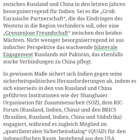
zwischen Russland und
China
in den letzten Jahren
besorgniserregend für Indien. Sei es die „Groß-
Eurasische Partnerschaft“, die das Eindringen des
Westens in die Region verhindern soll, oder eine
„
Grenzenlose Freundschaft
“ zwischen den beiden
Mächten. Nicht weniger besorgniserregend ist aus
indischer Perspektive das wachsende
bilaterale
Engagement
Russlands mit Pakistan, das ebenfalls
starke Verbindungen zu China pflegt.
In gewissem Maße sichert sich Indien
gegen seine
sicherheitspolitischen Herausforderungen ab, indem es
sich einerseits in den von Russland und China
geführten Institutionen
wie der Shanghaier
Organisation für Zusammenarbeit (SOZ), dem RIC-
Forum (Russland, Indien, China) und den BRICS
(Brasilien, Russland, Indien,
China und
Südafrika)
engagiert, während es zugleich Mitglied im
„quatrilateralen Sicherheitsdialog“ (QUAD) für den
indopazifischen Raum, bestehend aus den USA,