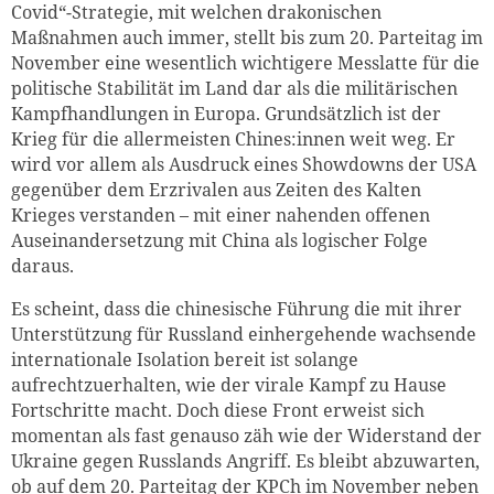
Covid“-Strategie, mit welchen drakonischen
Maßnahmen auch immer, stellt bis zum 20. Parteitag im
November eine wesentlich wichtigere Messlatte für die
politische Stabilität im Land dar als die militärischen
Kampfhandlungen in Europa. Grundsätzlich ist der
Krieg für die allermeisten Chines:innen weit weg. Er
wird vor allem als Ausdruck eines Showdowns der USA
gegenüber dem Erzrivalen aus Zeiten des Kalten
Krieges verstanden – mit einer nahenden offenen
Auseinandersetzung mit China als logischer Folge
daraus.
Es scheint, dass die chinesische Führung die mit ihrer
Unterstützung für Russland einhergehende wachsende
internationale Isolation bereit ist solange
aufrechtzuerhalten, wie der virale Kampf zu Hause
Fortschritte macht. Doch diese Front erweist sich
momentan als fast genauso zäh wie der Widerstand der
Ukraine gegen Russlands Angriff. Es bleibt abzuwarten,
ob auf dem 20. Parteitag der KPCh im November neben