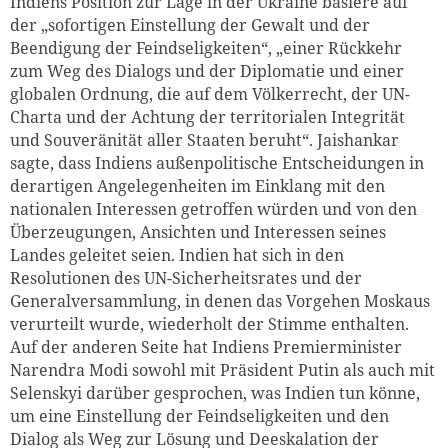
Indiens Position zur Lage in der Ukraine basiere auf
der „sofortigen Einstellung der Gewalt und der
Beendigung der Feindseligkeiten“, „einer Rückkehr
zum Weg des Dialogs und der Diplomatie und einer
globalen Ordnung, die auf dem Völkerrecht, der UN-
Charta und der Achtung der territorialen Integrität
und Souveränität aller Staaten beruht“. Jaishankar
sagte, dass Indiens außenpolitische Entscheidungen in
derartigen Angelegenheiten im Einklang mit den
nationalen Interessen getroffen würden und von den
Überzeugungen, Ansichten und Interessen seines
Landes geleitet seien. Indien hat sich in den
Resolutionen des UN-Sicherheitsrates und der
Generalversammlung, in denen das Vorgehen Moskaus
verurteilt wurde, wiederholt der Stimme enthalten.
Auf der anderen Seite hat Indiens Premierminister
Narendra Modi sowohl mit Präsident Putin als auch mit
Selenskyi darüber gesprochen, was Indien tun könne,
um eine Einstellung der Feindseligkeiten und den
Dialog als Weg zur Lösung und Deeskalation der