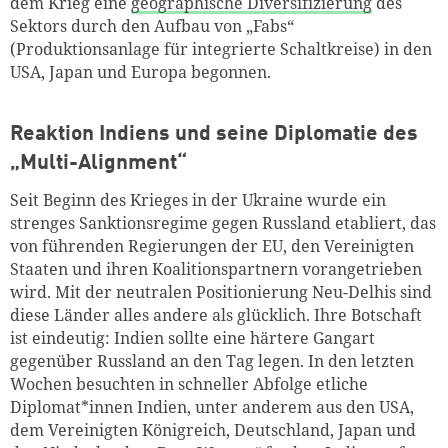
dem Krieg eine
geographische Diversifizierung
des
Sektors durch den Aufbau von „Fabs“
(Produktionsanlage für integrierte Schaltkreise) in den
USA, Japan und Europa begonnen.
Reaktion Indiens und seine Diplomatie des
„Multi-Alignment“
Seit Beginn des Krieges in der Ukraine wurde ein
strenges Sanktionsregime gegen Russland etabliert, das
von führenden Regierungen der EU, den Vereinigten
Staaten und ihren Koalitionspartnern vorangetrieben
wird. Mit der neutralen Positionierung Neu-Delhis sind
diese Länder alles andere als glücklich. Ihre Botschaft
ist eindeutig: Indien sollte eine härtere Gangart
gegenüber Russland an den Tag legen. In den letzten
Wochen besuchten in schneller Abfolge etliche
Diplomat*innen Indien, unter anderem aus den USA,
dem Vereinigten Königreich, Deutschland, Japan und