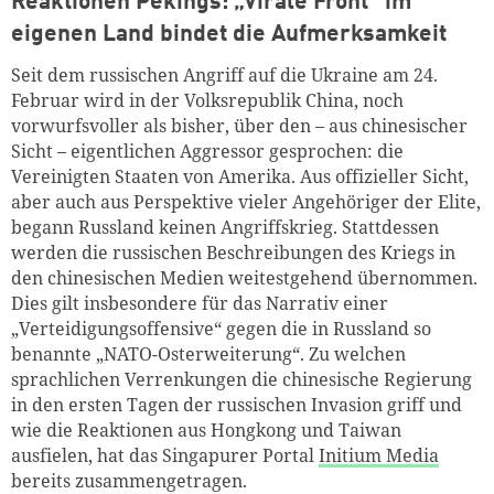
Reaktionen Pekings: „Virale Front“ im
eigenen Land bindet die Aufmerksamkeit
Seit dem russischen Angriff auf die Ukraine am 24.
Februar wird in der Volksrepublik China, noch
vorwurfsvoller als bisher, über den – aus chinesischer
Sicht – eigentlichen Aggressor gesprochen: die
Vereinigten Staaten von Amerika. Aus offizieller Sicht,
aber auch aus Perspektive vieler Angehöriger der Elite,
begann Russland keinen Angriffskrieg. Stattdessen
werden die russischen Beschreibungen des Kriegs in
den chinesischen Medien weitestgehend übernommen.
Dies gilt insbesondere für das Narrativ einer
„Verteidigungsoffensive“ gegen die in Russland so
benannte „NATO-Osterweiterung“. Zu welchen
sprachlichen Verrenkungen die chinesische Regierung
in den ersten Tagen der russischen Invasion griff und
wie die Reaktionen aus Hongkong und Taiwan
ausfielen, hat das Singapurer Portal
Initium Media
bereits zusammengetragen.