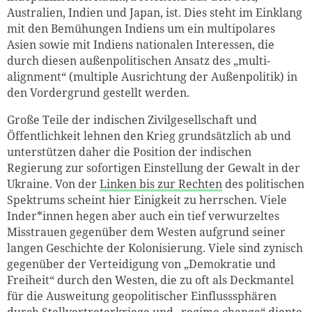
Australien, Indien und Japan, ist. Dies steht im Einklang
mit den Bemühungen Indiens um ein multipolares
Asien sowie mit Indiens nationalen Interessen, die
durch diesen außenpolitischen Ansatz des „multi-
alignment“ (multiple Ausrichtung der Außenpolitik) in
den Vordergrund gestellt werden.
Große Teile der indischen Zivilgesellschaft und
Öffentlichkeit lehnen den Krieg grundsätzlich ab und
unterstützen daher die Position der indischen
Regierung zur sofortigen Einstellung der Gewalt in der
Ukraine. Von der
Linken bis zur Rechten
des politischen
Spektrums scheint hier Einigkeit zu herrschen. Viele
Inder*innen hegen aber auch ein tief verwurzeltes
Misstrauen gegenüber dem Westen aufgrund seiner
langen Geschichte der Kolonisierung. Viele sind zynisch
gegenüber der Verteidigung von „Demokratie und
Freiheit“ durch den Westen, die zu oft als Deckmantel
für die Ausweitung geopolitischer Einflusssphären
durch Stellvertreterkriege und „regime change“ diente.