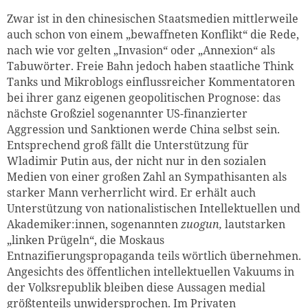
Zwar ist in den chinesischen Staatsmedien mittlerweile
auch schon von einem „bewaffneten Konflikt“ die Rede,
nach wie vor gelten „Invasion“ oder „Annexion“ als
Tabuwörter. Freie Bahn jedoch haben staatliche Think
Tanks und Mikroblogs einflussreicher Kommentatoren
bei ihrer ganz eigenen geopolitischen Prognose: das
nächste Großziel sogenannter US-finanzierter
Aggression und Sanktionen werde China selbst sein.
Entsprechend groß fällt die Unterstützung für
Wladimir Putin aus, der nicht nur in den sozialen
Medien von einer großen Zahl an Sympathisanten als
starker Mann verherrlicht wird. Er erhält auch
Unterstützung von nationalistischen Intellektuellen und
Akademiker:innen, sogenannten
zuogun,
lautstarken
„linken Prügeln“, die Moskaus
Entnazifierungspropaganda teils wörtlich übernehmen.
Angesichts des öffentlichen intellektuellen Vakuums in
der Volksrepublik bleiben diese Aussagen medial
größtenteils unwidersprochen. Im Privaten