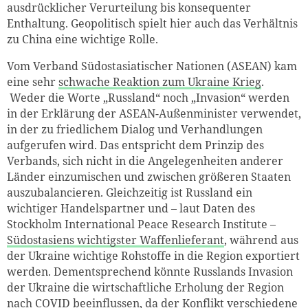
ausdrücklicher Verurteilung bis konsequenter
Enthaltung. Geopolitisch spielt hier auch das Verhältnis
zu China eine wichtige Rolle.
Vom Verband Südostasiatischer Nationen (ASEAN) kam
eine sehr
schwache Reaktion zum Ukraine Krieg
.
Weder die Worte „Russland“ noch „Invasion“ werden
in der Erklärung der ASEAN-Außenminister verwendet,
in der zu friedlichem Dialog und Verhandlungen
aufgerufen wird. Das entspricht dem Prinzip des
Verbands, sich nicht in die Angelegenheiten anderer
Länder einzumischen und zwischen größeren Staaten
auszubalancieren. Gleichzeitig ist Russland ein
wichtiger Handelspartner und – laut Daten des
Stockholm International Peace Research Institute –
Südostasiens wichtigster Waffenlieferant
, während aus
der Ukraine wichtige Rohstoffe in die Region exportiert
werden. Dementsprechend könnte Russlands Invasion
der Ukraine die wirtschaftliche Erholung der Region
nach COVID beeinflussen, da der Konflikt verschiedene