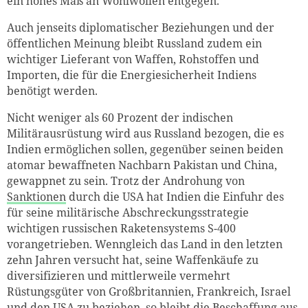
ein hohes Maß an Wohlwollen entgegen.
Auch jenseits diplomatischer Beziehungen und der
öffentlichen Meinung bleibt Russland zudem ein
wichtiger Lieferant von Waffen, Rohstoffen und
Importen, die für die Energiesicherheit Indiens
benötigt werden.
Nicht weniger als 60 Prozent der indischen
Militärausrüstung wird aus Russland bezogen, die es
Indien ermöglichen sollen, gegenüber seinen beiden
atomar bewaffneten Nachbarn Pakistan und China,
gewappnet zu sein. Trotz der Androhung von
Sanktionen
durch die USA hat Indien die Einfuhr des
für seine militärische Abschreckungsstrategie
wichtigen russischen Raketensystems S-400
vorangetrieben. Wenngleich das Land in den letzten
zehn Jahren versucht hat, seine Waffenkäufe zu
diversifizieren und mittlerweile vermehrt
Rüstungsgüter von Großbritannien, Frankreich, Israel
und den USA zu beziehen, so bleibt die Beschaffung aus