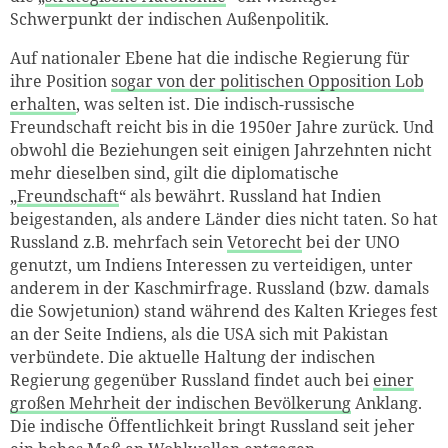
Schwerpunkt der indischen Außenpolitik.
Auf nationaler Ebene hat die indische Regierung für
ihre Position
sogar von der politischen Opposition Lob
erhalten
, was selten ist. Die indisch-russische
Freundschaft reicht bis in die 1950er Jahre zurück. Und
obwohl die Beziehungen seit einigen Jahrzehnten nicht
mehr dieselben sind, gilt die diplomatische
„
Freundschaft
“ als bewährt. Russland hat Indien
beigestanden, als andere Länder dies nicht taten. So hat
Russland z.B. mehrfach sein
Vetorecht
bei der UNO
genutzt, um Indiens Interessen zu verteidigen, unter
anderem in der Kaschmirfrage. Russland (bzw. damals
die Sowjetunion) stand während des Kalten Krieges fest
an der Seite Indiens, als die USA sich mit Pakistan
verbündete. Die aktuelle Haltung der indischen
Regierung gegenüber Russland findet auch bei
einer
großen Mehrheit der indischen Bevölkerung
Anklang.
Die indische Öffentlichkeit bringt Russland seit jeher