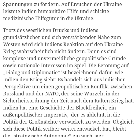
Spannungen zu fördern. Auf Ersuchen der Ukraine
leistete Indien humanitäre Hilfe und schickte
medizinische Hilfsgüter in die Ukraine.
Trotz des westlichen Drucks und Indiens
grundsätzlicher und sich verstärkender Nähe zum
Westen wird sich Indiens Reaktion auf den Ukraine-
Krieg wahrscheinlich nicht ändern. Denn es sind
komplexe und unvermeidliche geopolitische Gründe
sowie nationale Interessen im Spiel. Die Betonung auf
„Dialog und Diplomatie“ ist bezeichnend dafür, wie
Indien den Krieg sieht: Es handelt sich aus indischer
Perspektive um einen geopolitischen Konflikt zwischen
Russland und der NATO, der seine Wurzeln in der
Sicherheitsordnung der Zeit nach dem Kalten Krieg hat.
Indien hat eine Geschichte der Blockfreiheit, ein
außenpolitischer Imperativ, der es ablehnt, in die
Politik der Großmächte verwickelt zu werden. Obgleich
sich diese Politik seither weiterentwickelt hat, bleibt
die „
strategische Autonomie
“ ein wichtiger