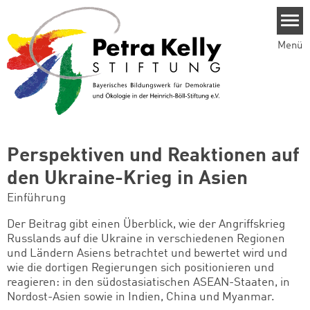
Direkt zum Inhalt
Menü
Perspektiven und Reaktionen auf
den Ukraine-Krieg in Asien
Einführung
Der Beitrag gibt einen Überblick, wie der Angriffskrieg
Russlands auf die Ukraine in verschiedenen Regionen
und Ländern Asiens betrachtet und bewertet wird und
wie die dortigen Regierungen sich positionieren und
reagieren: in den südostasiatischen ASEAN-Staaten, in
Nordost-Asien sowie in Indien, China und Myanmar.