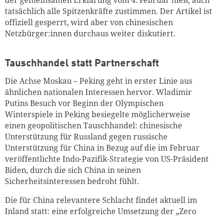
der gemeinsamen Erklärung vom 4. Februar hieß, auch
tatsächlich alle Spitzenkräfte zustimmen. Der Artikel ist
offiziell gesperrt, wird aber von chinesischen
Netzbürger:innen durchaus weiter diskutiert.
Tauschhandel statt Partnerschaft
Die Achse Moskau – Peking geht in erster Linie aus
ähnlichen nationalen Interessen hervor. Wladimir
Putins Besuch vor Beginn der Olympischen
Winterspiele in Peking besiegelte möglicherweise
einen geopolitischen Tauschhandel: chinesische
Unterstützung für Russland gegen russische
Unterstützung für China in Bezug auf die im Februar
veröffentlichte Indo-Pazifik-Strategie von US-Präsident
Biden, durch die sich China in seinen
Sicherheitsinteressen bedroht fühlt.
Die für China relevantere Schlacht findet aktuell im
Inland statt: eine erfolgreiche Umsetzung der „Zero