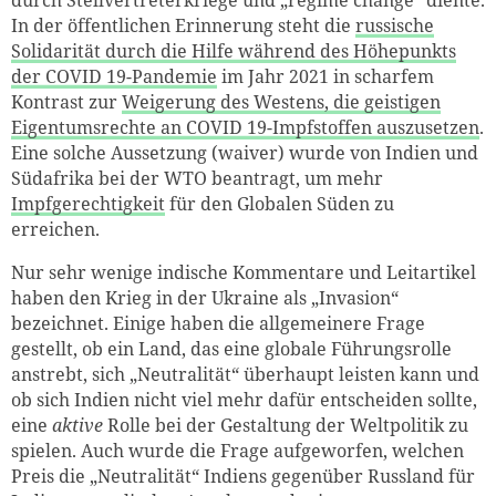
In der öffentlichen Erinnerung steht die
russische
Solidarität durch die Hilfe während des Höhepunkts
der COVID 19-Pandemie
im Jahr 2021 in scharfem
Kontrast zur
Weigerung des Westens, die geistigen
Eigentumsrechte an COVID 19-Impfstoffen auszusetzen
.
Eine solche Aussetzung (waiver) wurde von Indien und
Südafrika bei der WTO beantragt, um mehr
Impfgerechtigkeit
für den Globalen Süden zu
erreichen.
Nur sehr wenige indische Kommentare und Leitartikel
haben den Krieg in der Ukraine als „Invasion“
bezeichnet. Einige haben die allgemeinere Frage
gestellt, ob ein Land, das eine globale Führungsrolle
anstrebt, sich „Neutralität“ überhaupt leisten kann und
ob sich Indien nicht viel mehr dafür entscheiden sollte,
eine
aktive
Rolle bei der Gestaltung der Weltpolitik zu
spielen. Auch wurde die Frage aufgeworfen, welchen
Preis die „Neutralität“ Indiens gegenüber Russland für