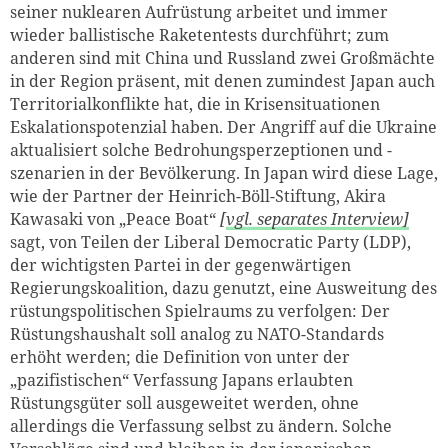
seiner nuklearen Aufrüstung arbeitet und immer
wieder ballistische Raketentests durchführt; zum
anderen sind mit China und Russland zwei Großmächte
in der Region präsent, mit denen zumindest Japan auch
Territorialkonflikte hat, die in Krisensituationen
Eskalationspotenzial haben. Der Angriff auf die Ukraine
aktualisiert solche Bedrohungsperzeptionen und -
szenarien in der Bevölkerung. In Japan wird diese Lage,
wie der Partner der Heinrich-Böll-Stiftung, Akira
Kawasaki von „Peace Boat“
[
vgl. separates Interview]
sagt, von Teilen der Liberal Democratic Party (LDP),
der wichtigsten Partei in der gegenwärtigen
Regierungskoalition, dazu genutzt, eine Ausweitung des
rüstungspolitischen Spielraums zu verfolgen: Der
Rüstungshaushalt soll analog zu NATO-Standards
erhöht werden; die Definition von unter der
„pazifistischen“ Verfassung Japans erlaubten
Rüstungsgüter soll ausgeweitet werden, ohne
allerdings die Verfassung selbst zu ändern. Solche