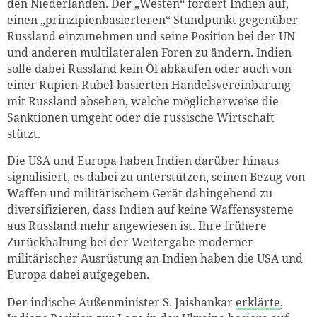
den Niederlanden. Der „Westen“ fordert Indien auf,
einen „prinzipienbasierteren“ Standpunkt gegenüber
Russland einzunehmen und seine Position bei der UN
und anderen multilateralen Foren zu ändern. Indien
solle dabei Russland kein Öl abkaufen oder auch von
einer Rupien-Rubel-basierten Handelsvereinbarung
mit Russland absehen, welche möglicherweise die
Sanktionen umgeht oder die russische Wirtschaft
stützt.
Die USA und Europa haben Indien darüber hinaus
signalisiert, es dabei zu unterstützen, seinen Bezug von
Waffen und militärischem Gerät dahingehend zu
diversifizieren, dass Indien auf keine Waffensysteme
aus Russland mehr angewiesen ist. Ihre frühere
Zurückhaltung bei der Weitergabe moderner
militärischer Ausrüstung an Indien haben die USA und
Europa dabei aufgegeben.
Der indische Außenminister S. Jaishankar
erklärte
,