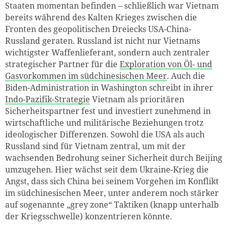
Staaten momentan befinden – schließlich war Vietnam
bereits während des Kalten Krieges zwischen die
Fronten des geopolitischen Dreiecks USA-China-
Russland geraten. Russland ist nicht nur Vietnams
wichtigster Waffenlieferant, sondern auch zentraler
strategischer Partner für die
Exploration von Öl- und
Gasvorkommen im südchinesischen Meer
. Auch die
Biden-Administration in Washington schreibt in ihrer
Indo-Pazifik-Strategie
Vietnam als prioritären
Sicherheitspartner fest und investiert zunehmend in
wirtschaftliche und militärische Beziehungen trotz
ideologischer Differenzen. Sowohl die USA als auch
Russland sind für Vietnam zentral, um mit der
wachsenden Bedrohung seiner Sicherheit durch Beijing
umzugehen. Hier wächst seit dem Ukraine-Krieg die
Angst, dass sich China bei seinem Vorgehen im Konflikt
im südchinesischen Meer, unter anderem noch stärker
auf sogenannte „grey zone“ Taktiken (knapp unterhalb
der Kriegsschwelle) konzentrieren könnte.