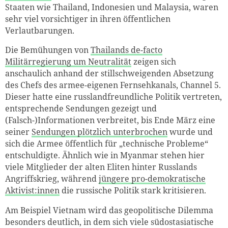
Staaten wie Thailand, Indonesien und Malaysia, waren
sehr viel vorsichtiger in ihren öffentlichen
Verlautbarungen.
Die Bemühungen von
Thailands de-facto
Militärregierung um Neutralität
zeigen sich
anschaulich anhand der stillschweigenden Absetzung
des Chefs des armee-eigenen Fernsehkanals, Channel 5.
Dieser hatte eine russlandfreundliche Politik vertreten,
entsprechende Sendungen gezeigt und
(Falsch-)Informationen verbreitet, bis Ende März eine
seiner
Sendungen plötzlich unterbrochen
wurde und
sich die Armee öffentlich für „technische Probleme“
entschuldigte. Ähnlich wie in Myanmar stehen hier
viele Mitglieder der alten Eliten hinter Russlands
Angriffskrieg, während
jüngere pro-demokratische
Aktivist:innen
die russische Politik stark kritisieren.
Am Beispiel Vietnam wird das geopolitische Dilemma
besonders deutlich, in dem sich viele südostasiatische