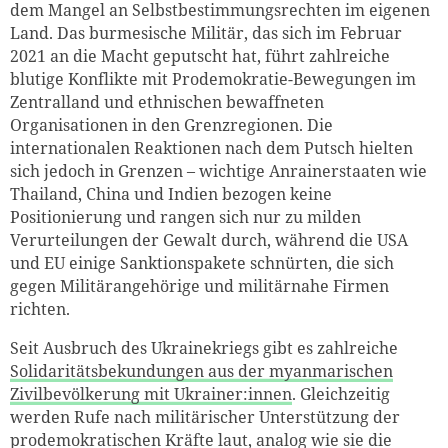
dem Mangel an Selbstbestimmungsrechten im eigenen
Land. Das burmesische Militär, das sich im Februar
2021 an die Macht geputscht hat, führt zahlreiche
blutige Konflikte mit Prodemokratie-Bewegungen im
Zentralland und ethnischen bewaffneten
Organisationen in den Grenzregionen. Die
internationalen Reaktionen nach dem Putsch hielten
sich jedoch in Grenzen – wichtige Anrainerstaaten wie
Thailand, China und Indien bezogen keine
Positionierung und rangen sich nur zu milden
Verurteilungen der Gewalt durch, während die USA
und EU einige Sanktionspakete schnürten, die sich
gegen Militärangehörige und militärnahe Firmen
richten.
Seit Ausbruch des Ukrainekriegs gibt es zahlreiche
Solidaritätsbekundungen aus der myanmarischen
Zivilbevölkerung mit Ukrainer:innen
. Gleichzeitig
werden Rufe nach militärischer Unterstützung der
prodemokratischen Kräfte laut, analog wie sie die