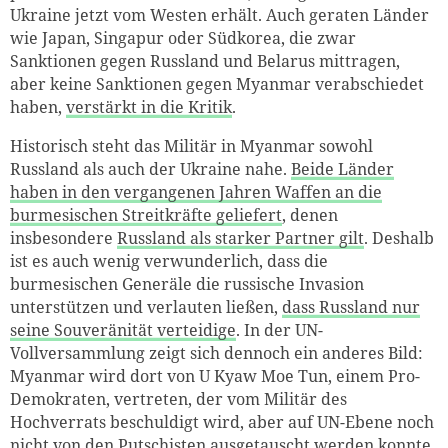
Ukraine jetzt vom Westen erhält. Auch geraten Länder
wie Japan, Singapur oder Südkorea, die zwar
Sanktionen gegen Russland und Belarus mittragen,
aber keine Sanktionen gegen Myanmar verabschiedet
haben,
verstärkt in die Kritik
.
Historisch steht das Militär in Myanmar sowohl
Russland als auch der Ukraine nahe.
Beide Länder
haben in den vergangenen Jahren Waffen an die
burmesischen Streitkräfte geliefert
, denen
insbesondere
Russland als starker Partner gilt
. Deshalb
ist es auch wenig verwunderlich, dass die
burmesischen Generäle die russische Invasion
unterstützen und verlauten ließen,
dass Russland nur
seine Souveränität verteidige
. In der UN-
Vollversammlung zeigt sich dennoch ein anderes Bild:
Myanmar wird dort von U Kyaw Moe Tun, einem Pro-
Demokraten, vertreten, der vom Militär des
Hochverrats beschuldigt wird, aber auf UN-Ebene noch
nicht von den Putschisten ausgetauscht werden konnte.