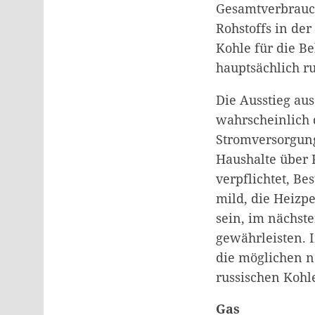
Gesamtverbrauch
Rohstoffs in de
Kohle für die B
hauptsächlich r
Die Ausstieg aus
wahrscheinlich 
Stromversorgung
Haushalte über 
verpflichtet, B
mild, die Heizp
sein, im nächst
gewährleisten. 
die möglichen n
russischen Kohl
Gas