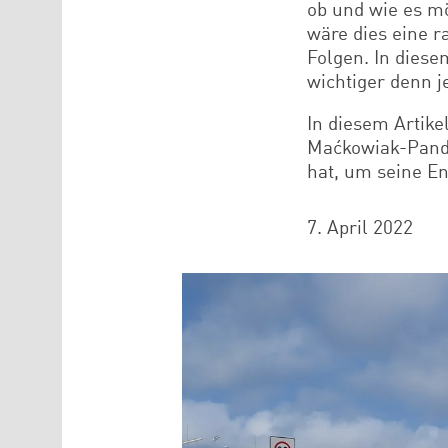
ob und wie es mö
wäre dies eine r
Folgen. In dies
wichtiger denn j
In diesem Artike
Maćkowiak-Pande
hat, um seine E
7. April 2022