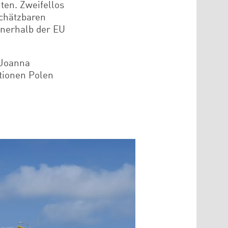
hten. Zweifellos
schätzbaren
nnerhalb der EU
 Joanna
tionen Polen