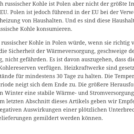
 russischer Kohle ist Polen aber nicht der größte I
r EU. Polen ist jedoch führend in der EU bei der Ve
eheizung von Haushalten. Und es sind diese Haushalt
ussische Kohle konsumieren.
 russischer Kohle in Polen würde, wenn sie richtig v
die Sicherheit der Wärmeversorgung, geschweige d
, nicht gefährden. Es ist davon auszugehen, dass di
Kohlereserven verfügen. Heizkraftwerke sind gesetz
estände für mindestens 30 Tage zu halten. Die Tempe
eriode neigt sich dem Ende zu. Die größere Herausf
en Winter eine stabile Wärme- und Stromversorgung
Im letzten Abschnitt dieses Artikels geben wir Emp
egativen Auswirkungen einer plötzlichen Unterbre
elieferungen gemildert werden können.