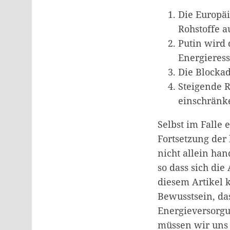
Die Europäi
Rohstoffe a
Putin wird 
Energieress
Die Blocka
Steigende R
einschränk
Selbst im Falle 
Fortsetzung der
nicht allein ha
so dass sich di
diesem Artikel 
Bewusstsein, das
Energieversorgu
müssen wir uns 