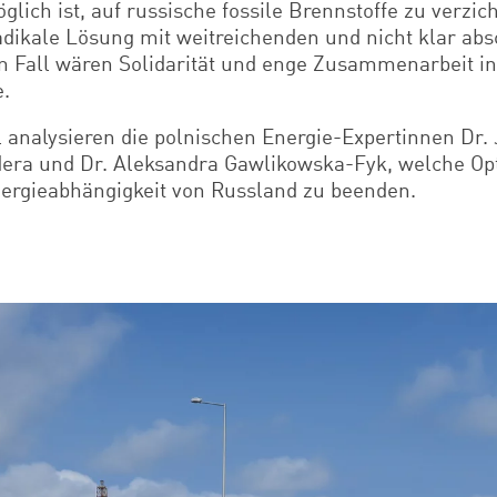
glich ist, auf russische fossile Brennstoffe zu verzic
adikale Lösung mit weitreichenden und nicht klar ab
em Fall wären Solidarität und enge Zusammenarbeit i
e.
l analysieren die polnischen Energie-Expertinnen Dr.
ra und Dr. Aleksandra Gawlikowska-Fyk, welche Op
nergieabhängigkeit von Russland zu beenden.