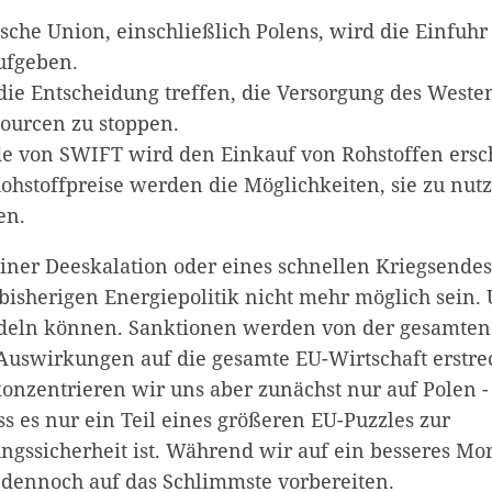
sche Union, einschließlich Polens, wird die Einfuhr
ufgeben.
die Entscheidung treffen, die Versorgung des Weste
ourcen zu stoppen.
de von SWIFT wird den Einkauf von Rohstoffen ers
ohstoffpreise werden die Möglichkeiten, sie zu nut
en.
einer Deeskalation oder eines schnellen Kriegsendes
 bisherigen Energiepolitik nicht mehr möglich sein.
ndeln können. Sanktionen werden von der gesamten
e Auswirkungen auf die gesamte EU-Wirtschaft erstr
konzentrieren wir uns aber zunächst nur auf Polen 
s es nur ein Teil eines größeren EU-Puzzles zur
ngssicherheit ist. Während wir auf ein besseres Mo
dennoch auf das Schlimmste vorbereiten.