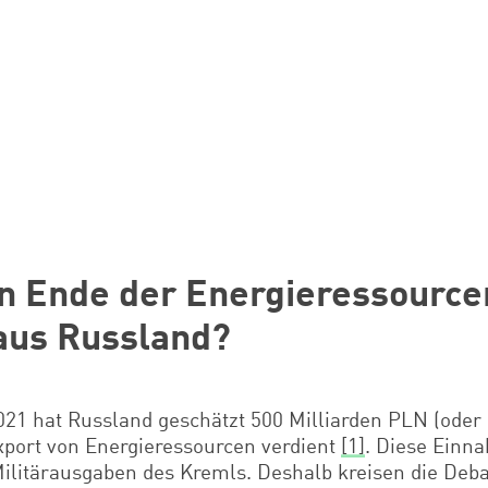
in Ende der Energieressource
aus Russland?
021 hat Russland geschätzt 500 Milliarden PLN (oder 
port von Energieressourcen verdient
[1]
. Diese Einn
Militärausgaben des Kremls. Deshalb kreisen die Deb