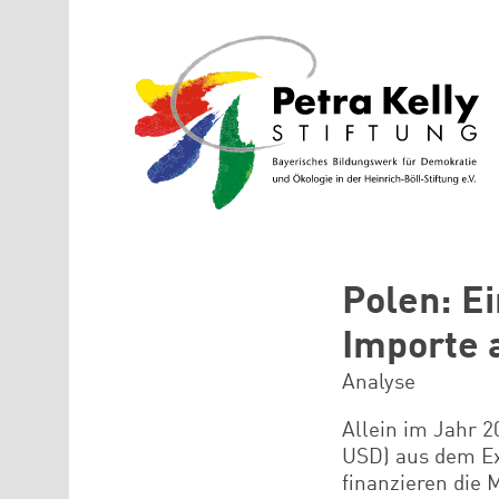
Direkt zum Inhalt
Polen: E
Importe 
Analyse
Allein im Jahr 2
USD) aus dem Ex
finanzieren die 