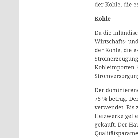
der Kohle, die 
Kohle
Da die inländis
Wirtschafts- un
der Kohle, die 
Stromerzeugung 
Kohleimporten k
Stromversorgun
Der dominierende
75 % betrug. De
verwendet. Bis 
Heizwerke gelie
gekauft. Der Ha
Qualitätsparame