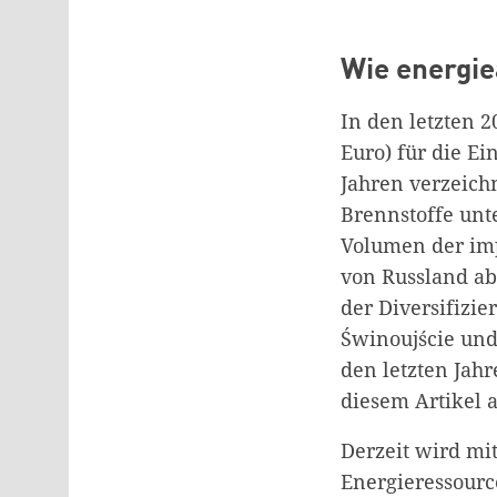
Wie energie
In den letzten 
Euro) für die Ei
Jahren verzeich
Brennstoffe unt
Volumen der imp
von Russland ab
der Diversifizi
Świnoujście und 
den letzten Jah
diesem Artikel a
Derzeit wird mi
Energieressourc