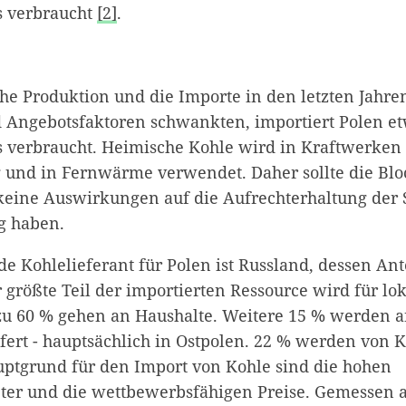
es verbraucht
[2]
.
che Produktion und die Importe in den letzten Jahr
d Angebotsfaktoren schwankten, importiert Polen et
es verbraucht. Heimische Kohle wird in Kraftwerken
und in Fernwärme verwendet. Daher sollte die Bl
eine Auswirkungen auf die Aufrechterhaltung der St
g haben.
 Kohlelieferant für Polen ist Russland, dessen Ant
r größte Teil der importierten Ressource wird für l
zu 60 % gehen an Haushalte. Weitere 15 % werden a
fert - hauptsächlich in Ostpolen. 22 % werden von
uptgrund für den Import von Kohle sind die hohen
ter und die wettbewerbsfähigen Preise. Gemessen