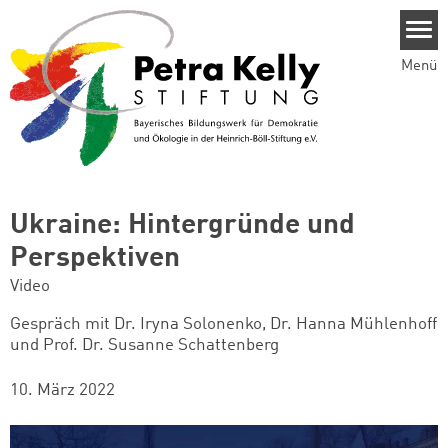
Direkt zum Inhalt
Menü
Ukraine: Hintergründe und
Perspektiven
Video
Gespräch mit Dr. Iryna Solonenko, Dr. Hanna Mühlenhoff
und Prof. Dr. Susanne Schattenberg
10. März 2022