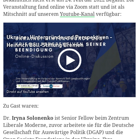
Veranstaltung fand online via Zoom statt und ist als
Mitschnitt auf unserem
Youtube-Kanal
verfügbar:
Ukraine: Hintergründe und Perspektiven -
Heinrich Böll-Stiftung Bremen
Direkt auf YouTube ansehen
Zu Gast waren:
Dr.
Iryna Solonenko
ist Senior Fellow beim Zentrum
Liberale Moderne, zuvor arbeitete sie für die Deutsche
Gesellschaft für Auswärtige Politik (DGAP) und die