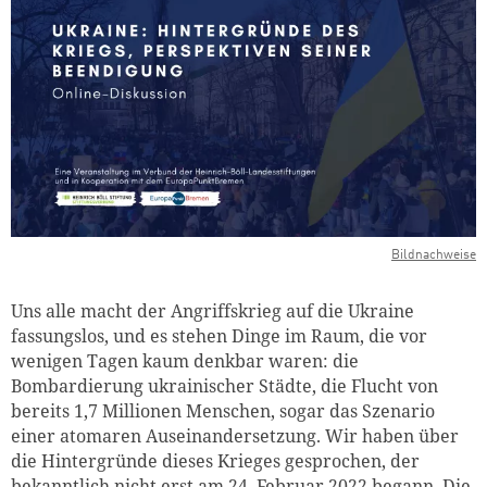
Bildnachweise
Uns alle macht der Angriffskrieg auf die Ukraine
fassungslos, und es stehen Dinge im Raum, die vor
wenigen Tagen kaum denkbar waren: die
Bombardierung ukrainischer Städte, die Flucht von
bereits 1,7 Millionen Menschen, sogar das Szenario
einer atomaren Auseinandersetzung. Wir haben über
die Hintergründe dieses Krieges gesprochen, der
bekanntlich nicht erst am 24. Februar 2022 begann.
Die