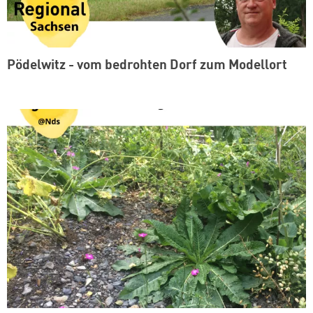
Pödelwitz - vom bedrohten Dorf zum Modellort