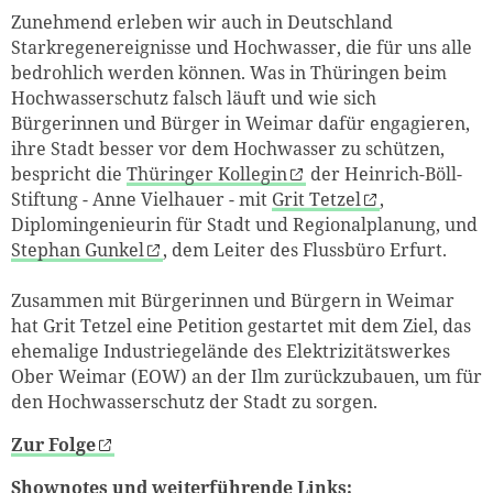
Zunehmend erleben wir auch in Deutschland
Starkregenereignisse und Hochwasser, die für uns alle
bedrohlich werden können. Was in Thüringen beim
Hochwasserschutz falsch läuft und wie sich
Bürgerinnen und Bürger in Weimar dafür engagieren,
ihre Stadt besser vor dem Hochwasser zu schützen,
bespricht die
Thüringer Kollegin
der Heinrich-Böll-
Stiftung - Anne Vielhauer - mit
Grit Tetzel
,
Diplomingenieurin für Stadt und Regionalplanung, und
Stephan Gunkel
, dem Leiter des Flussbüro Erfurt.
Zusammen mit Bürgerinnen und Bürgern in Weimar
hat Grit Tetzel eine Petition gestartet mit dem Ziel, das
ehemalige Industriegelände des Elektrizitätswerkes
Ober Weimar (EOW) an der Ilm zurückzubauen, um für
den Hochwasserschutz der Stadt zu sorgen.
Zur Folge
Shownotes und weiterführende Links: