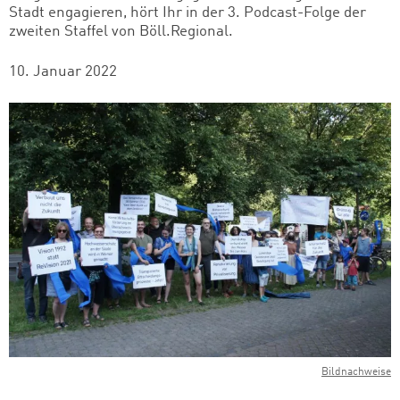
Stadt engagieren, hört Ihr in der 3. Podcast-Folge der
zweiten Staffel von Böll.Regional.
10. Januar 2022
Bildnachweise