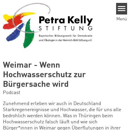
Direkt zum Inhalt
Menü
Weimar - Wenn
Hochwasserschutz zur
Bürgersache wird
Podcast
Zunehmend erleben wir auch in Deutschland
Starkregenereignisse und Hochwasser, die für uns alle
bedrohlich werden können. Was in Thüringen beim
Hochwasserschutz falsch läuft und wie sich
Bürger*innen in Weimar gegen Überflutungen in ihrer